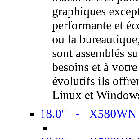
graphiques excep
performante et é
ou la bureautiqu
sont assemblés su
besoins et à votr
évolutifs ils offr
Linux et Window
18.0" - X580WN