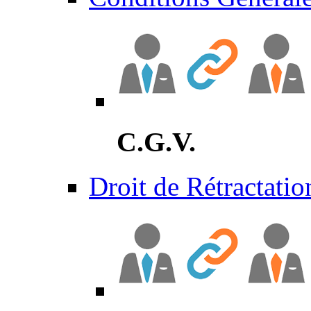
C.G.V.
Droit de Rétractatio