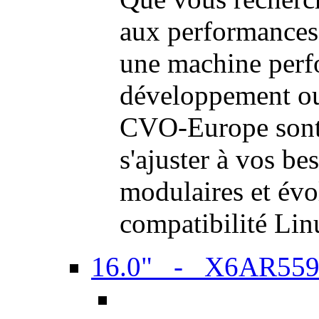
aux performances
une machine perf
développement ou 
CVO-Europe sont 
s'ajuster à vos be
modulaires et évol
compatibilité Li
16.0" - X6AR55