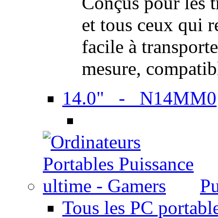
Conçus pour les t
et tous ceux qui 
facile à transport
mesure, compatib
14.0" - N14MM0
Pu
Tous les PC portabl