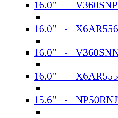
16.0" - V360SN
16.0" - X6AR55
16.0" - V360SN
16.0" - X6AR55
15.6" - NP50RN