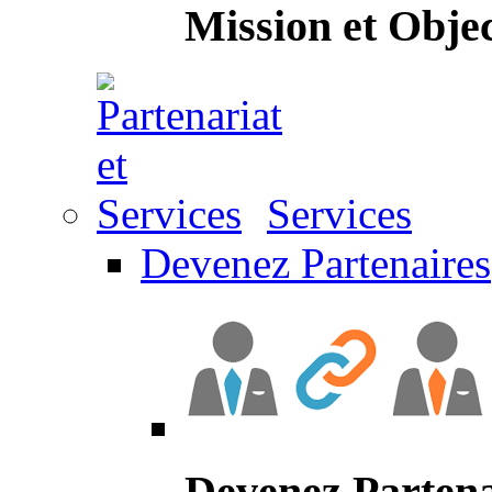
Mission et Objec
Services
Devenez Partenaires
Devenez Partena