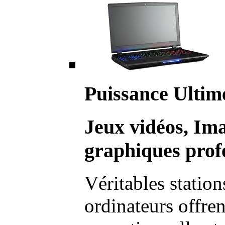
Puissance Ultim
Jeux vidéos, Im
graphiques profe
Véritables station
ordinateurs offre