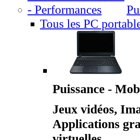
Pu
Tous les PC portabl
Puissance - Mobi
Jeux vidéos, Im
Applications gr
virtuelles.