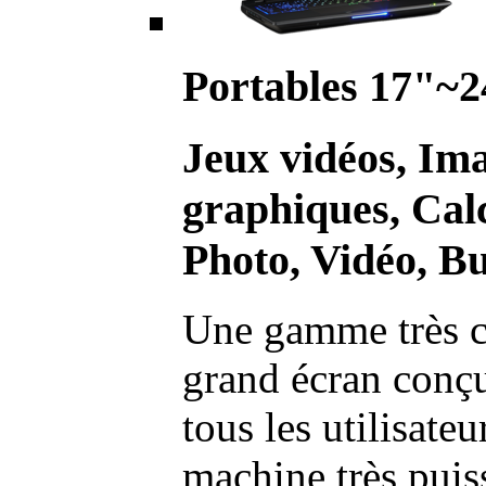
Portables 17"~2
Jeux vidéos, Im
graphiques, Calc
Photo, Vidéo, Bu
Une gamme très c
grand écran conç
tous les utilisate
machine très pui