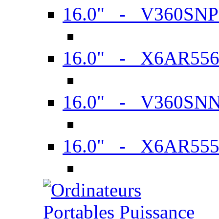
16.0" - V360SN
16.0" - X6AR55
16.0" - V360SN
16.0" - X6AR55