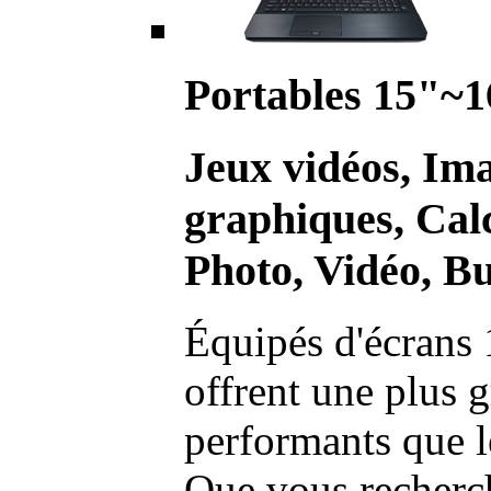
Portables 15"~1
Jeux vidéos, Im
graphiques, Calc
Photo, Vidéo, Bu
Équipés d'écrans 
offrent une plus g
performants que l
Que vous recherch