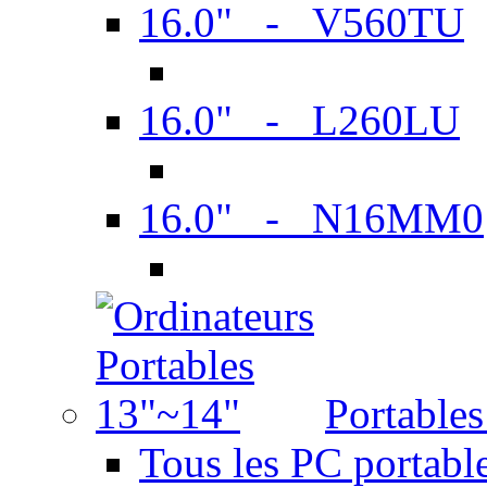
16.0" - V560TU
16.0" - L260LU
16.0" - N16MM0
Portable
Tous les PC portabl