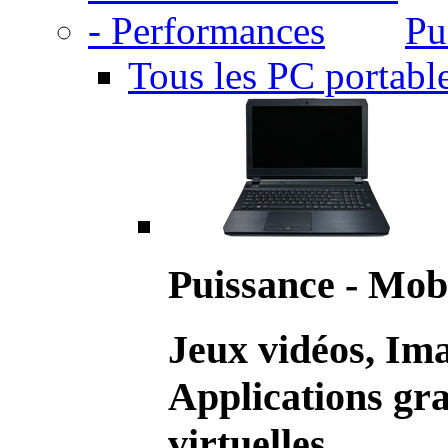
Pu
Tous les PC portabl
Puissance - Mobi
Jeux vidéos, Im
Applications gr
virtuelles.