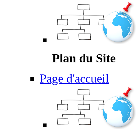
Plan du Site
Page d'accueil