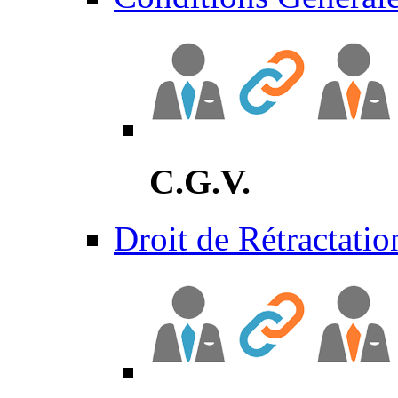
C.G.V.
Droit de Rétractatio