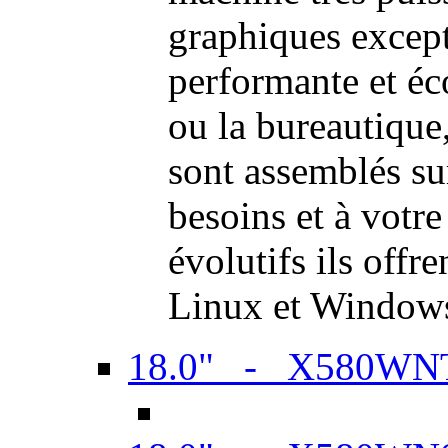
graphiques excep
performante et é
ou la bureautiqu
sont assemblés su
besoins et à votr
évolutifs ils offr
Linux et Window
18.0" - X580WN