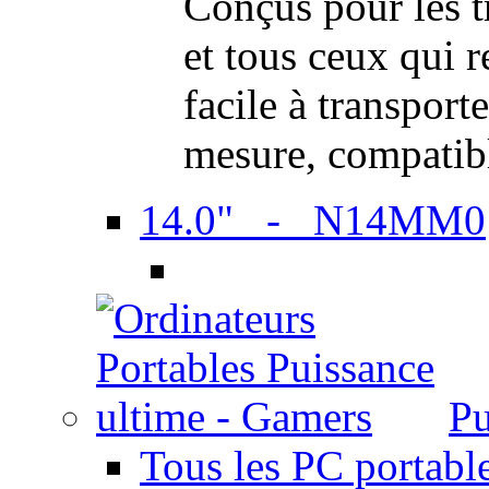
Conçus pour les t
et tous ceux qui 
facile à transport
mesure, compatib
14.0" - N14MM0
Pu
Tous les PC portabl