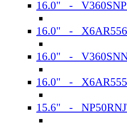
16.0" - V360SN
16.0" - X6AR55
16.0" - V360SN
16.0" - X6AR55
15.6" - NP50RN