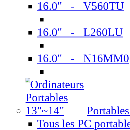
16.0" - V560TU
16.0" - L260LU
16.0" - N16MM0
Portable
Tous les PC portabl