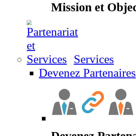
Mission et Objec
Services
Devenez Partenaires
Devenez Partena