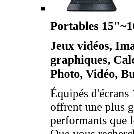
Portables 15"~1
Jeux vidéos, Im
graphiques, Calc
Photo, Vidéo, Bu
Équipés d'écrans 
offrent une plus g
performants que l
Que vous recherch