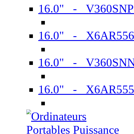
16.0" - V360SN
16.0" - X6AR55
16.0" - V360SN
16.0" - X6AR55