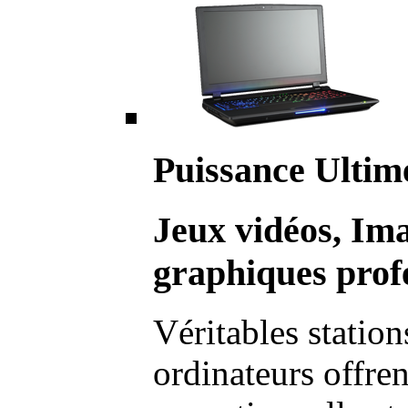
Puissance Ultim
Jeux vidéos, Im
graphiques profe
Véritables station
ordinateurs offre