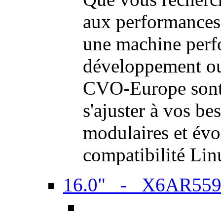
aux performances
une machine perf
développement ou 
CVO-Europe sont 
s'ajuster à vos be
modulaires et évol
compatibilité Li
16.0" - X6AR55