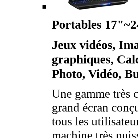
Portables 17"~2
Jeux vidéos, Im
graphiques, Calc
Photo, Vidéo, Bu
Une gamme très c
grand écran conç
tous les utilisate
machine très pui