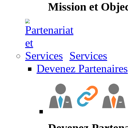
Mission et Objec
Services
Devenez Partenaires
Devenez Partena