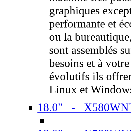
graphiques excep
performante et é
ou la bureautiqu
sont assemblés su
besoins et à votr
évolutifs ils offr
Linux et Window
18.0" - X580WN