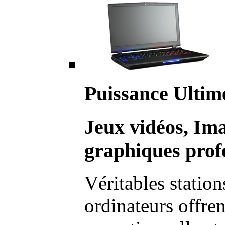
Puissance Ultim
Jeux vidéos, Im
graphiques profe
Véritables station
ordinateurs offre