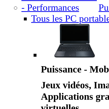
Pu
Tous les PC portabl
Puissance - Mobi
Jeux vidéos, Im
Applications gr
virtuelles.