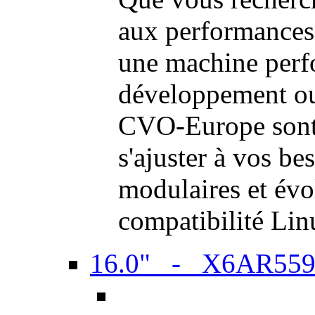
aux performances
une machine perf
développement ou 
CVO-Europe sont 
s'ajuster à vos be
modulaires et évol
compatibilité Li
16.0" - X6AR55