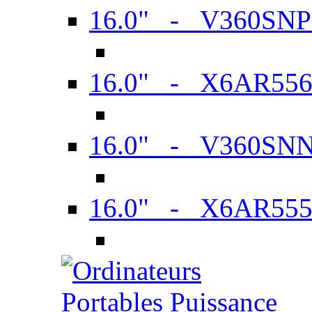
16.0" - V360SN
16.0" - X6AR55
16.0" - V360SN
16.0" - X6AR55