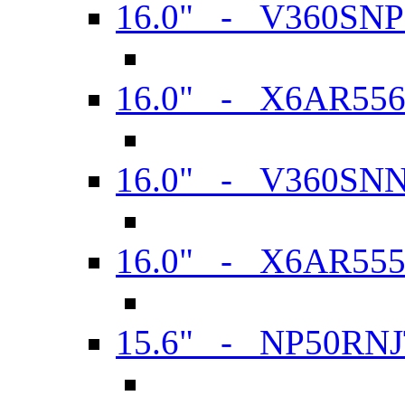
16.0" - V360SN
16.0" - X6AR55
16.0" - V360SN
16.0" - X6AR55
15.6" - NP50RN