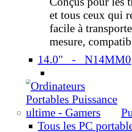
Conçus pour les t
et tous ceux qui 
facile à transport
mesure, compatib
14.0" - N14MM0
Pu
Tous les PC portabl