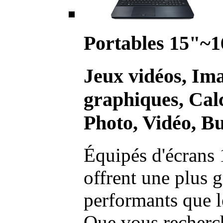
Portables 15"~1
Jeux vidéos, Im
graphiques, Calc
Photo, Vidéo, Bu
Équipés d'écrans 
offrent une plus g
performants que l
Que vous recherch