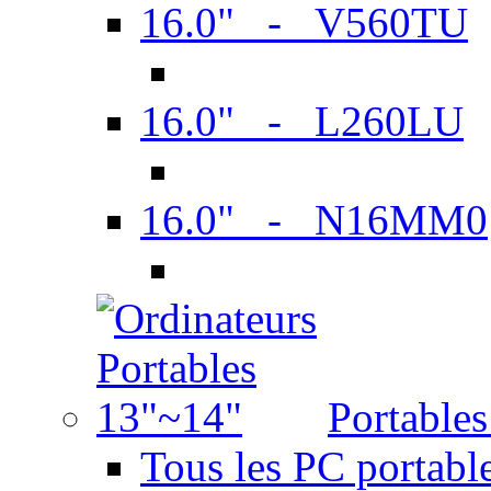
16.0" - V560TU
16.0" - L260LU
16.0" - N16MM0
Portable
Tous les PC portabl