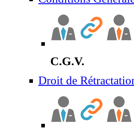
C.G.V.
Droit de Rétractatio