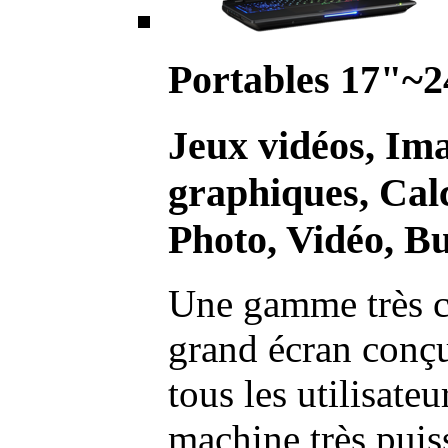
Portables 17"~2
Jeux vidéos, Im
graphiques, Calc
Photo, Vidéo, Bu
Une gamme très c
grand écran conç
tous les utilisate
machine très pui