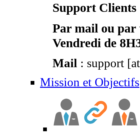
Support Clients
Par mail ou par 
Vendredi de 8H
Mail
: support [a
Mission et Objectifs