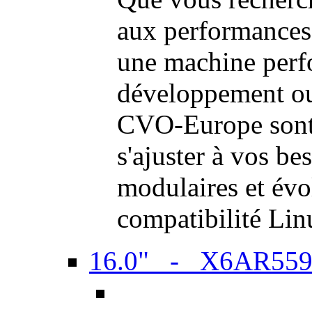
aux performances
une machine perf
développement ou 
CVO-Europe sont 
s'ajuster à vos be
modulaires et évol
compatibilité Li
16.0" - X6AR55