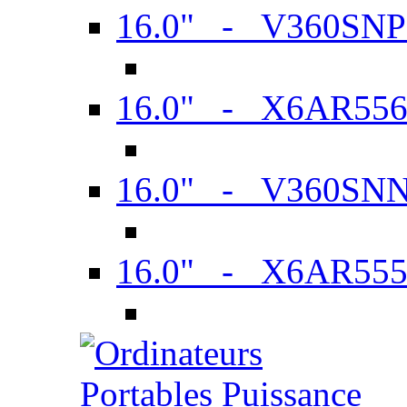
16.0" - V360SN
16.0" - X6AR55
16.0" - V360SN
16.0" - X6AR55