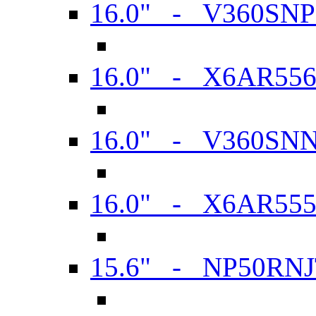
16.0" - V360SN
16.0" - X6AR55
16.0" - V360SN
16.0" - X6AR55
15.6" - NP50RN