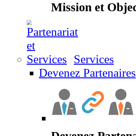
Mission et Objec
Services
Devenez Partenaires
Devenez Partena