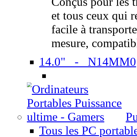
Conçus pour les t
et tous ceux qui 
facile à transport
mesure, compatib
14.0" - N14MM0
Pu
Tous les PC portabl