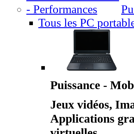
Pu
Tous les PC portabl
Puissance - Mobi
Jeux vidéos, Im
Applications gr
virtuelles.