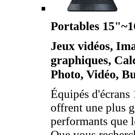
Portables 15"~1
Jeux vidéos, Im
graphiques, Calc
Photo, Vidéo, Bu
Équipés d'écrans 
offrent une plus g
performants que l
Que vous recherch