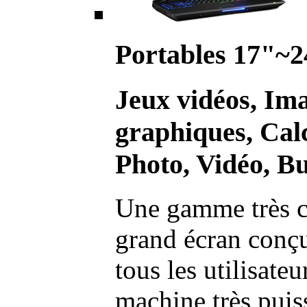
Portables 17"~2
Jeux vidéos, Im
graphiques, Calc
Photo, Vidéo, Bu
Une gamme très c
grand écran conç
tous les utilisate
machine très pui