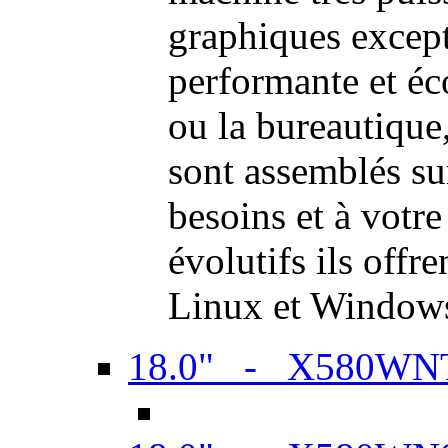
graphiques excep
performante et é
ou la bureautiqu
sont assemblés su
besoins et à votr
évolutifs ils offr
Linux et Window
18.0" - X580WN