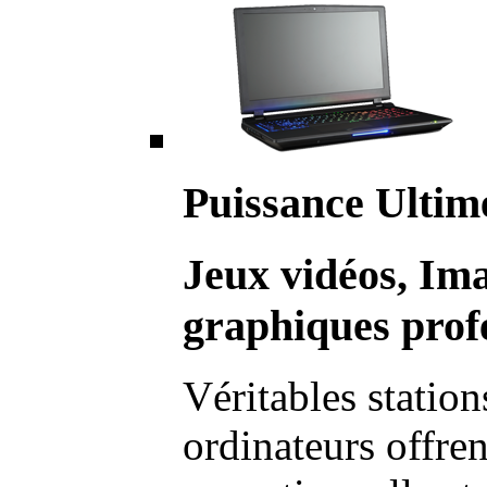
Puissance Ultim
Jeux vidéos, Im
graphiques profe
Véritables station
ordinateurs offre