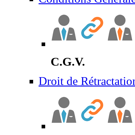
C.G.V.
Droit de Rétractatio