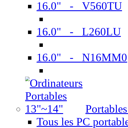
16.0" - V560TU
16.0" - L260LU
16.0" - N16MM0
Portable
Tous les PC portabl