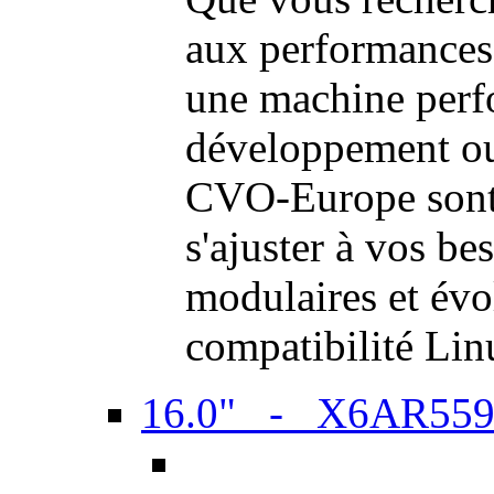
aux performances
une machine perf
développement ou 
CVO-Europe sont 
s'ajuster à vos be
modulaires et évol
compatibilité Li
16.0" - X6AR55