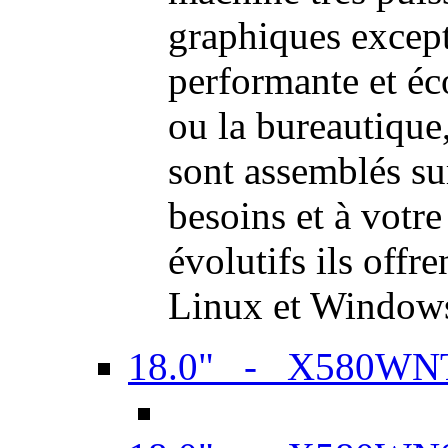
graphiques excep
performante et é
ou la bureautiqu
sont assemblés su
besoins et à votr
évolutifs ils offr
Linux et Window
18.0" - X580WN