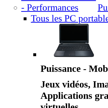
Pu
Tous les PC portabl
Puissance - Mobi
Jeux vidéos, Im
Applications gr
virtuelles.