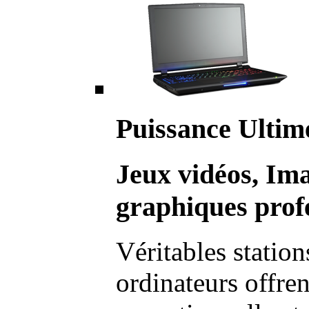
Puissance Ultim
Jeux vidéos, Im
graphiques profe
Véritables station
ordinateurs offre