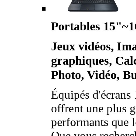
Portables 15"~1
Jeux vidéos, Im
graphiques, Calc
Photo, Vidéo, Bu
Équipés d'écrans 
offrent une plus g
performants que l
Que vous recherch