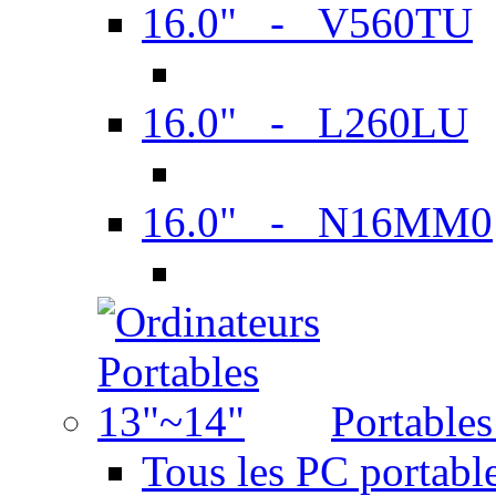
16.0" - V560TU
16.0" - L260LU
16.0" - N16MM0
Portable
Tous les PC portabl