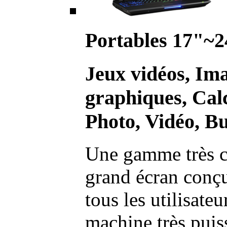
Portables 17"~2
Jeux vidéos, Im
graphiques, Calc
Photo, Vidéo, Bu
Une gamme très c
grand écran conç
tous les utilisate
machine très pui