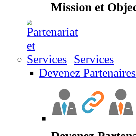
Mission et Objec
Services
Devenez Partenaires
Devenez Partena