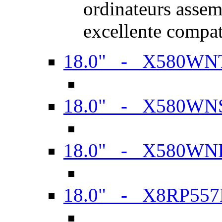
ordinateurs assem
excellente compat
18.0" - X580WN
18.0" - X580WN
18.0" - X580WN
18.0" - X8RP557