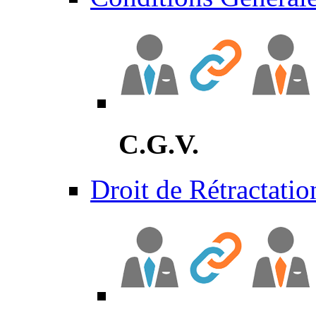
C.G.V.
Droit de Rétractatio