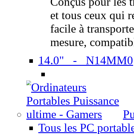
Conçus pour les t
et tous ceux qui 
facile à transport
mesure, compatib
14.0" - N14MM0
Pu
Tous les PC portabl