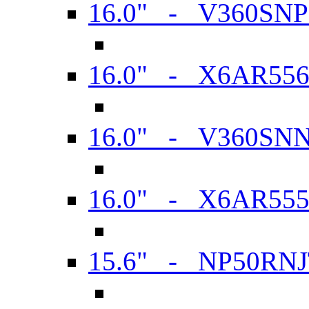
16.0" - V360SN
16.0" - X6AR55
16.0" - V360SN
16.0" - X6AR55
15.6" - NP50RN