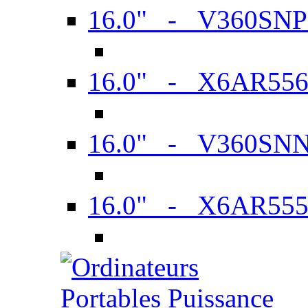
16.0" - V360SN
16.0" - X6AR55
16.0" - V360SN
16.0" - X6AR55