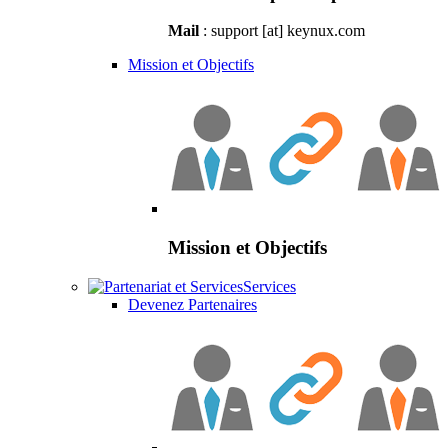
Mail
: support [at] keynux.com
Mission et Objectifs
Mission et Objectifs
Services
Devenez Partenaires