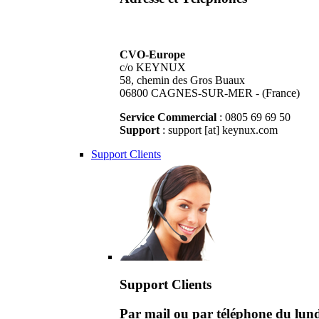
CVO-Europe
c/o KEYNUX
58, chemin des Gros Buaux
06800 CAGNES-SUR-MER - (France)
Service Commercial
: 0805 69 69 50
Support
: support [at] keynux.com
Support Clients
Support Clients
Par mail ou par téléphone du lu