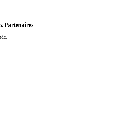
z Partenaires
nde.