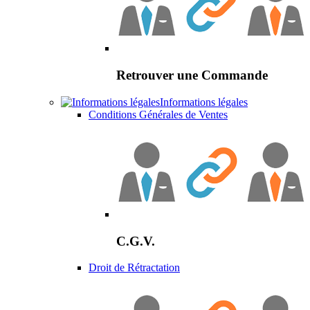
Retrouver une Commande
Informations légales
Conditions Générales de Ventes
C.G.V.
Droit de Rétractation