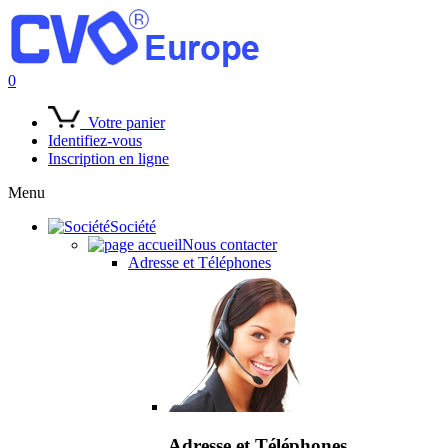
0
Votre panier
Identifiez-vous
Inscription en ligne
Menu
Société
Nous contacter
Adresse et Téléphones
Adresse et Téléphones