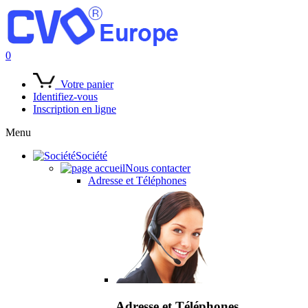
0
Votre panier
Identifiez-vous
Inscription en ligne
Menu
Société
Nous contacter
Adresse et Téléphones
Adresse et Téléphones