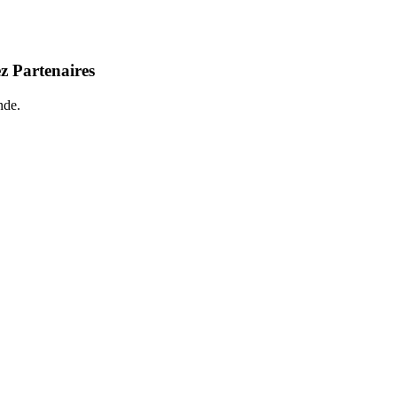
z Partenaires
nde.