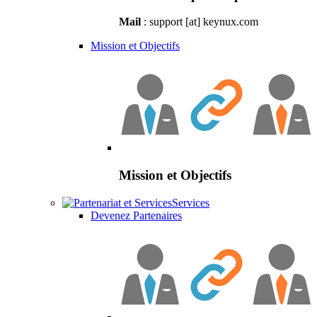
Mail
: support [at] keynux.com
Mission et Objectifs
Mission et Objectifs
Services
Devenez Partenaires