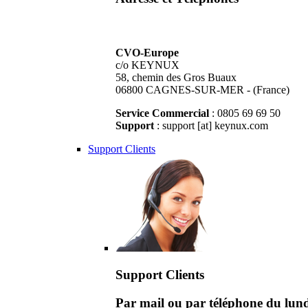
CVO-Europe
c/o KEYNUX
58, chemin des Gros Buaux
06800 CAGNES-SUR-MER - (France)
Service Commercial
: 0805 69 69 50
Support
: support [at] keynux.com
Support Clients
Support Clients
Par mail ou par téléphone du lu