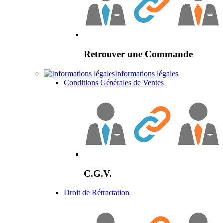
Retrouver une Commande
Informations légales
Conditions Générales de Ventes
C.G.V.
Droit de Rétractation