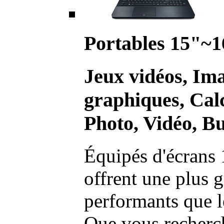
Portables 15"~1
Jeux vidéos, Im
graphiques, Calc
Photo, Vidéo, Bu
Équipés d'écrans 
offrent une plus g
performants que l
Que vous recherch