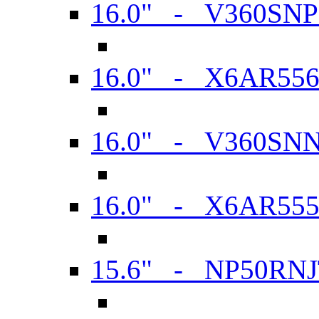
16.0" - V360SN
16.0" - X6AR55
16.0" - V360SN
16.0" - X6AR55
15.6" - NP50RN