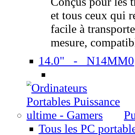
Conçus pour les t
et tous ceux qui 
facile à transport
mesure, compatib
14.0" - N14MM0
Pu
Tous les PC portabl