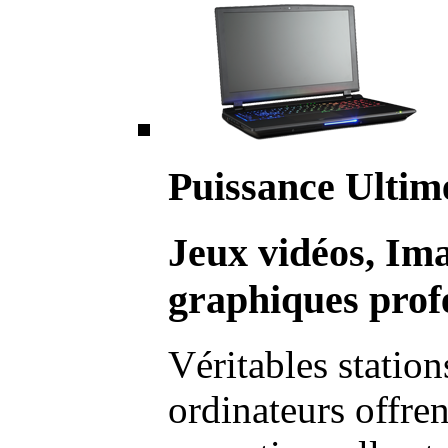
Puissance Ultim
Jeux vidéos, Im
graphiques profe
Véritables station
ordinateurs offre