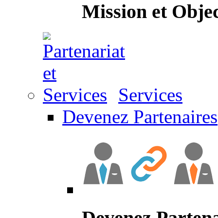
Mission et Objec
Services
Devenez Partenaires
Devenez Partena