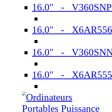
16.0" - V360SN
16.0" - X6AR55
16.0" - V360SN
16.0" - X6AR55