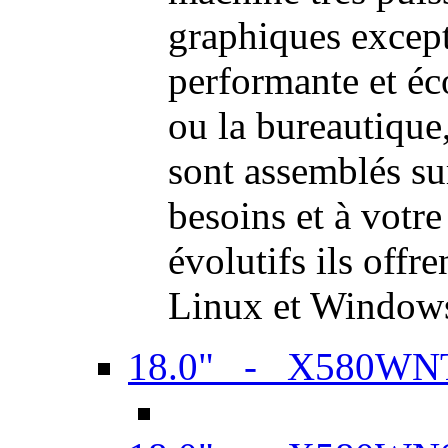
graphiques excep
performante et é
ou la bureautiqu
sont assemblés su
besoins et à votr
évolutifs ils offr
Linux et Window
18.0" - X580WN