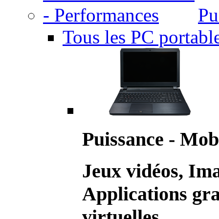
Pu
Tous les PC portabl
Puissance - Mobi
Jeux vidéos, Im
Applications gr
virtuelles.