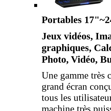
Portables 17"~2
Jeux vidéos, Im
graphiques, Calc
Photo, Vidéo, Bu
Une gamme très c
grand écran conç
tous les utilisate
machine très pui