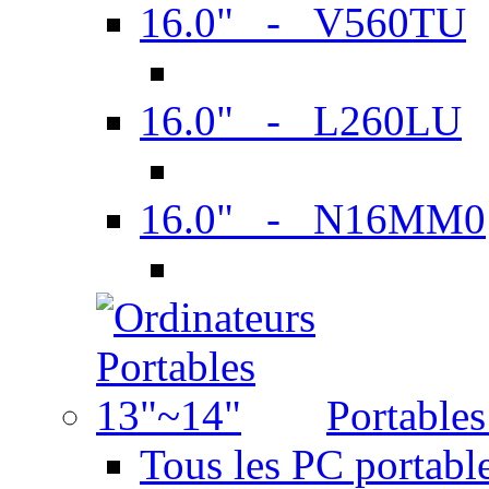
16.0" - V560TU
16.0" - L260LU
16.0" - N16MM0
Portable
Tous les PC portabl