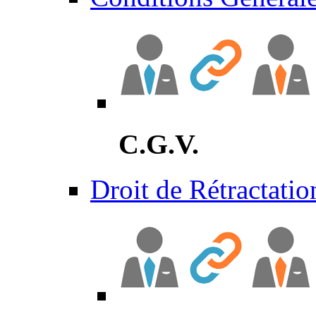
C.G.V.
Droit de Rétractatio