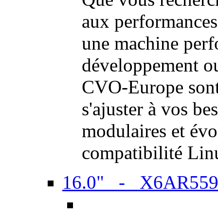
aux performances
une machine perf
développement ou 
CVO-Europe sont 
s'ajuster à vos be
modulaires et évol
compatibilité Li
16.0" - X6AR55