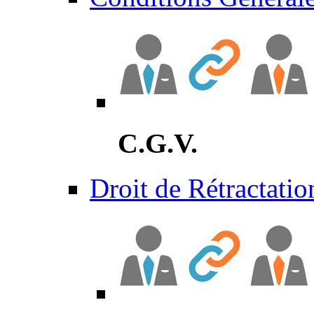
C.G.V.
Droit de Rétractatio