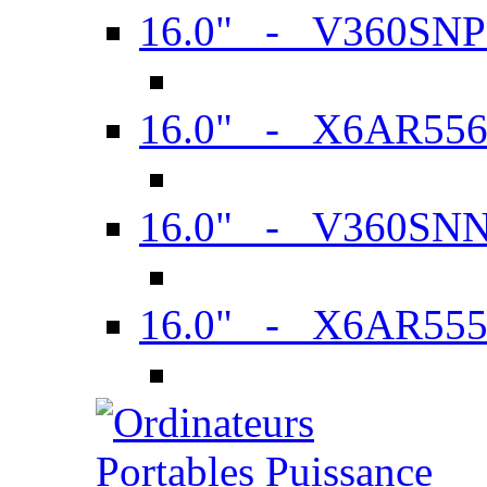
16.0" - V360SN
16.0" - X6AR55
16.0" - V360SN
16.0" - X6AR55