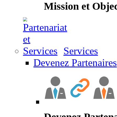
Mission et Objec
Services
Devenez Partenaires
Devenez Partena