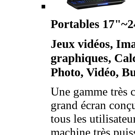
Portables 17"~2
Jeux vidéos, Im
graphiques, Calc
Photo, Vidéo, Bu
Une gamme très c
grand écran conç
tous les utilisate
machine très pui