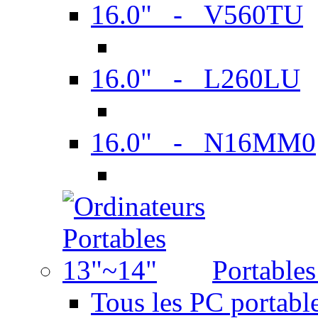
16.0" - V560TU
16.0" - L260LU
16.0" - N16MM0
Portable
Tous les PC portabl