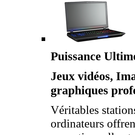
Puissance Ultim
Jeux vidéos, Im
graphiques profe
Véritables station
ordinateurs offre