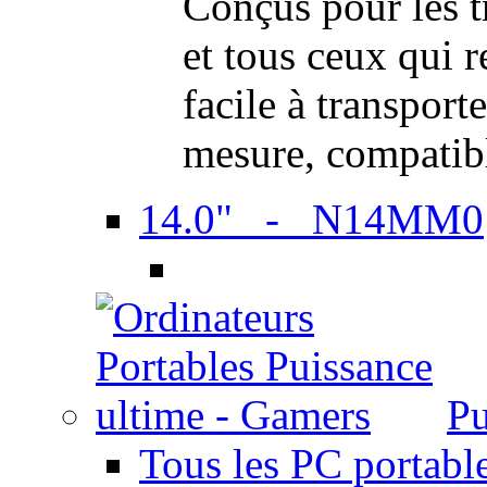
Conçus pour les t
et tous ceux qui 
facile à transport
mesure, compatib
14.0" - N14MM0
Pu
Tous les PC portabl