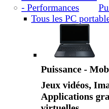
Pu
Tous les PC portabl
Puissance - Mobi
Jeux vidéos, Im
Applications gr
virtuelles.