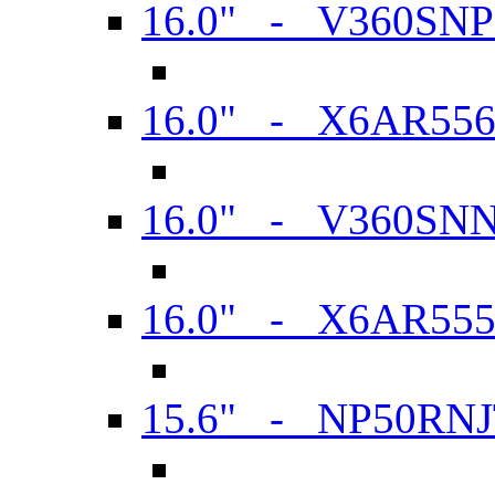
16.0" - V360SN
16.0" - X6AR55
16.0" - V360SN
16.0" - X6AR55
15.6" - NP50RN