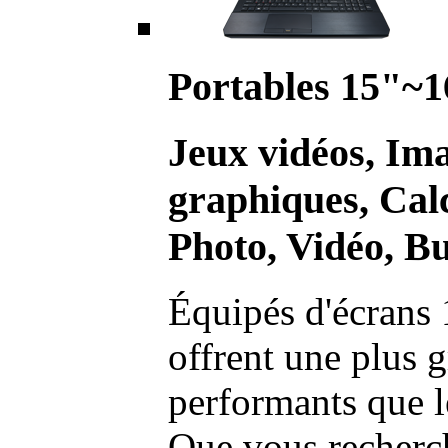
Portables 15"~1
Jeux vidéos, Im
graphiques, Calc
Photo, Vidéo, Bu
Équipés d'écrans 
offrent une plus g
performants que l
Que vous recherch