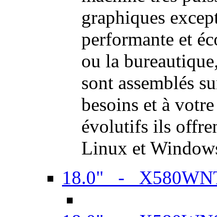
graphiques excep
performante et é
ou la bureautiqu
sont assemblés su
besoins et à votr
évolutifs ils offr
Linux et Window
18.0" - X580WN