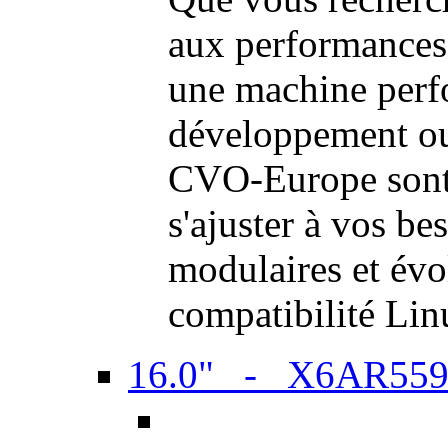
aux performances
une machine perf
développement ou 
CVO-Europe sont 
s'ajuster à vos be
modulaires et évol
compatibilité Li
16.0" - X6AR55