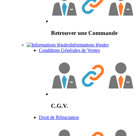
Retrouver une Commande
Informations légales
Conditions Générales de Ventes
C.G.V.
Droit de Rétractation