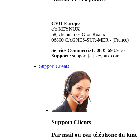
CVO-Europe
c/o KEYNUX
58, chemin des Gros Buaux
06800 CAGNES-SUR-MER - (France)
Service Commercial
: 0805 69 69 50
Support
: support [at] keynux.com
Support Clients
Support Clients
Par mail ou par téléphone du lu