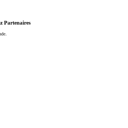
z Partenaires
nde.