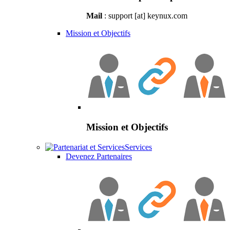
Mail
: support [at] keynux.com
Mission et Objectifs
Mission et Objectifs
Services
Devenez Partenaires