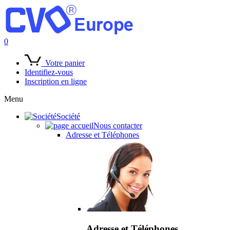
0
Votre panier
Identifiez-vous
Inscription en ligne
Menu
Société
Nous contacter
Adresse et Téléphones
Adresse et Téléphones