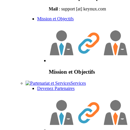
Mail
: support [at] keynux.com
Mission et Objectifs
Mission et Objectifs
Services
Devenez Partenaires