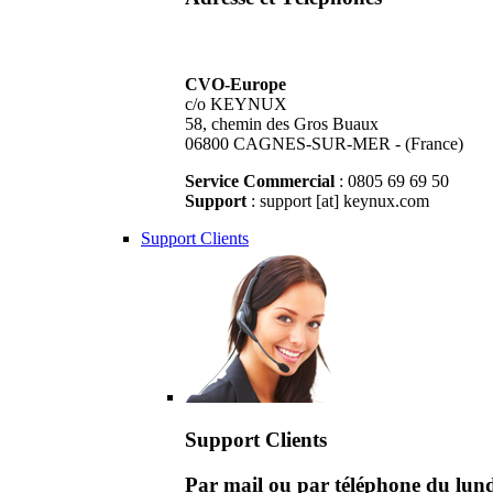
CVO-Europe
c/o KEYNUX
58, chemin des Gros Buaux
06800 CAGNES-SUR-MER - (France)
Service Commercial
: 0805 69 69 50
Support
: support [at] keynux.com
Support Clients
Support Clients
Par mail ou par téléphone du lu