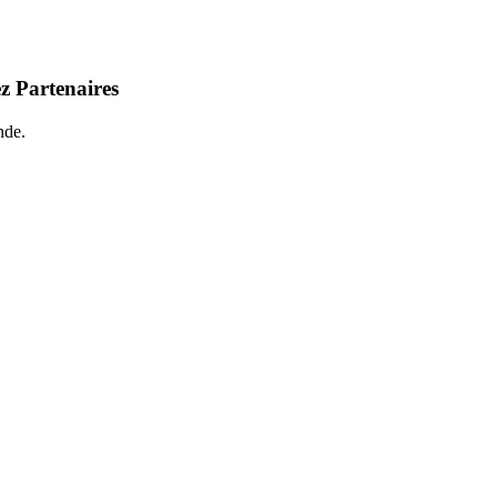
z Partenaires
nde.