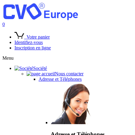
0
Votre panier
Identifiez-vous
Inscription en ligne
Menu
Société
Nous contacter
Adresse et Téléphones
Adresse et Téléphones