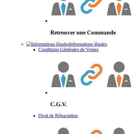
Retrouver une Commande
Informations légales
Conditions Générales de Ventes
C.G.V.
Droit de Rétractation