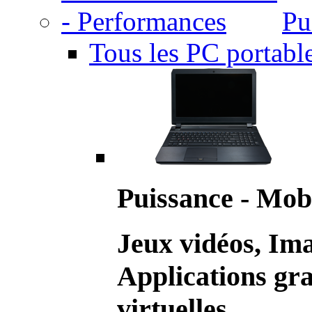
Pu
Tous les PC portabl
Puissance - Mobi
Jeux vidéos, Im
Applications gr
virtuelles.