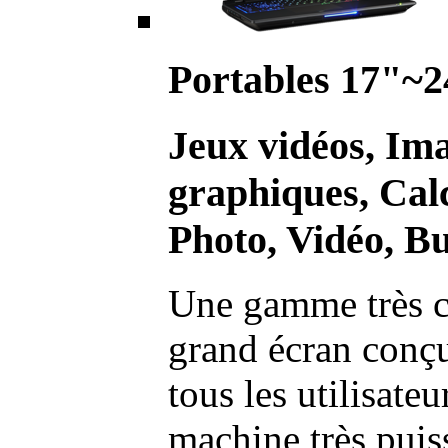
Portables 17"~2
Jeux vidéos, Im
graphiques, Calc
Photo, Vidéo, Bu
Une gamme très c
grand écran conç
tous les utilisate
machine très pui