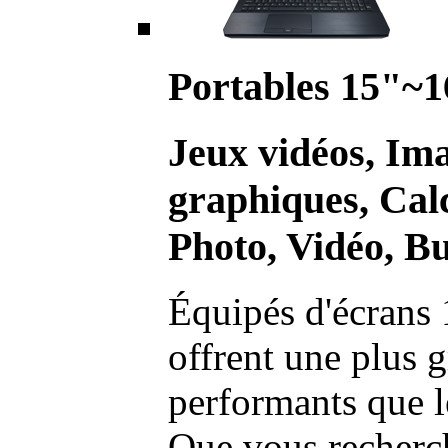
Portables 15"~1
Jeux vidéos, Im
graphiques, Calc
Photo, Vidéo, Bu
Équipés d'écrans 
offrent une plus g
performants que l
Que vous recherch