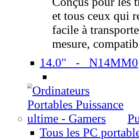
Conçus pour les t
et tous ceux qui 
facile à transport
mesure, compatib
14.0" - N14MM0
Pu
Tous les PC portabl