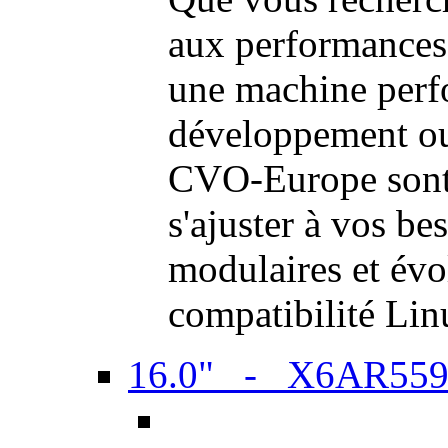
aux performances
une machine perf
développement ou 
CVO-Europe sont 
s'ajuster à vos be
modulaires et évol
compatibilité Li
16.0" - X6AR55