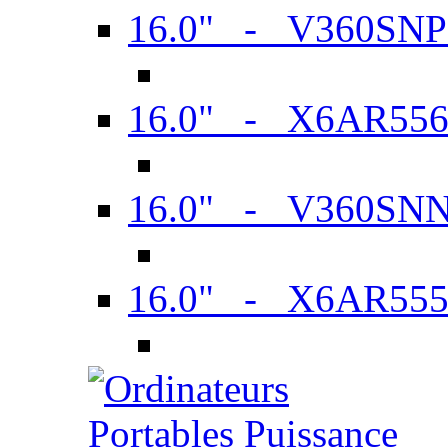
16.0" - V360SN
16.0" - X6AR55
16.0" - V360SN
16.0" - X6AR55