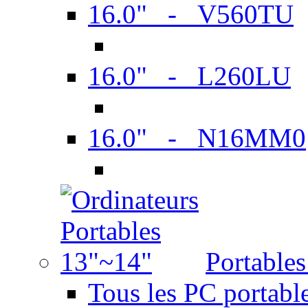
16.0" - V560TU
16.0" - L260LU
16.0" - N16MM0
Portable
Tous les PC portabl