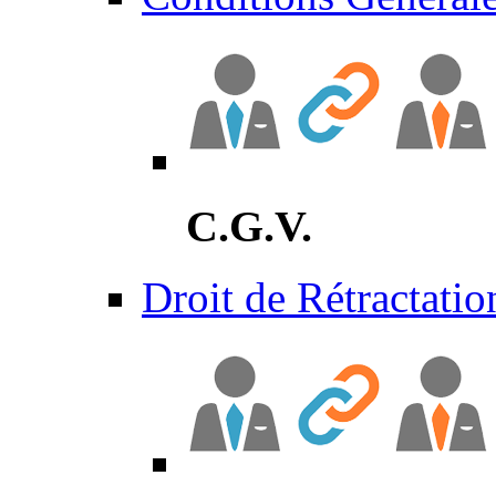
C.G.V.
Droit de Rétractatio