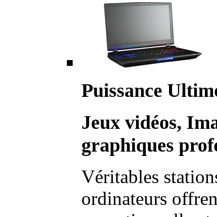
Puissance Ultim
Jeux vidéos, Im
graphiques profe
Véritables station
ordinateurs offre