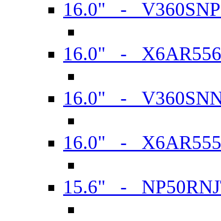
16.0" - V360SN
16.0" - X6AR55
16.0" - V360SN
16.0" - X6AR55
15.6" - NP50RN