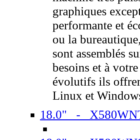
graphiques excep
performante et é
ou la bureautiqu
sont assemblés su
besoins et à votr
évolutifs ils offr
Linux et Window
18.0" - X580WN