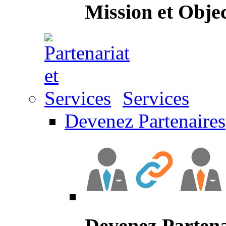
Mission et Objec
Services
Devenez Partenaires
Devenez Partena