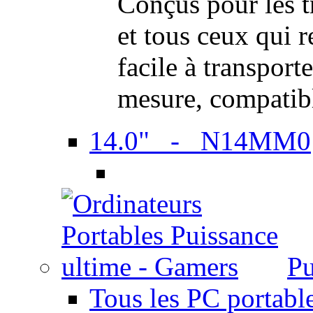
Conçus pour les t
et tous ceux qui 
facile à transport
mesure, compatib
14.0" - N14MM0
Pu
Tous les PC portabl