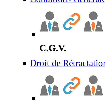
C.G.V.
Droit de Rétractatio