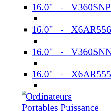
16.0" - V360SN
16.0" - X6AR55
16.0" - V360SN
16.0" - X6AR55