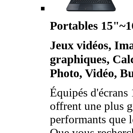
Portables 15"~1
Jeux vidéos, Im
graphiques, Calc
Photo, Vidéo, Bu
Équipés d'écrans 
offrent une plus g
performants que l
Que vous recherch