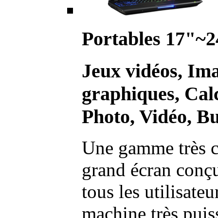
Portables 17"~2
Jeux vidéos, Im
graphiques, Calc
Photo, Vidéo, Bu
Une gamme très c
grand écran conç
tous les utilisate
machine très pui