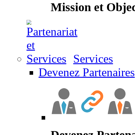
Mission et Objec
Services
Devenez Partenaires
Devenez Partena