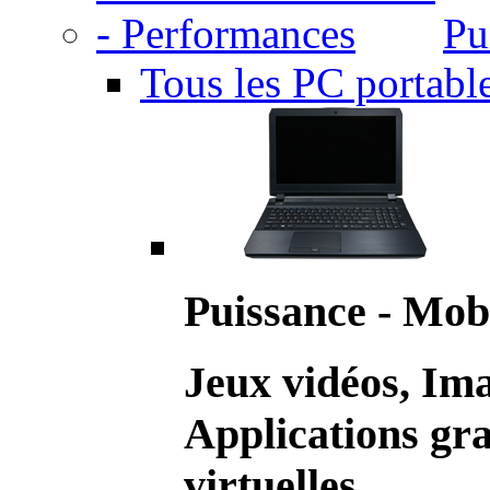
Pu
Tous les PC portabl
Puissance - Mobi
Jeux vidéos, Im
Applications gr
virtuelles.