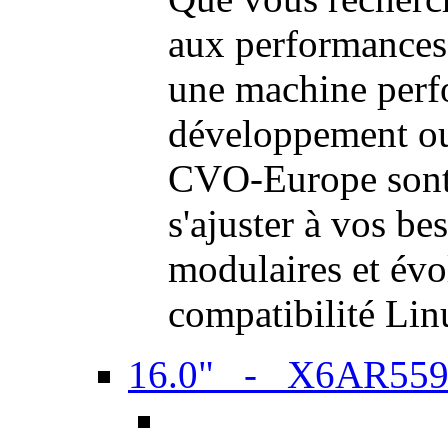
aux performances
une machine perf
développement ou 
CVO-Europe sont 
s'ajuster à vos be
modulaires et évol
compatibilité Li
16.0" - X6AR55