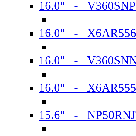
16.0" - V360SN
16.0" - X6AR55
16.0" - V360SN
16.0" - X6AR55
15.6" - NP50RN