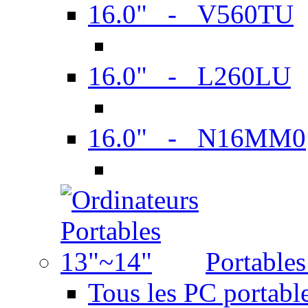
16.0" - V560TU
16.0" - L260LU
16.0" - N16MM0
Portable
Tous les PC portabl