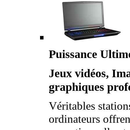
Puissance Ultim
Jeux vidéos, Im
graphiques profe
Véritables station
ordinateurs offre