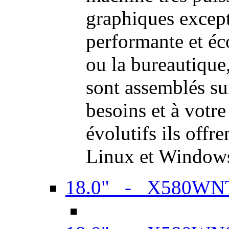
graphiques excep
performante et é
ou la bureautiqu
sont assemblés su
besoins et à votr
évolutifs ils offr
Linux et Window
18.0" - X580WN