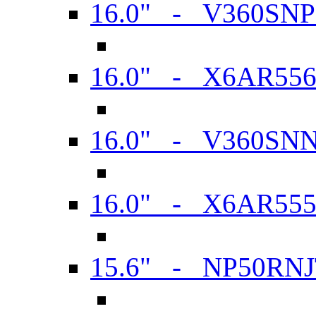
16.0" - V360SN
16.0" - X6AR55
16.0" - V360SN
16.0" - X6AR55
15.6" - NP50RN