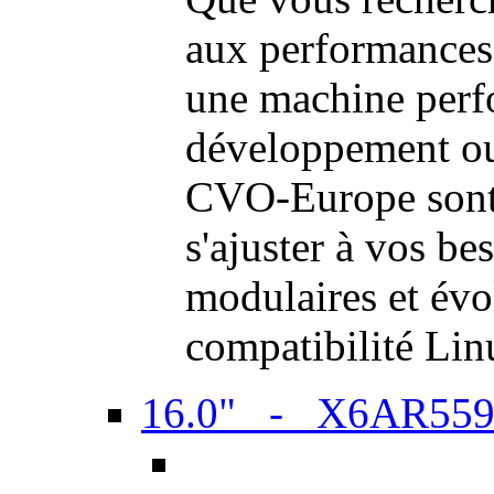
aux performances
une machine perf
développement ou 
CVO-Europe sont 
s'ajuster à vos be
modulaires et évol
compatibilité Li
16.0" - X6AR55