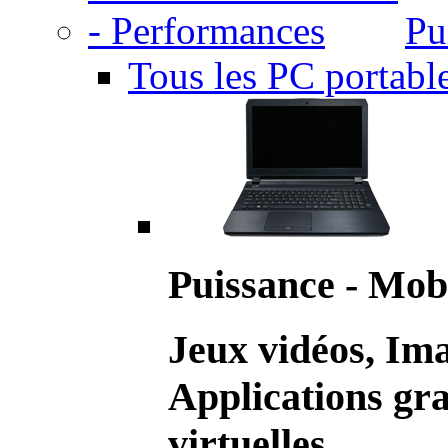
Pu
Tous les PC portabl
Puissance - Mobi
Jeux vidéos, Im
Applications gr
virtuelles.