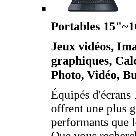
Portables 15"~1
Jeux vidéos, Im
graphiques, Calc
Photo, Vidéo, Bu
Équipés d'écrans 
offrent une plus g
performants que l
Que vous recherch