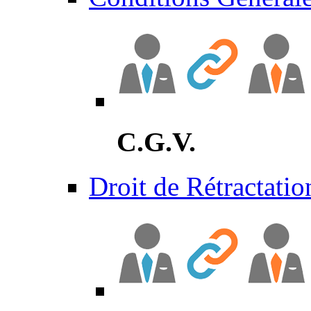
C.G.V.
Droit de Rétractatio