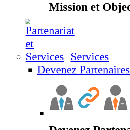
Mission et Objec
Services
Devenez Partenaires
Devenez Partena