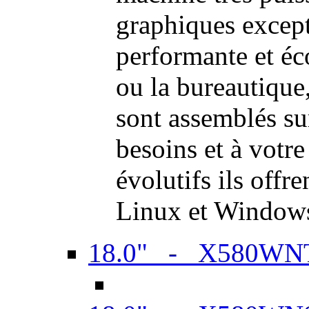
graphiques excep
performante et é
ou la bureautiqu
sont assemblés su
besoins et à votr
évolutifs ils offr
Linux et Window
18.0" - X580WN