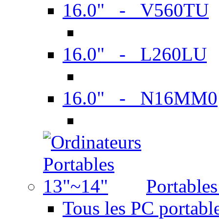
16.0" - V560TU
16.0" - L260LU
16.0" - N16MM0
Portable
Tous les PC portabl