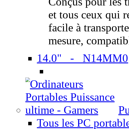
Conçus pour les t
et tous ceux qui 
facile à transport
mesure, compatib
14.0" - N14MM0
Pu
Tous les PC portabl