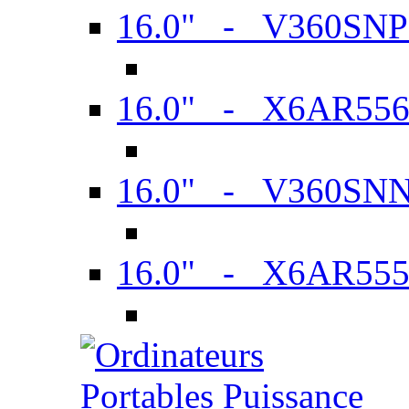
16.0" - V360SN
16.0" - X6AR55
16.0" - V360SN
16.0" - X6AR55