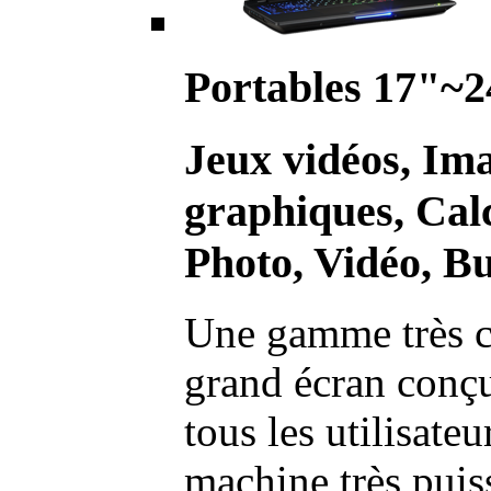
Portables 17"~2
Jeux vidéos, Im
graphiques, Calc
Photo, Vidéo, Bu
Une gamme très c
grand écran conç
tous les utilisate
machine très pui