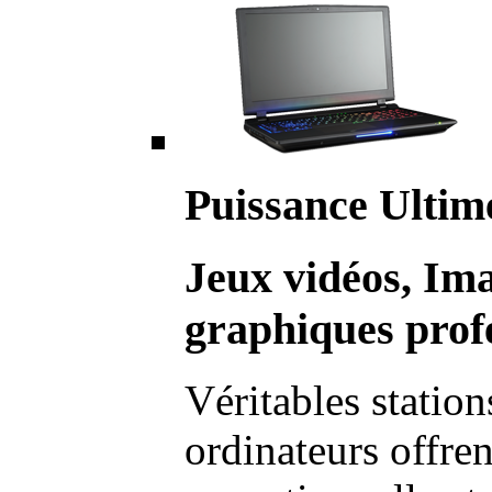
Puissance Ultim
Jeux vidéos, Im
graphiques profe
Véritables station
ordinateurs offre