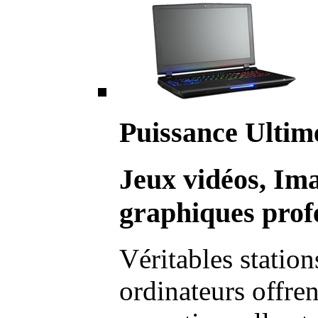
Puissance Ultim
Jeux vidéos, Im
graphiques profe
Véritables station
ordinateurs offre