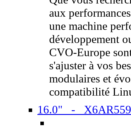
aux performances
une machine perf
développement ou 
CVO-Europe sont 
s'ajuster à vos be
modulaires et évol
compatibilité Li
16.0" - X6AR55