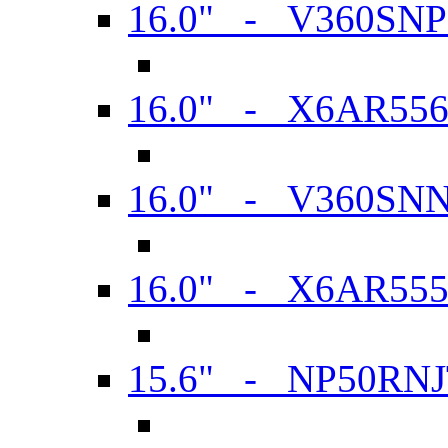
16.0" - V360SN
16.0" - X6AR55
16.0" - V360SN
16.0" - X6AR55
15.6" - NP50RN