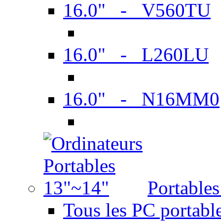
16.0" - V560TU
16.0" - L260LU
16.0" - N16MM0
Portable
Tous les PC portabl