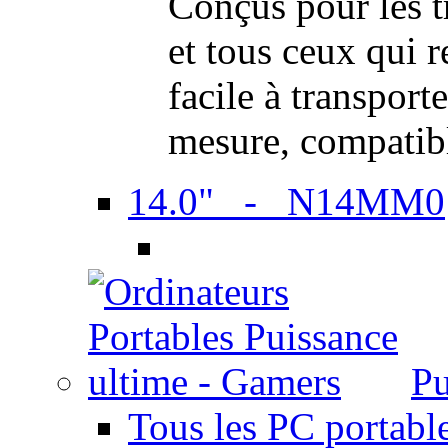
Conçus pour les t
et tous ceux qui 
facile à transport
mesure, compatib
14.0" - N14MM0
Pu
Tous les PC portabl