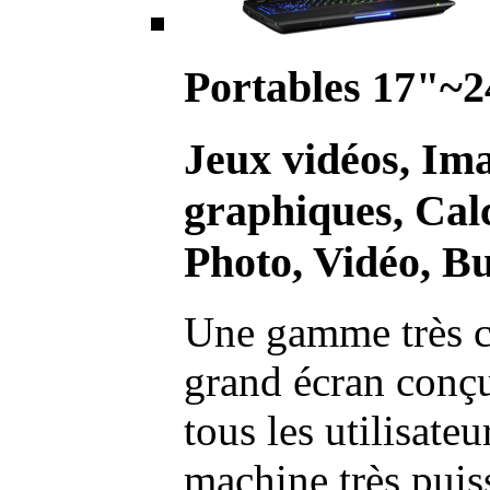
Portables 17"~2
Jeux vidéos, Im
graphiques, Calc
Photo, Vidéo, Bu
Une gamme très c
grand écran conç
tous les utilisate
machine très pui