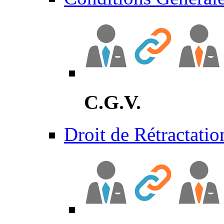
C.G.V.
Droit de Rétractatio