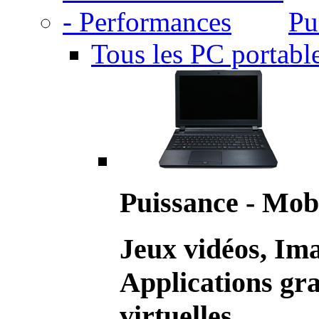
Pu
Tous les PC portabl
Puissance - Mobi
Jeux vidéos, Im
Applications gr
virtuelles.