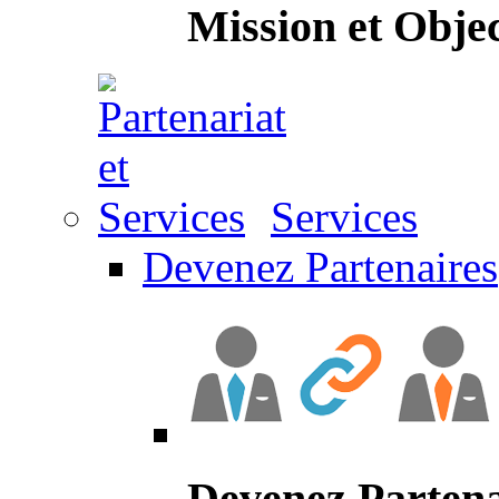
Mission et Objec
Services
Devenez Partenaires
Devenez Partena