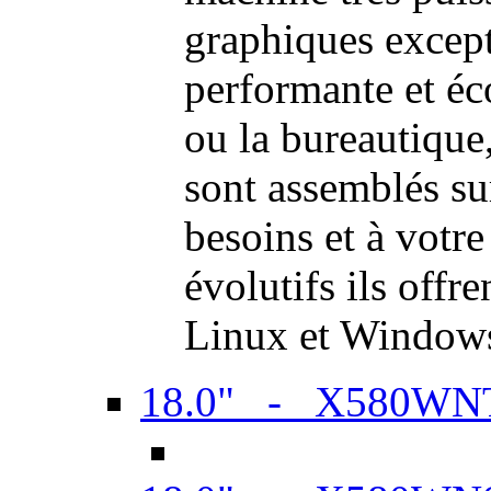
graphiques excep
performante et é
ou la bureautiqu
sont assemblés su
besoins et à votr
évolutifs ils offr
Linux et Window
18.0" - X580WN