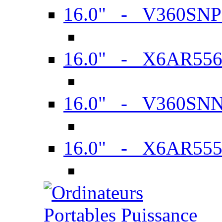
16.0" - V360SN
16.0" - X6AR55
16.0" - V360SN
16.0" - X6AR55