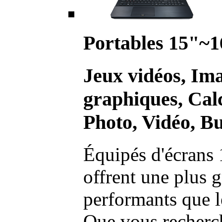
Portables 15"~1
Jeux vidéos, Im
graphiques, Calc
Photo, Vidéo, Bu
Équipés d'écrans 
offrent une plus g
performants que l
Que vous recherch