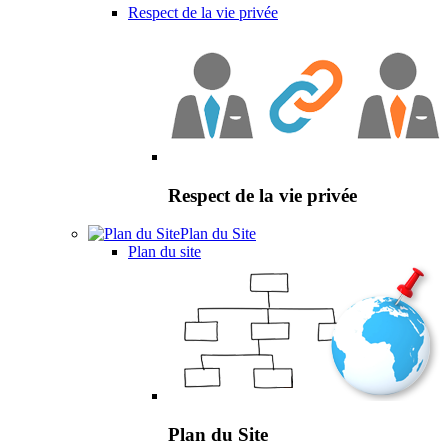
Respect de la vie privée
Respect de la vie privée
Plan du Site
Plan du site
Plan du Site