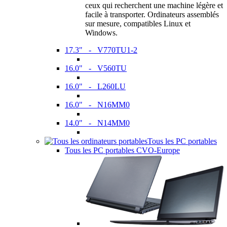
ceux qui recherchent une machine légère et
facile à transporter. Ordinateurs assemblés
sur mesure, compatibles Linux et
Windows.
17.3" - V770TU1-2
16.0" - V560TU
16.0" - L260LU
16.0" - N16MM0
14.0" - N14MM0
Tous les PC portables
Tous les PC portables CVO-Europe