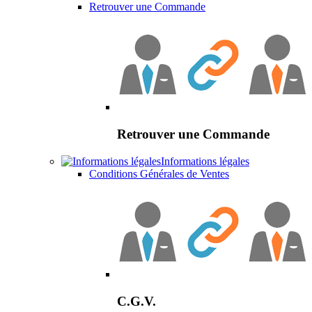
Retrouver une Commande
Retrouver une Commande
Informations légales
Conditions Générales de Ventes
C.G.V.