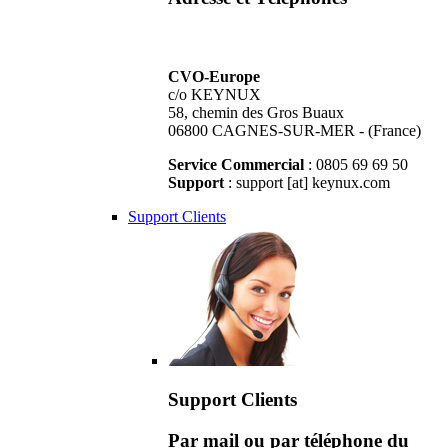
CVO-Europe
c/o KEYNUX
58, chemin des Gros Buaux
06800 CAGNES-SUR-MER - (France)
Service Commercial
: 0805 69 69 50
Support
: support [at] keynux.com
Support Clients
Support Clients
Par mail ou par téléphone du