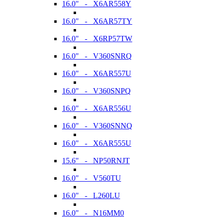
16.0" - X6AR558Y
16.0" - X6AR57TY
16.0" - X6RP57TW
16.0" - V360SNRQ
16.0" - X6AR557U
16.0" - V360SNPQ
16.0" - X6AR556U
16.0" - V360SNNQ
16.0" - X6AR555U
15.6" - NP50RNJT
16.0" - V560TU
16.0" - L260LU
16.0" - N16MM0