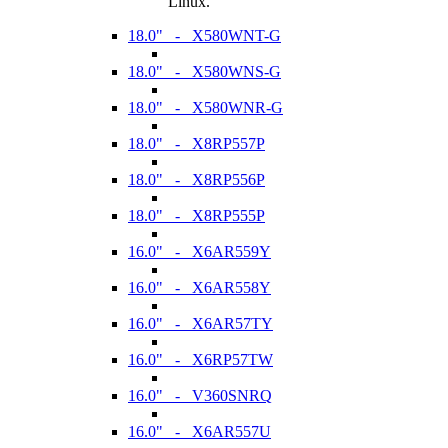
Linux.
18.0" - X580WNT-G
18.0" - X580WNS-G
18.0" - X580WNR-G
18.0" - X8RP557P
18.0" - X8RP556P
18.0" - X8RP555P
16.0" - X6AR559Y
16.0" - X6AR558Y
16.0" - X6AR57TY
16.0" - X6RP57TW
16.0" - V360SNRQ
16.0" - X6AR557U