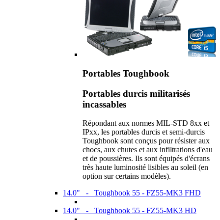
Portables Toughbook
Portables durcis militarisés
incassables
Répondant aux normes MIL-STD 8xx et
IPxx, les portables durcis et semi-durcis
Toughbook sont conçus pour résister aux
chocs, aux chutes et aux infiltrations d'eau
et de poussières. Ils sont équipés d'écrans
très haute luminosité lisibles au soleil (en
option sur certains modèles).
14.0" - Toughbook 55 - FZ55-MK3 FHD
14.0" - Toughbook 55 - FZ55-MK3 HD