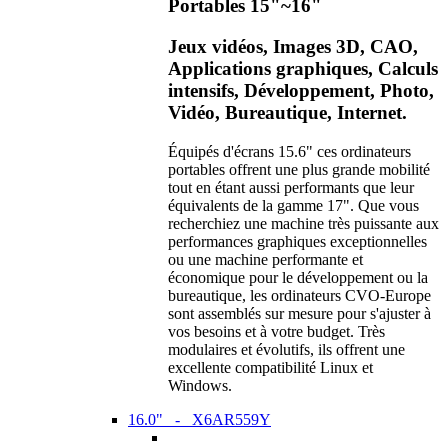
Portables 15"~16"
Jeux vidéos, Images 3D, CAO,
Applications graphiques, Calculs
intensifs, Développement, Photo,
Vidéo, Bureautique, Internet.
Équipés d'écrans 15.6" ces ordinateurs
portables offrent une plus grande mobilité
tout en étant aussi performants que leur
équivalents de la gamme 17". Que vous
recherchiez une machine très puissante aux
performances graphiques exceptionnelles
ou une machine performante et
économique pour le développement ou la
bureautique, les ordinateurs CVO-Europe
sont assemblés sur mesure pour s'ajuster à
vos besoins et à votre budget. Très
modulaires et évolutifs, ils offrent une
excellente compatibilité Linux et
Windows.
16.0" - X6AR559Y