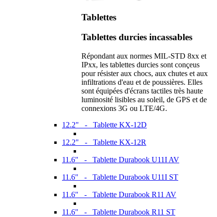
Tablettes
Tablettes durcies incassables
Répondant aux normes MIL-STD 8xx et
IPxx, les tablettes durcies sont conçeus
pour résister aux chocs, aux chutes et aux
infiltrations d'eau et de poussières. Elles
sont équipées d'écrans tactiles très haute
luminosité lisibles au soleil, de GPS et de
connexions 3G ou LTE/4G.
12.2" - Tablette KX-12D
12.2" - Tablette KX-12R
11.6" - Tablette Durabook U11I AV
11.6" - Tablette Durabook U11I ST
11.6" - Tablette Durabook R11 AV
11.6" - Tablette Durabook R11 ST