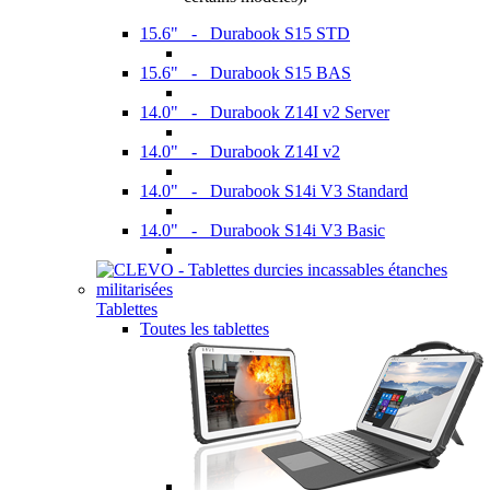
15.6" - Durabook S15 STD
15.6" - Durabook S15 BAS
14.0" - Durabook Z14I v2 Server
14.0" - Durabook Z14I v2
14.0" - Durabook S14i V3 Standard
14.0" - Durabook S14i V3 Basic
Tablettes
Toutes les tablettes