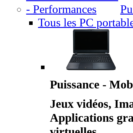
Pu
Tous les PC portabl
Puissance - Mobi
Jeux vidéos, Im
Applications gr
virtuelles.