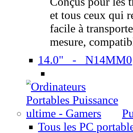
Conçus pour les t
et tous ceux qui 
facile à transport
mesure, compatib
14.0" - N14MM0
Pu
Tous les PC portabl