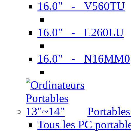
16.0" - V560TU
16.0" - L260LU
16.0" - N16MM0
Portable
Tous les PC portabl