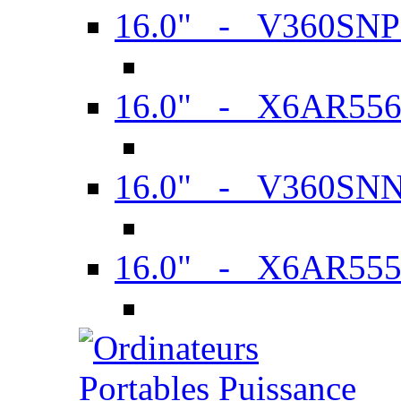
16.0" - V360SN
16.0" - X6AR55
16.0" - V360SN
16.0" - X6AR55