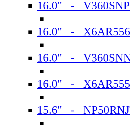
16.0" - V360SN
16.0" - X6AR55
16.0" - V360SN
16.0" - X6AR55
15.6" - NP50RN