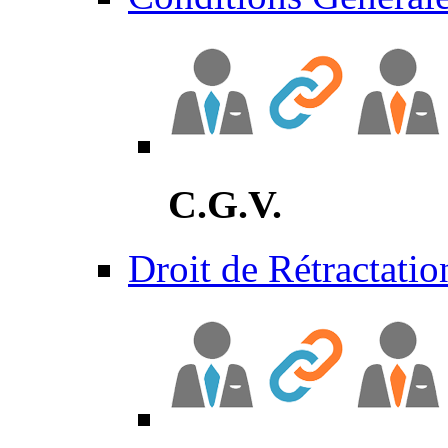
C.G.V.
Droit de Rétractatio