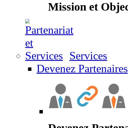
Mission et Objec
Services
Devenez Partenaires
Devenez Partena