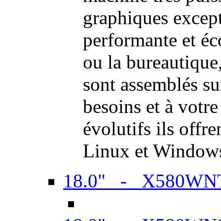
graphiques excep
performante et é
ou la bureautiqu
sont assemblés su
besoins et à votr
évolutifs ils offr
Linux et Window
18.0" - X580WN