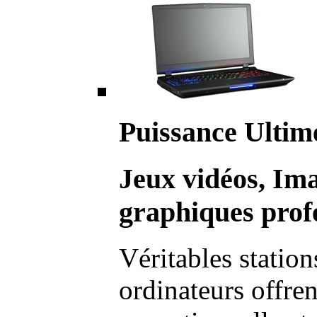
Puissance Ultim
Jeux vidéos, Im
graphiques profe
Véritables station
ordinateurs offre