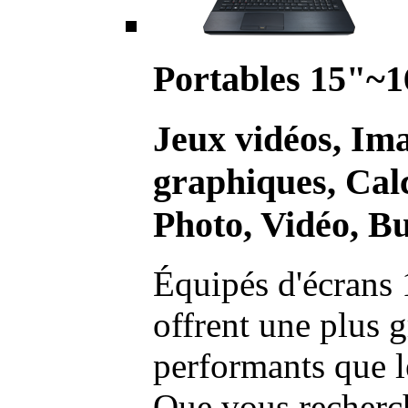
Portables 15"~1
Jeux vidéos, Im
graphiques, Calc
Photo, Vidéo, Bu
Équipés d'écrans 
offrent une plus g
performants que l
Que vous recherch