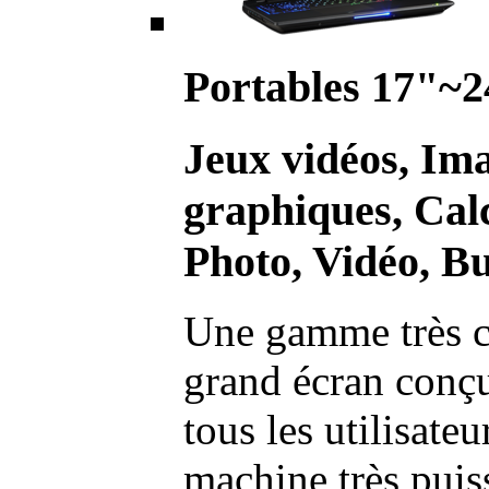
Portables 17"~2
Jeux vidéos, Im
graphiques, Calc
Photo, Vidéo, Bu
Une gamme très c
grand écran conç
tous les utilisate
machine très pui