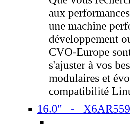
aux performances
une machine perf
développement ou 
CVO-Europe sont 
s'ajuster à vos be
modulaires et évol
compatibilité Li
16.0" - X6AR55