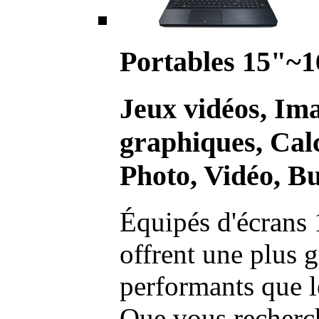
Portables 15"~1
Jeux vidéos, Im
graphiques, Calc
Photo, Vidéo, Bu
Équipés d'écrans 
offrent une plus g
performants que l
Que vous recherch