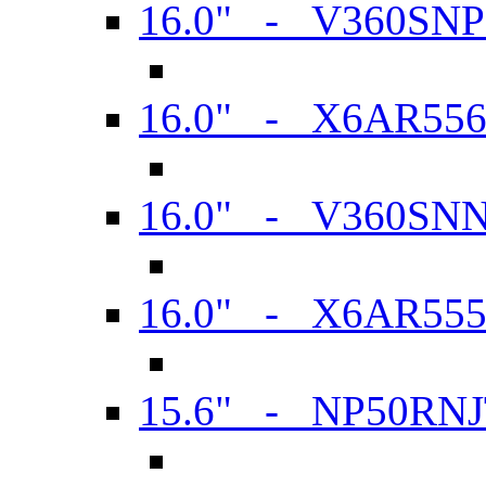
16.0" - V360SN
16.0" - X6AR55
16.0" - V360SN
16.0" - X6AR55
15.6" - NP50RN