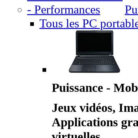
Pu
Tous les PC portabl
Puissance - Mobi
Jeux vidéos, Im
Applications gr
virtuelles.