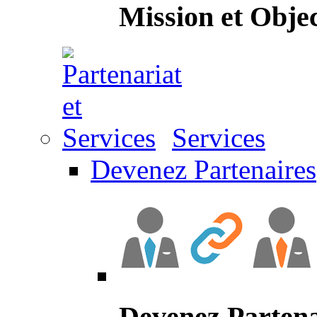
Mission et Objec
Services
Devenez Partenaires
Devenez Partena