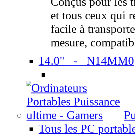
Conçus pour les t
et tous ceux qui 
facile à transport
mesure, compatib
14.0" - N14MM0
Pu
Tous les PC portabl