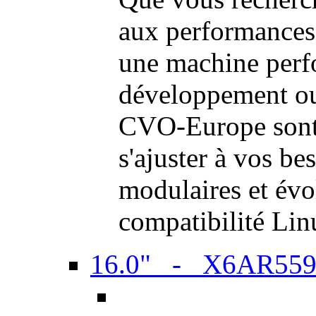
aux performances
une machine perf
développement ou 
CVO-Europe sont 
s'ajuster à vos be
modulaires et évol
compatibilité Li
16.0" - X6AR55