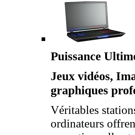
Puissance Ultim
Jeux vidéos, Im
graphiques profe
Véritables station
ordinateurs offre