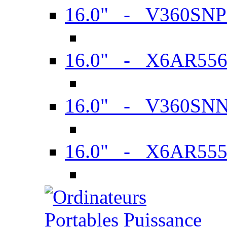
16.0" - V360SN
16.0" - X6AR55
16.0" - V360SN
16.0" - X6AR55