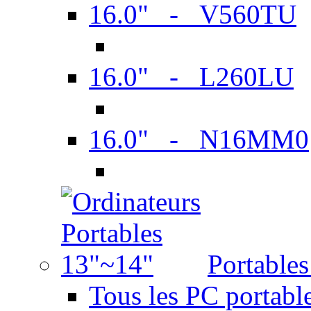
16.0" - V560TU
16.0" - L260LU
16.0" - N16MM0
Portable
Tous les PC portabl