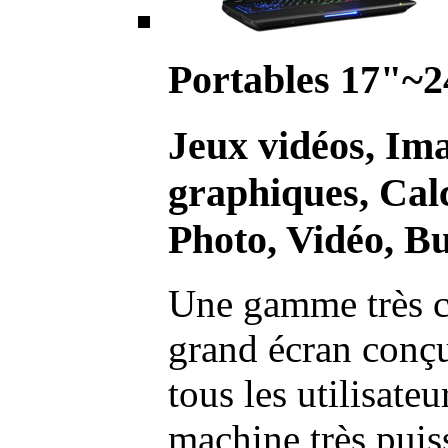
Portables 17"~2
Jeux vidéos, Im
graphiques, Calc
Photo, Vidéo, Bu
Une gamme très c
grand écran conç
tous les utilisate
machine très pui