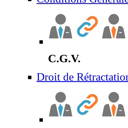
C.G.V.
Droit de Rétractatio