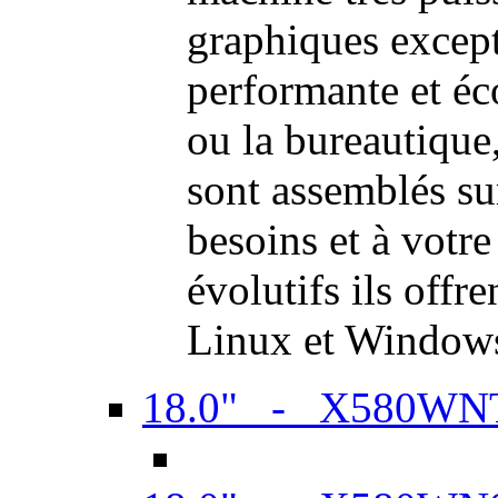
graphiques excep
performante et é
ou la bureautiqu
sont assemblés su
besoins et à votr
évolutifs ils offr
Linux et Window
18.0" - X580WN