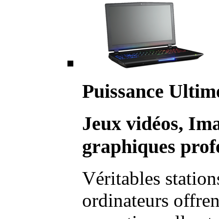
Puissance Ultim
Jeux vidéos, Im
graphiques profe
Véritables station
ordinateurs offre