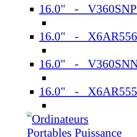
16.0" - V360SN
16.0" - X6AR55
16.0" - V360SN
16.0" - X6AR55