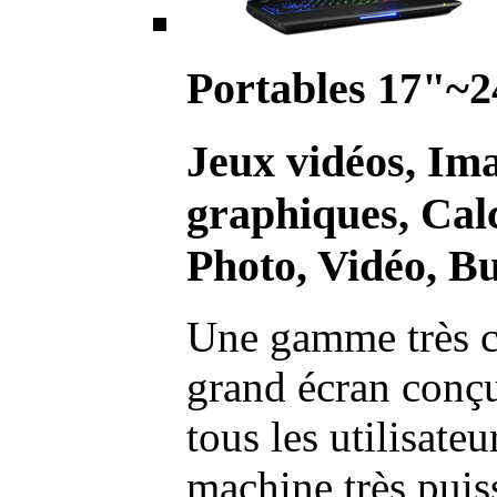
Portables 17"~2
Jeux vidéos, Im
graphiques, Calc
Photo, Vidéo, Bu
Une gamme très c
grand écran conç
tous les utilisate
machine très pui