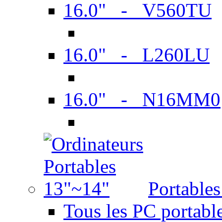
16.0" - V560TU
16.0" - L260LU
16.0" - N16MM0
Portable
Tous les PC portabl