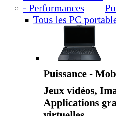
Pu
Tous les PC portabl
Puissance - Mobi
Jeux vidéos, Im
Applications gr
virtuelles.