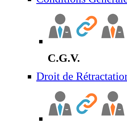
C.G.V.
Droit de Rétractatio