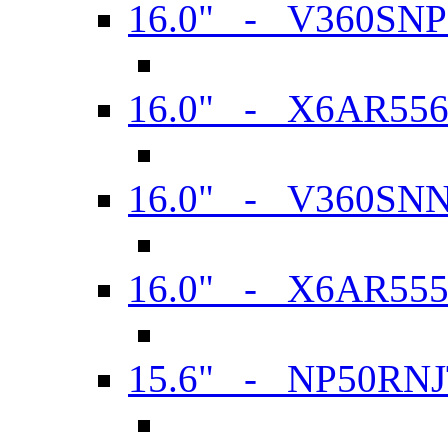
16.0" - V360SN
16.0" - X6AR55
16.0" - V360SN
16.0" - X6AR55
15.6" - NP50RN