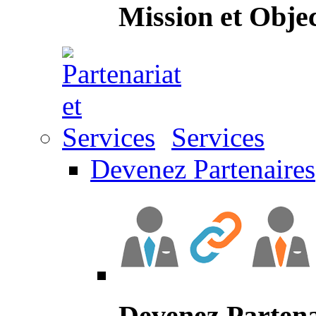
Mission et Objec
Services
Devenez Partenaires
Devenez Partena