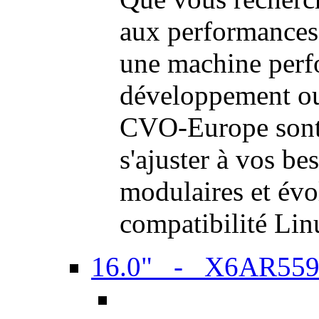
aux performances
une machine perf
développement ou 
CVO-Europe sont 
s'ajuster à vos be
modulaires et évol
compatibilité Li
16.0" - X6AR55