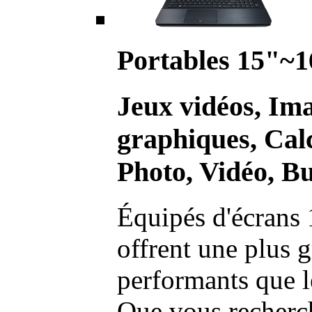
Portables 15"~1
Jeux vidéos, Im
graphiques, Calc
Photo, Vidéo, Bu
Équipés d'écrans 
offrent une plus g
performants que l
Que vous recherch