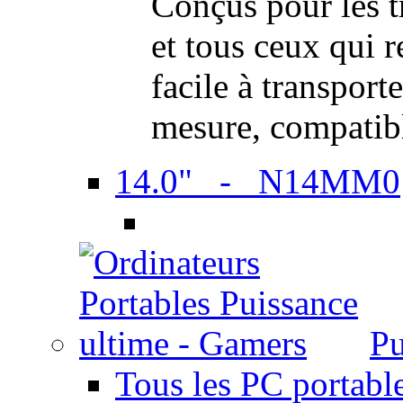
Conçus pour les t
et tous ceux qui 
facile à transport
mesure, compatib
14.0" - N14MM0
Pu
Tous les PC portabl