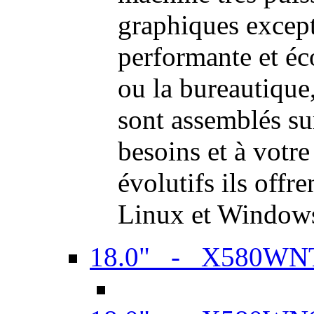
graphiques excep
performante et é
ou la bureautiqu
sont assemblés su
besoins et à votr
évolutifs ils offr
Linux et Window
18.0" - X580WN