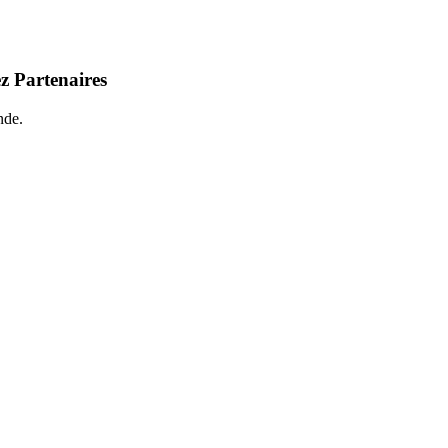
z Partenaires
nde.