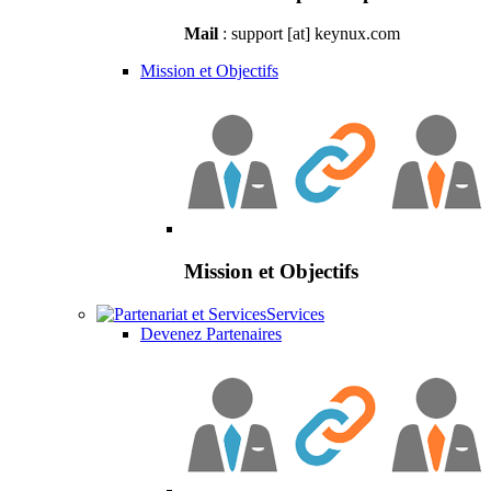
Mail
: support [at] keynux.com
Mission et Objectifs
Mission et Objectifs
Services
Devenez Partenaires