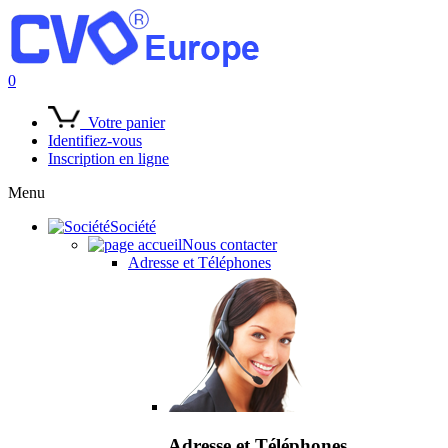
0
Votre panier
Identifiez-vous
Inscription en ligne
Menu
Société
Nous contacter
Adresse et Téléphones
Adresse et Téléphones