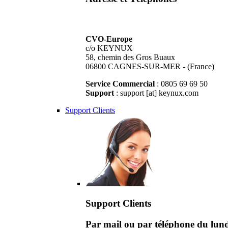
CVO-Europe
c/o KEYNUX
58, chemin des Gros Buaux
06800 CAGNES-SUR-MER - (France)
Service Commercial
: 0805 69 69 50
Support
: support [at] keynux.com
Support Clients
Support Clients
Par mail ou par téléphone du lu