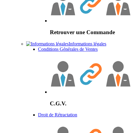
Retrouver une Commande
Informations légales
Conditions Générales de Ventes
C.G.V.
Droit de Rétractation