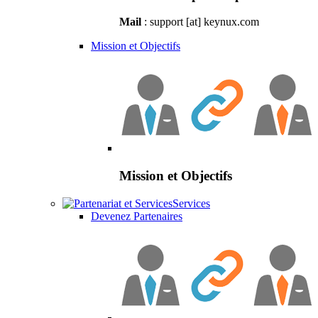
Mail
: support [at] keynux.com
Mission et Objectifs
Mission et Objectifs
Services
Devenez Partenaires