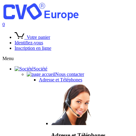
0
Votre panier
Identifiez-vous
Inscription en ligne
Menu
Société
Nous contacter
Adresse et Téléphones
Adresse et Téléphones