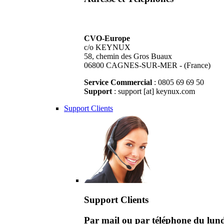
CVO-Europe
c/o KEYNUX
58, chemin des Gros Buaux
06800 CAGNES-SUR-MER - (France)
Service Commercial
: 0805 69 69 50
Support
: support [at] keynux.com
Support Clients
Support Clients
Par mail ou par téléphone du lu