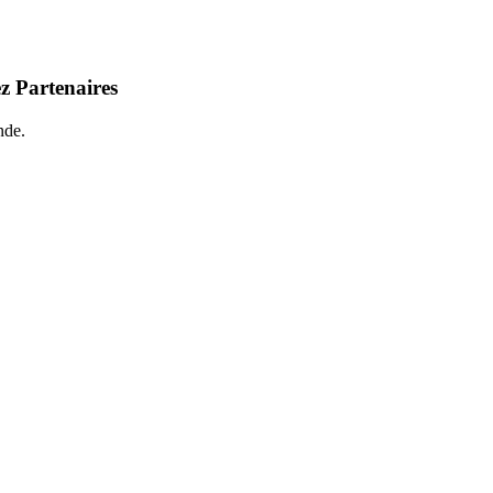
z Partenaires
nde.