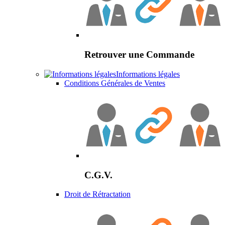
Retrouver une Commande
Informations légales
Conditions Générales de Ventes
C.G.V.
Droit de Rétractation