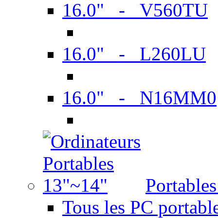
16.0" - V560TU
16.0" - L260LU
16.0" - N16MM0
Portable
Tous les PC portabl