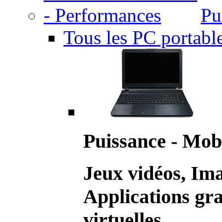
Pu
Tous les PC portabl
Puissance - Mobi
Jeux vidéos, Im
Applications gr
virtuelles.