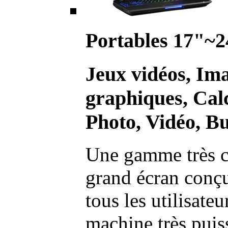
Portables 17"~2
Jeux vidéos, Im
graphiques, Calc
Photo, Vidéo, Bu
Une gamme très c
grand écran conç
tous les utilisate
machine très pui