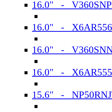
16.0" - V360SN
16.0" - X6AR55
16.0" - V360SN
16.0" - X6AR55
15.6" - NP50RN