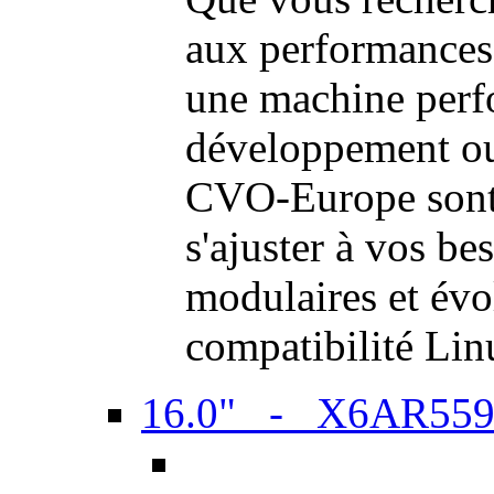
aux performances
une machine perf
développement ou 
CVO-Europe sont 
s'ajuster à vos be
modulaires et évol
compatibilité Li
16.0" - X6AR55