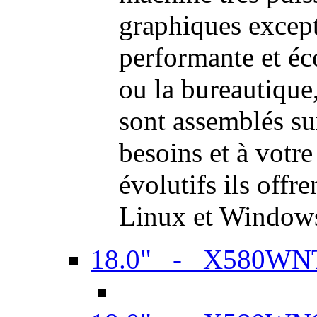
graphiques excep
performante et é
ou la bureautiqu
sont assemblés su
besoins et à votr
évolutifs ils offr
Linux et Window
18.0" - X580WN