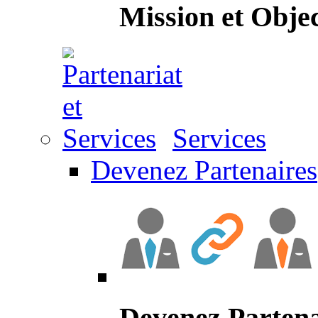
Mission et Objec
Services
Devenez Partenaires
Devenez Partena