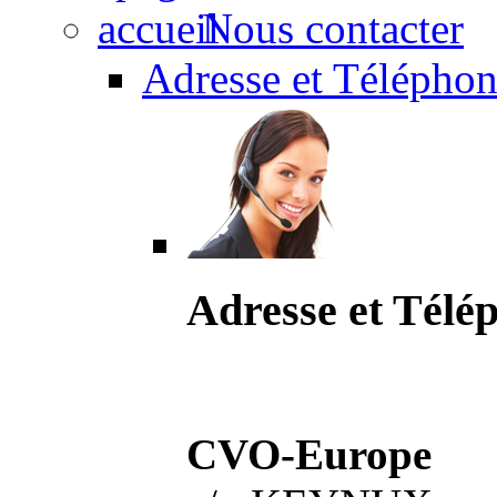
Nous contacter
Adresse et Téléphon
Adresse et Télé
CVO-Europe