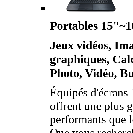
Portables 15"~1
Jeux vidéos, Im
graphiques, Calc
Photo, Vidéo, Bu
Équipés d'écrans 
offrent une plus g
performants que l
Que vous recherch