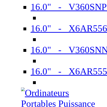
16.0" - V360SN
16.0" - X6AR55
16.0" - V360SN
16.0" - X6AR55