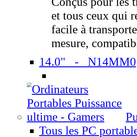
Conçus pour les t
et tous ceux qui 
facile à transport
mesure, compatib
14.0" - N14MM0
Pu
Tous les PC portabl