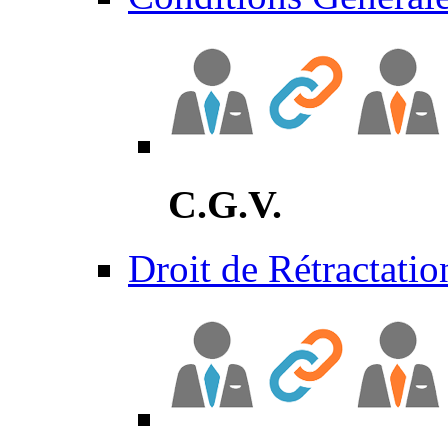
C.G.V.
Droit de Rétractatio