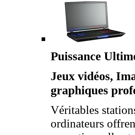
Puissance Ultim
Jeux vidéos, Im
graphiques profe
Véritables station
ordinateurs offre