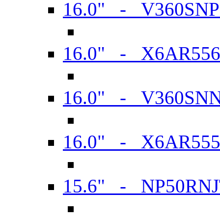
16.0" - V360SN
16.0" - X6AR55
16.0" - V360SN
16.0" - X6AR55
15.6" - NP50RN