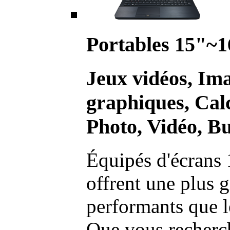
Portables 15"~1
Jeux vidéos, Im
graphiques, Calc
Photo, Vidéo, Bu
Équipés d'écrans 
offrent une plus g
performants que l
Que vous recherch