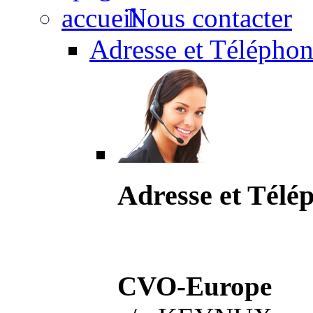
Nous contacter
Adresse et Téléphon
Adresse et Télé
CVO-Europe