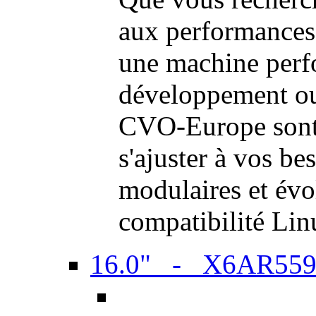
aux performances
une machine perf
développement ou 
CVO-Europe sont 
s'ajuster à vos be
modulaires et évol
compatibilité Li
16.0" - X6AR55