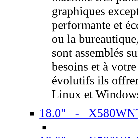
graphiques excep
performante et é
ou la bureautiqu
sont assemblés su
besoins et à votr
évolutifs ils offr
Linux et Window
18.0" - X580WN