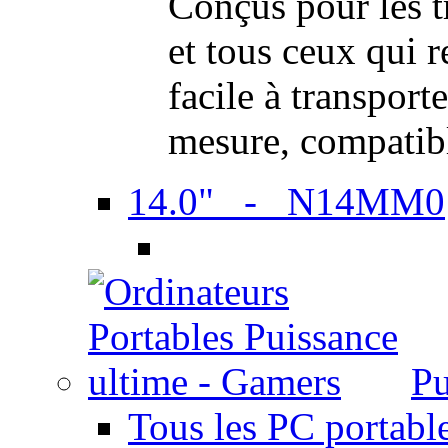
Conçus pour les t
et tous ceux qui 
facile à transport
mesure, compatib
14.0" - N14MM0
Pu
Tous les PC portabl