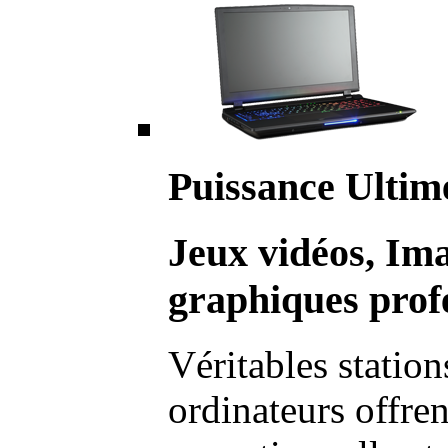
Puissance Ultim
Jeux vidéos, Im
graphiques profe
Véritables station
ordinateurs offre