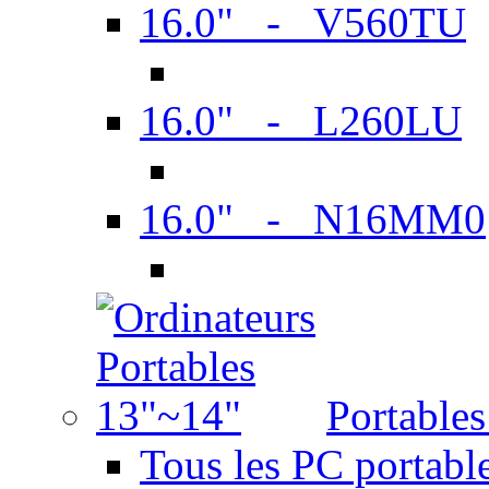
16.0" - V560TU
16.0" - L260LU
16.0" - N16MM0
Portable
Tous les PC portabl