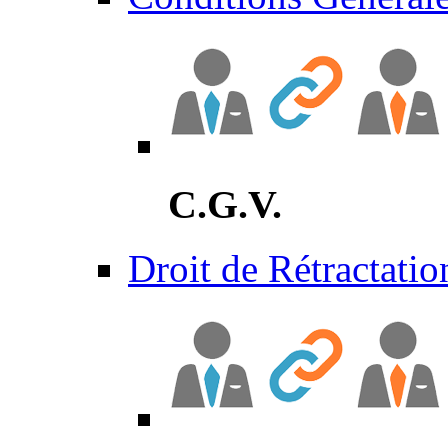
C.G.V.
Droit de Rétractatio