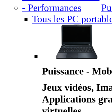
Pu
Tous les PC portabl
Puissance - Mobi
Jeux vidéos, Im
Applications gr
virtuelles.