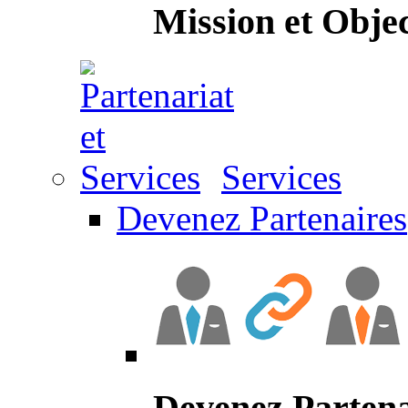
Mission et Objec
Services
Devenez Partenaires
Devenez Partena