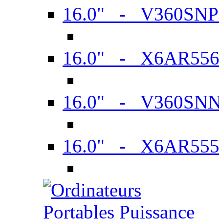
16.0" - V360SN
16.0" - X6AR55
16.0" - V360SN
16.0" - X6AR55