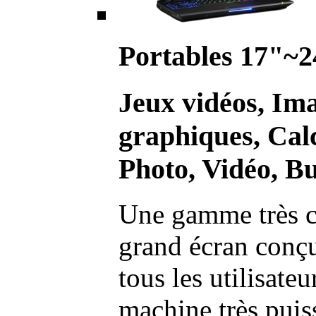
Portables 17"~2
Jeux vidéos, Im
graphiques, Calc
Photo, Vidéo, Bu
Une gamme très c
grand écran conç
tous les utilisate
machine très pui