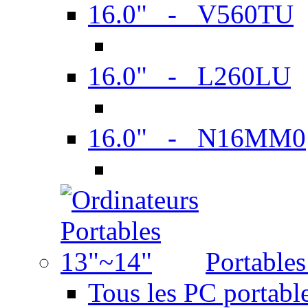
16.0" - V560TU
16.0" - L260LU
16.0" - N16MM0
Portable
Tous les PC portabl