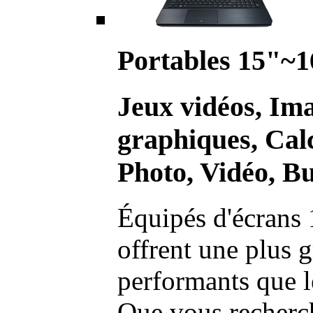
Portables 15"~1
Jeux vidéos, Im
graphiques, Calc
Photo, Vidéo, Bu
Équipés d'écrans 
offrent une plus g
performants que l
Que vous recherch