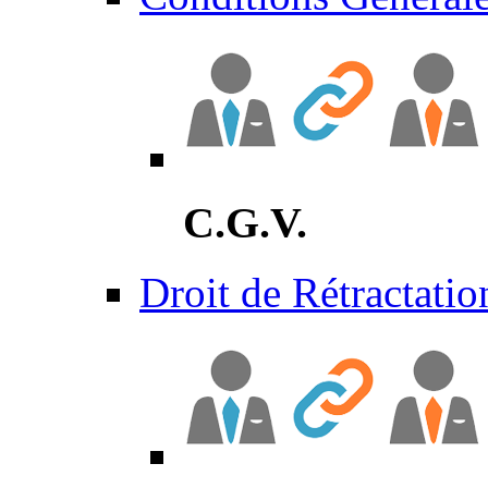
C.G.V.
Droit de Rétractatio