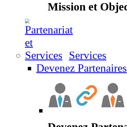
Mission et Objec
Services
Devenez Partenaires
Devenez Partena