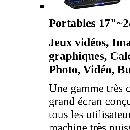
Portables 17"~2
Jeux vidéos, Im
graphiques, Calc
Photo, Vidéo, Bu
Une gamme très c
grand écran conç
tous les utilisate
machine très pui