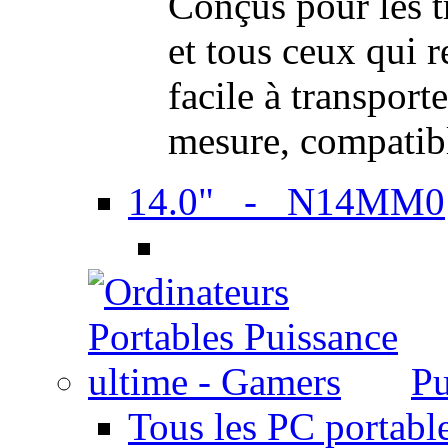
Conçus pour les t
et tous ceux qui 
facile à transport
mesure, compatib
14.0" - N14MM0
Pu
Tous les PC portabl