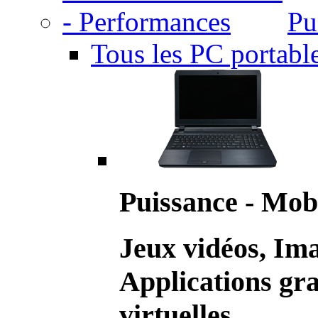
Pu
Tous les PC portabl
Puissance - Mobi
Jeux vidéos, Im
Applications gr
virtuelles.