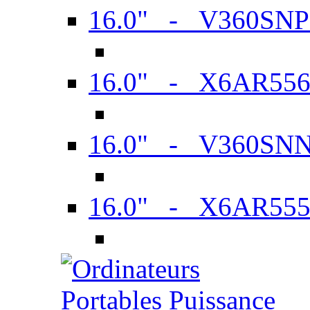
16.0" - V360SN
16.0" - X6AR55
16.0" - V360SN
16.0" - X6AR55