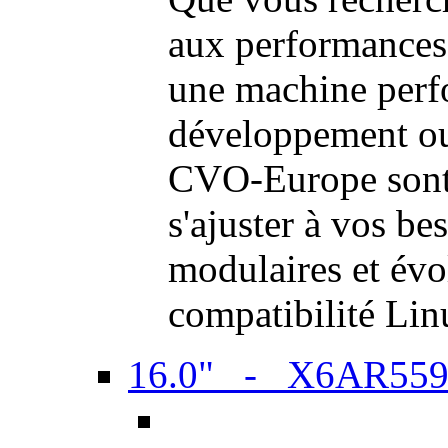
aux performances
une machine perf
développement ou 
CVO-Europe sont 
s'ajuster à vos be
modulaires et évol
compatibilité Li
16.0" - X6AR55