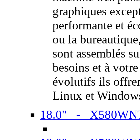
graphiques excep
performante et é
ou la bureautiqu
sont assemblés su
besoins et à votr
évolutifs ils offr
Linux et Window
18.0" - X580WN