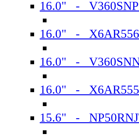
16.0" - V360SN
16.0" - X6AR55
16.0" - V360SN
16.0" - X6AR55
15.6" - NP50RN