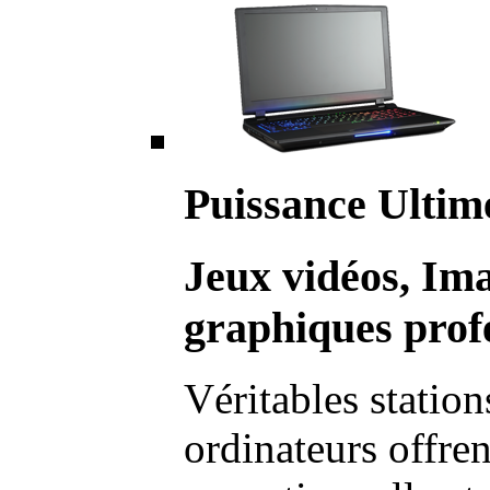
Puissance Ultim
Jeux vidéos, Im
graphiques profe
Véritables station
ordinateurs offre