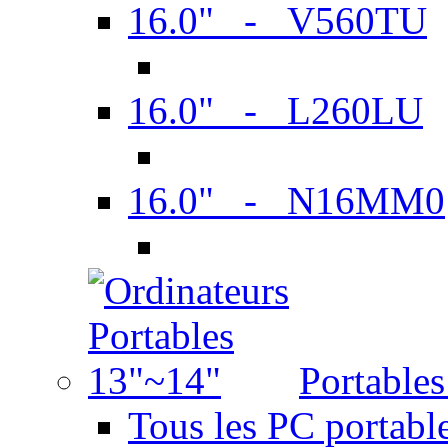
16.0" - V560TU
16.0" - L260LU
16.0" - N16MM0
Portable
Tous les PC portabl