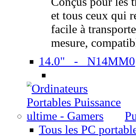
Conçus pour les t
et tous ceux qui 
facile à transport
mesure, compatib
14.0" - N14MM0
Pu
Tous les PC portabl