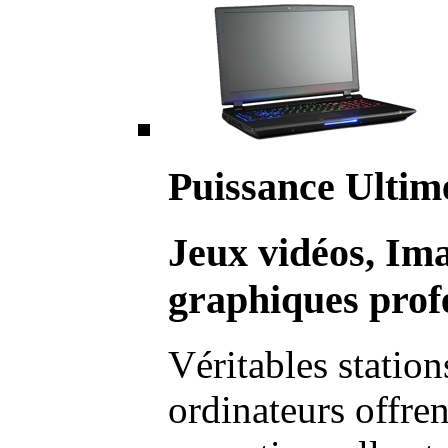
Puissance Ultim
Jeux vidéos, Im
graphiques profe
Véritables station
ordinateurs offre