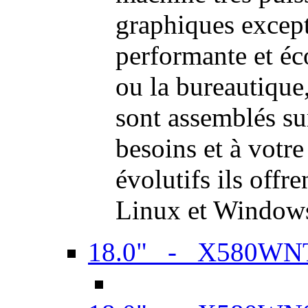
graphiques excep
performante et é
ou la bureautiqu
sont assemblés su
besoins et à votr
évolutifs ils offr
Linux et Window
18.0" - X580WN