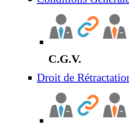
C.G.V.
Droit de Rétractatio