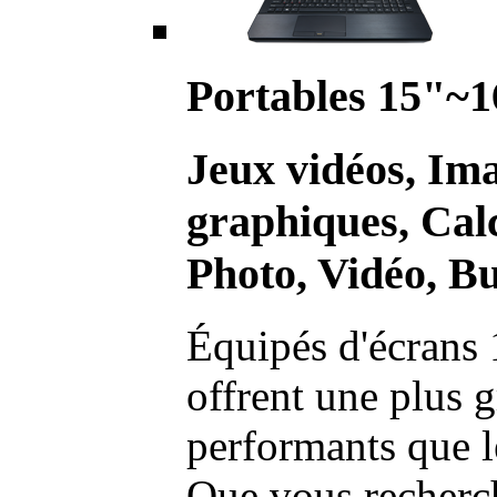
Portables 15"~1
Jeux vidéos, Im
graphiques, Calc
Photo, Vidéo, Bu
Équipés d'écrans 
offrent une plus g
performants que l
Que vous recherch