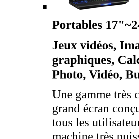
Portables 17"~2
Jeux vidéos, Im
graphiques, Calc
Photo, Vidéo, Bu
Une gamme très c
grand écran conç
tous les utilisate
machine très pui