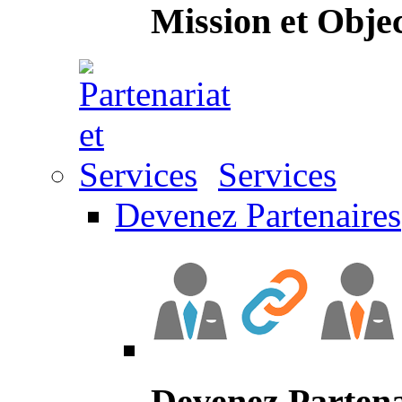
Mission et Objec
Services
Devenez Partenaires
Devenez Partena