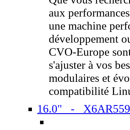
aux performances
une machine perf
développement ou 
CVO-Europe sont 
s'ajuster à vos be
modulaires et évol
compatibilité Li
16.0" - X6AR55