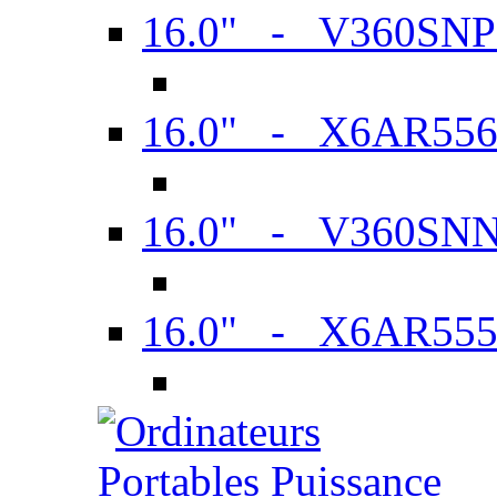
16.0" - V360SN
16.0" - X6AR55
16.0" - V360SN
16.0" - X6AR55