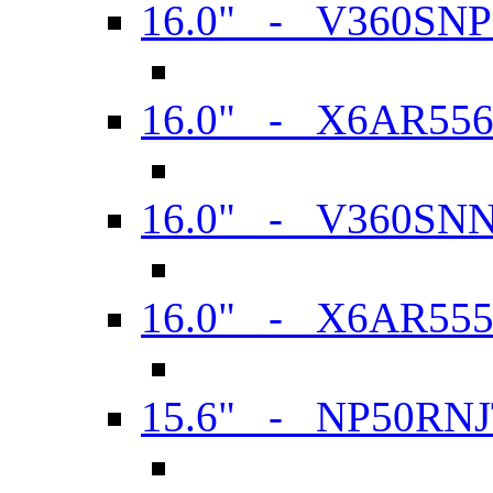
16.0" - V360SN
16.0" - X6AR55
16.0" - V360SN
16.0" - X6AR55
15.6" - NP50RN