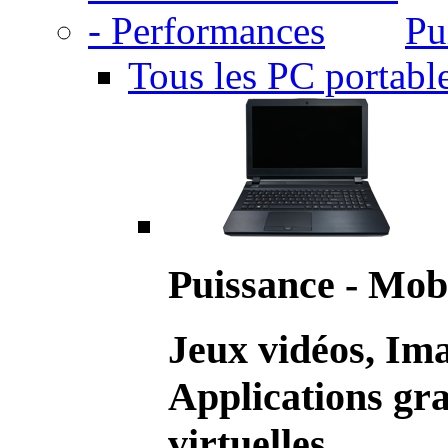
Pu
Tous les PC portabl
Puissance - Mobi
Jeux vidéos, Im
Applications gr
virtuelles.