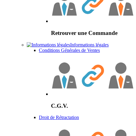
Retrouver une Commande
Informations légales
Conditions Générales de Ventes
C.G.V.
Droit de Rétractation