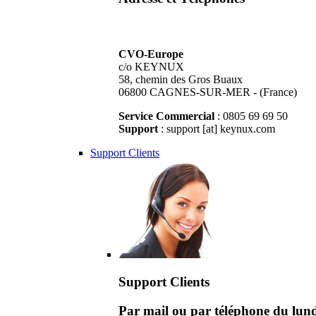
CVO-Europe
c/o KEYNUX
58, chemin des Gros Buaux
06800 CAGNES-SUR-MER - (France)
Service Commercial
: 0805 69 69 50
Support
: support [at] keynux.com
Support Clients
Support Clients
Par mail ou par téléphone du lu