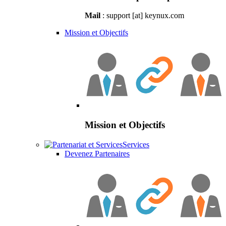
Mail
: support [at] keynux.com
Mission et Objectifs
Mission et Objectifs
Services
Devenez Partenaires