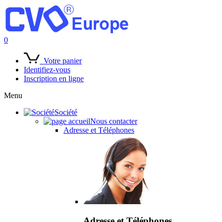
0
Votre panier
Identifiez-vous
Inscription en ligne
Menu
Société
Nous contacter
Adresse et Téléphones
Adresse et Téléphones