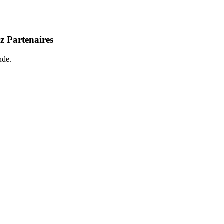
z Partenaires
nde.