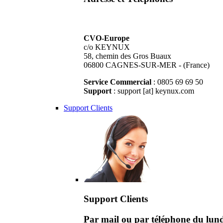
CVO-Europe
c/o KEYNUX
58, chemin des Gros Buaux
06800 CAGNES-SUR-MER - (France)
Service Commercial
: 0805 69 69 50
Support
: support [at] keynux.com
Support Clients
Support Clients
Par mail ou par téléphone du lu