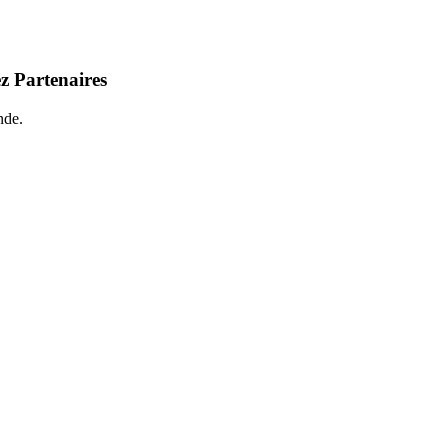
z Partenaires
nde.