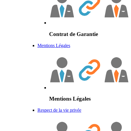
Contrat de Garantie
Mentions Légales
Mentions Légales
Respect de la vie privée