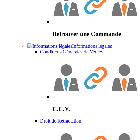
Retrouver une Commande
Informations légales
Conditions Générales de Ventes
C.G.V.
Droit de Rétractation