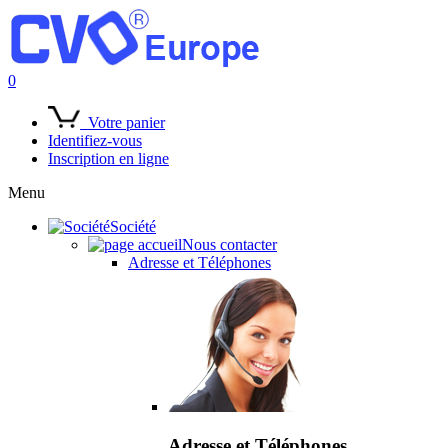
0
Votre panier
Identifiez-vous
Inscription en ligne
Menu
Société
Nous contacter
Adresse et Téléphones
Adresse et Téléphones