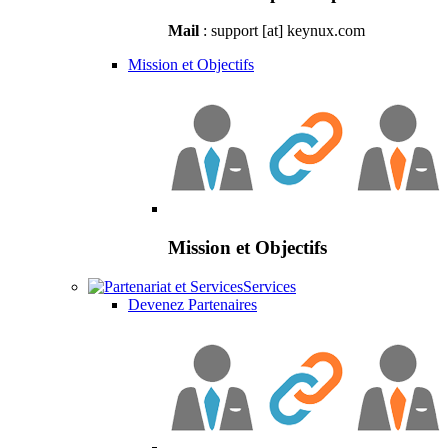
Mail
: support [at] keynux.com
Mission et Objectifs
Mission et Objectifs
Services
Devenez Partenaires