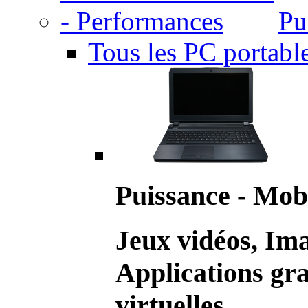
Pu
Tous les PC portabl
Puissance - Mobi
Jeux vidéos, Im
Applications gr
virtuelles.