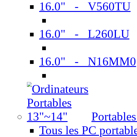
16.0" - V560TU
16.0" - L260LU
16.0" - N16MM0
Portable
Tous les PC portabl