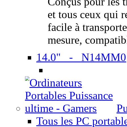
Conçus pour les t
et tous ceux qui 
facile à transport
mesure, compatib
14.0" - N14MM0
Pu
Tous les PC portabl