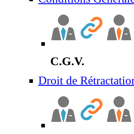
C.G.V.
Droit de Rétractatio