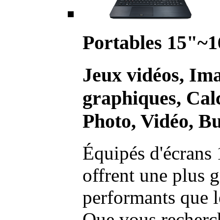
Portables 15"~1
Jeux vidéos, Im
graphiques, Calc
Photo, Vidéo, Bu
Équipés d'écrans 
offrent une plus g
performants que l
Que vous recherch