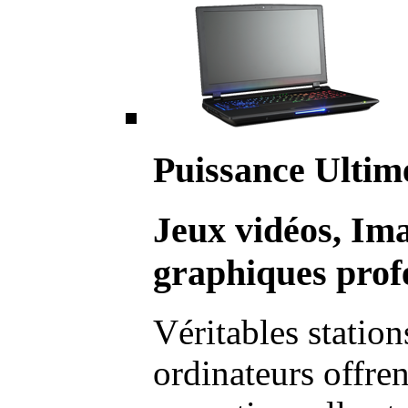
Puissance Ultim
Jeux vidéos, Im
graphiques profe
Véritables station
ordinateurs offre