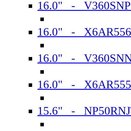
16.0" - V360SN
16.0" - X6AR55
16.0" - V360SN
16.0" - X6AR55
15.6" - NP50RN