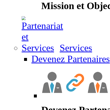
Mission et Objec
Services
Devenez Partenaires
Devenez Partena