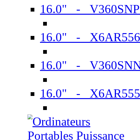
16.0" - V360SN
16.0" - X6AR55
16.0" - V360SN
16.0" - X6AR55