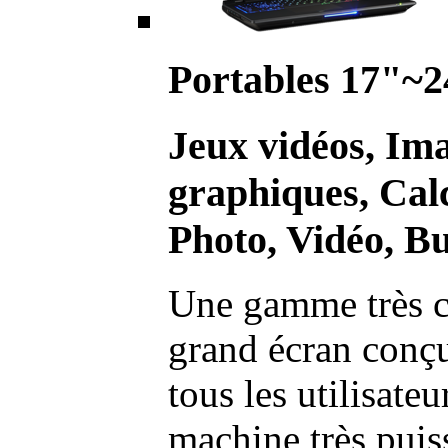
Portables 17"~2
Jeux vidéos, Im
graphiques, Calc
Photo, Vidéo, Bu
Une gamme très c
grand écran conç
tous les utilisate
machine très pui