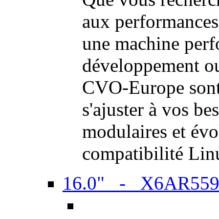
aux performances
une machine perf
développement ou 
CVO-Europe sont 
s'ajuster à vos be
modulaires et évol
compatibilité Li
16.0" - X6AR55