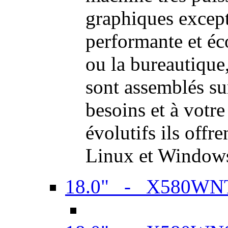
graphiques excep
performante et é
ou la bureautiqu
sont assemblés su
besoins et à votr
évolutifs ils offr
Linux et Window
18.0" - X580WN