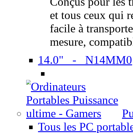
Conçus pour les t
et tous ceux qui 
facile à transport
mesure, compatib
14.0" - N14MM0
Pu
Tous les PC portabl