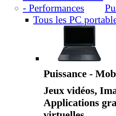
Pu
Tous les PC portabl
Puissance - Mobi
Jeux vidéos, Im
Applications gr
virtuelles.