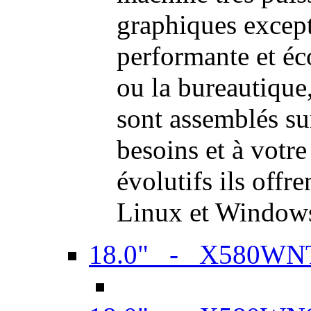
graphiques excep
performante et é
ou la bureautiqu
sont assemblés su
besoins et à votr
évolutifs ils offr
Linux et Window
18.0" - X580WN