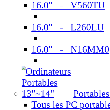
16.0" - V560TU
16.0" - L260LU
16.0" - N16MM0
Portable
Tous les PC portabl