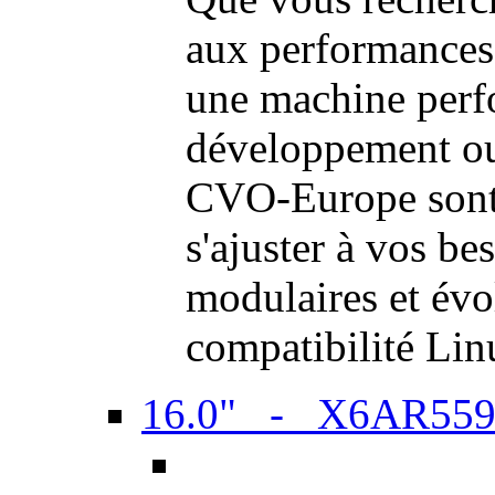
aux performances
une machine perf
développement ou 
CVO-Europe sont 
s'ajuster à vos be
modulaires et évol
compatibilité Li
16.0" - X6AR55