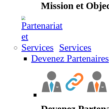
Mission et Objec
Services
Devenez Partenaires
Devenez Partena