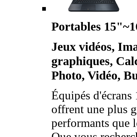
Portables 15"~1
Jeux vidéos, Im
graphiques, Calc
Photo, Vidéo, Bu
Équipés d'écrans 
offrent une plus g
performants que l
Que vous recherch