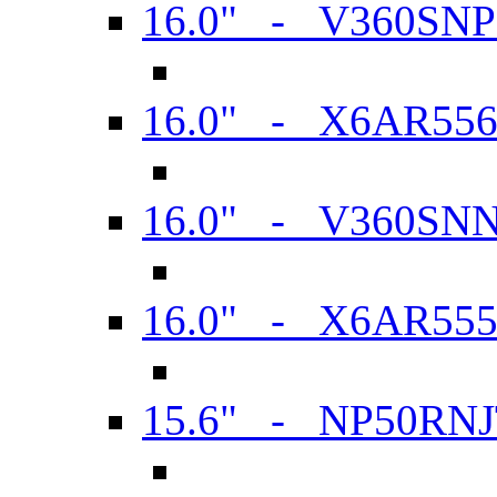
16.0" - V360SN
16.0" - X6AR55
16.0" - V360SN
16.0" - X6AR55
15.6" - NP50RN