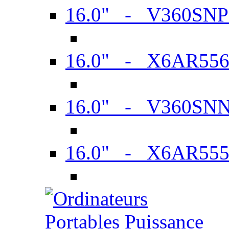
16.0" - V360SN
16.0" - X6AR55
16.0" - V360SN
16.0" - X6AR55