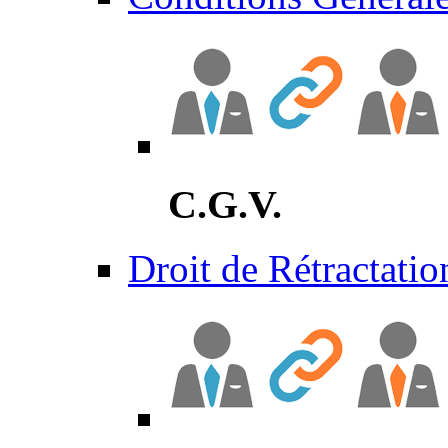
C.G.V.
Droit de Rétractatio