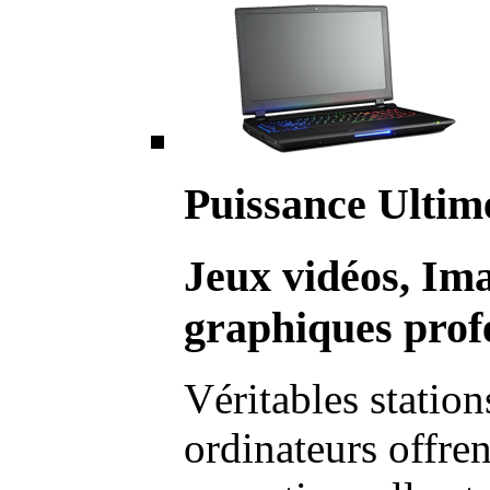
Puissance Ultim
Jeux vidéos, Im
graphiques profe
Véritables station
ordinateurs offre