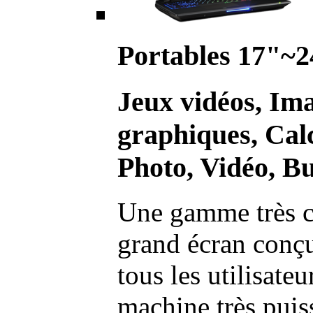
Portables 17"~2
Jeux vidéos, Im
graphiques, Calc
Photo, Vidéo, Bu
Une gamme très c
grand écran conç
tous les utilisate
machine très pui