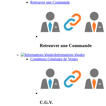
Retrouver une Commande
Retrouver une Commande
Informations légales
Conditions Générales de Ventes
C.G.V.