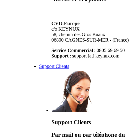
CVO-Europe
c/o KEYNUX
58, chemin des Gros Buaux
06800 CAGNES-SUR-MER - (France)
Service Commercial
: 0805 69 69 50
Support
: support [at] keynux.com
Support Clients
Support Clients
Par mail ou par téléphone du