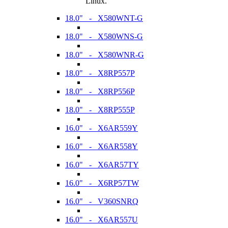
Linux.
18.0" - X580WNT-G
18.0" - X580WNS-G
18.0" - X580WNR-G
18.0" - X8RP557P
18.0" - X8RP556P
18.0" - X8RP555P
16.0" - X6AR559Y
16.0" - X6AR558Y
16.0" - X6AR57TY
16.0" - X6RP57TW
16.0" - V360SNRQ
16.0" - X6AR557U