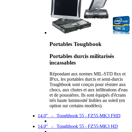
Portables Toughbook
Portables durcis militarisés
incassables
Répondant aux normes MIL-STD 8xx et
IPxx, les portables durcis et semi-durcis
Toughbook sont conçus pour résister aux
chocs, aux chutes et aux infiltrations d'eau
et de poussières. Ils sont équipés d'écrans
très haute luminosité lisibles au soleil (en
option sur certains modèles).
14.0" - Toughbook 55 - FZ55-MK3 FHD
14.0" - Toughbook 55 - FZ55-MK3 HD