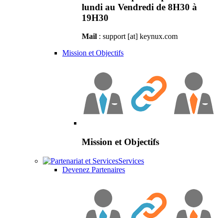
lundi au Vendredi de 8H30 à
19H30
Mail
: support [at] keynux.com
Mission et Objectifs
Mission et Objectifs
Services
Devenez Partenaires