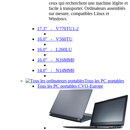
ceux qui recherchent une machine légère et
facile à transporter. Ordinateurs assemblés
sur mesure, compatibles Linux et
Windows.
17.3" - V770TU1-2
16.0" - V560TU
16.0" - L260LU
16.0" - N16MM0
14.0" - N14MM0
Tous les PC portables
Tous les PC portables CVO-Europe