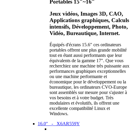
Portables 15"~16"
Jeux vidéos, Images 3D, CAO,
Applications graphiques, Calculs
intensifs, Développement, Photo,
Vidéo, Bureautique, Internet.
Équipés d'écrans 15.6" ces ordinateurs
portables offrent une plus grande mobilité
tout en étant aussi performants que leur
équivalents de la gamme 17". Que vous
recherchiez une machine très puissante aux
performances graphiques exceptionnelles
ou une machine performante et
économique pour le développement ou la
bureautique, les ordinateurs CVO-Europe
sont assemblés sur mesure pour s'ajuster à
vos besoins et à votre budget. Très
modulaires et évolutifs, ils offrent une
excellente compatibilité Linux et
Windows.
16.0" - X6AR559Y