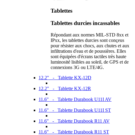
Tablettes
Tablettes durcies incassables
Répondant aux normes MIL-STD 8xx et
IPxx, les tablettes durcies sont conçeus
pour résister aux chocs, aux chutes et aux
infiltrations d'eau et de poussières. Elles
sont équipées d'écrans tactiles très haute
luminosité lisibles au soleil, de GPS et de
connexions 3G ou LTE/4G.
12.2" - Tablette KX-12D
12.2" - Tablette KX-12R
11.6" - Tablette Durabook U11I AV
11.6" - Tablette Durabook U11I ST
11.6" - Tablette Durabook R11 AV
11.6" - Tablette Durabook R11 ST