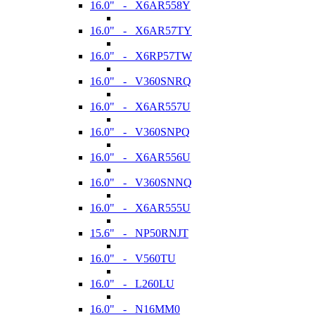
16.0" - X6AR558Y
16.0" - X6AR57TY
16.0" - X6RP57TW
16.0" - V360SNRQ
16.0" - X6AR557U
16.0" - V360SNPQ
16.0" - X6AR556U
16.0" - V360SNNQ
16.0" - X6AR555U
15.6" - NP50RNJT
16.0" - V560TU
16.0" - L260LU
16.0" - N16MM0