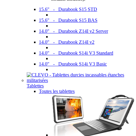
15.6" - Durabook S15 STD
15.6" - Durabook S15 BAS
14.0" - Durabook Z14I v2 Server
14.0" - Durabook Z14I v2
14.0" - Durabook S14i V3 Standard
14.0" - Durabook S14i V3 Basic
Tablettes
Toutes les tablettes