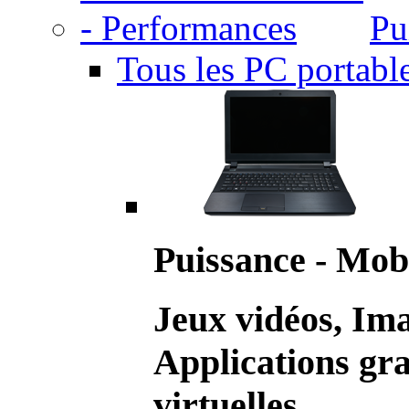
Pu
Tous les PC portabl
Puissance - Mobi
Jeux vidéos, Im
Applications gr
virtuelles.