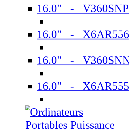
16.0" - V360SN
16.0" - X6AR55
16.0" - V360SN
16.0" - X6AR55