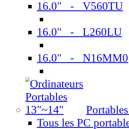
16.0" - V560TU
16.0" - L260LU
16.0" - N16MM0
Portable
Tous les PC portabl