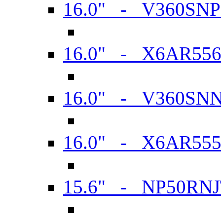
16.0" - V360SN
16.0" - X6AR55
16.0" - V360SN
16.0" - X6AR55
15.6" - NP50RN