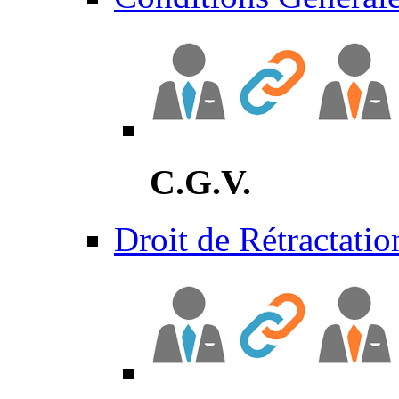
C.G.V.
Droit de Rétractatio