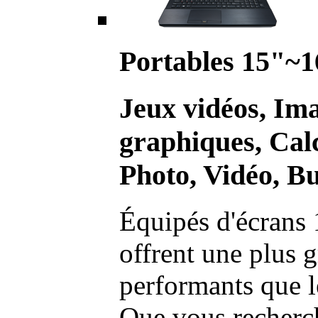
Portables 15"~1
Jeux vidéos, Im
graphiques, Calc
Photo, Vidéo, Bu
Équipés d'écrans 
offrent une plus g
performants que l
Que vous recherch