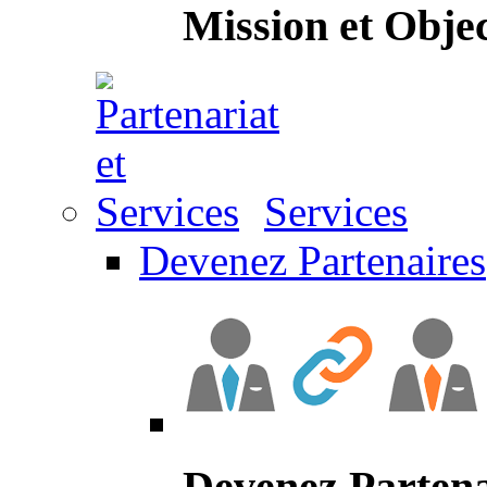
Mission et Objec
Services
Devenez Partenaires
Devenez Partena