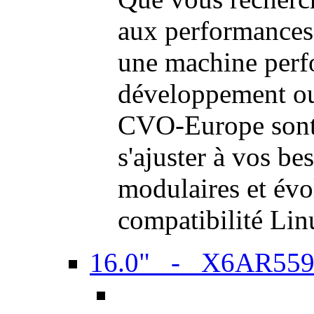
aux performances
une machine perf
développement ou 
CVO-Europe sont 
s'ajuster à vos be
modulaires et évol
compatibilité Li
16.0" - X6AR55