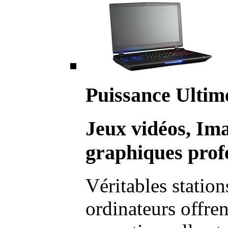
Puissance Ultim
Jeux vidéos, Im
graphiques profe
Véritables station
ordinateurs offre