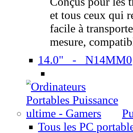
Conçus pour les t
et tous ceux qui 
facile à transport
mesure, compatib
14.0" - N14MM0
Pu
Tous les PC portabl