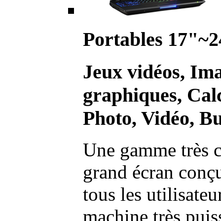
Portables 17"~2
Jeux vidéos, Im
graphiques, Calc
Photo, Vidéo, Bu
Une gamme très c
grand écran conç
tous les utilisate
machine très pui