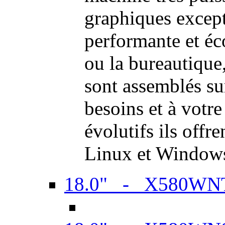
graphiques excep
performante et é
ou la bureautiqu
sont assemblés su
besoins et à votr
évolutifs ils offr
Linux et Window
18.0" - X580WN