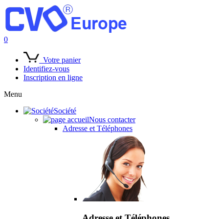
0
Votre panier
Identifiez-vous
Inscription en ligne
Menu
Société
Nous contacter
Adresse et Téléphones
Adresse et Téléphones