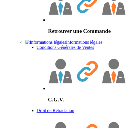
Retrouver une Commande
Informations légales
Conditions Générales de Ventes
C.G.V.
Droit de Rétractation