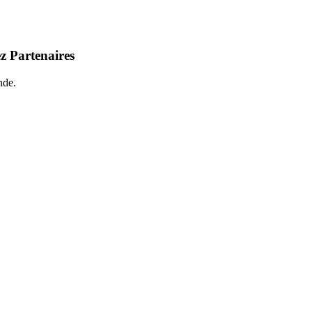
z Partenaires
nde.