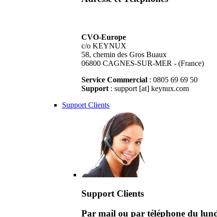
CVO-Europe
c/o KEYNUX
58, chemin des Gros Buaux
06800 CAGNES-SUR-MER - (France)
Service Commercial
: 0805 69 69 50
Support
: support [at] keynux.com
Support Clients
Support Clients
Par mail ou par téléphone du lu