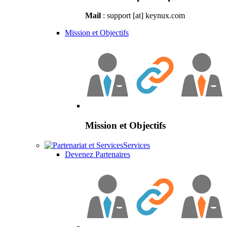
Mail
: support [at] keynux.com
Mission et Objectifs
Mission et Objectifs
Services
Devenez Partenaires