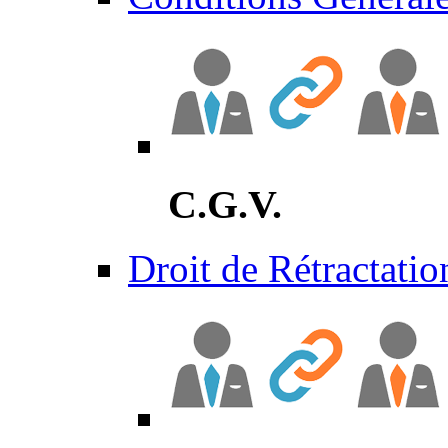
C.G.V.
Droit de Rétractatio