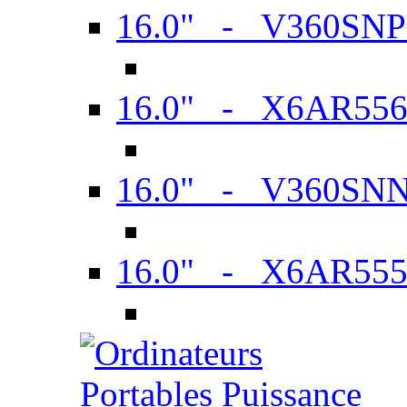
16.0" - V360SN
16.0" - X6AR55
16.0" - V360SN
16.0" - X6AR55