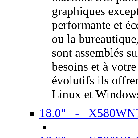
graphiques excep
performante et é
ou la bureautiqu
sont assemblés su
besoins et à votr
évolutifs ils offr
Linux et Window
18.0" - X580WN