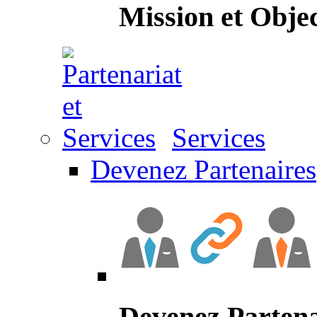
Mission et Objec
Services
Devenez Partenaires
Devenez Partena