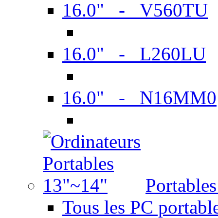
16.0" - V560TU
16.0" - L260LU
16.0" - N16MM0
Portable
Tous les PC portabl