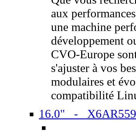
aux performances
une machine perf
développement ou 
CVO-Europe sont 
s'ajuster à vos be
modulaires et évol
compatibilité Li
16.0" - X6AR55