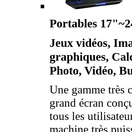
Portables 17"~2
Jeux vidéos, Im
graphiques, Calc
Photo, Vidéo, Bu
Une gamme très c
grand écran conç
tous les utilisate
machine très pui