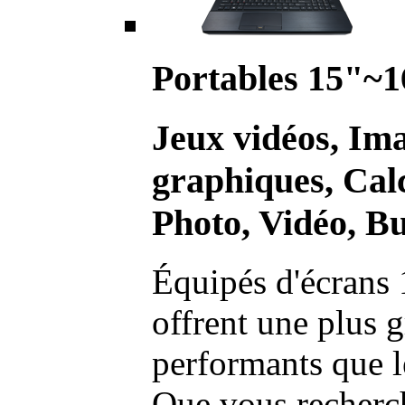
Portables 15"~1
Jeux vidéos, Im
graphiques, Calc
Photo, Vidéo, Bu
Équipés d'écrans 
offrent une plus g
performants que l
Que vous recherch