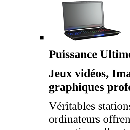
Puissance Ultim
Jeux vidéos, Im
graphiques profe
Véritables station
ordinateurs offre