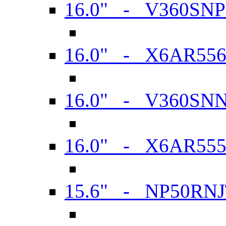
16.0" - V360SN
16.0" - X6AR55
16.0" - V360SN
16.0" - X6AR55
15.6" - NP50RN