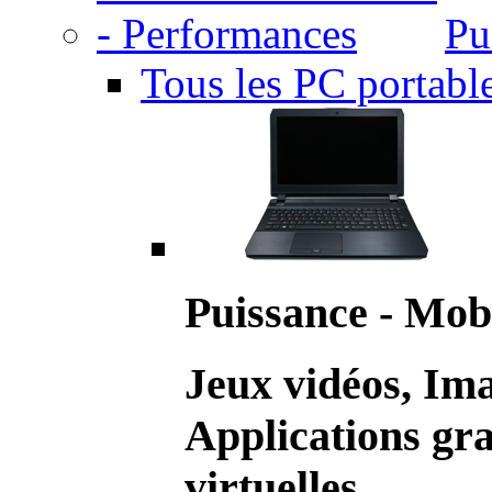
Pu
Tous les PC portabl
Puissance - Mobi
Jeux vidéos, Im
Applications gr
virtuelles.