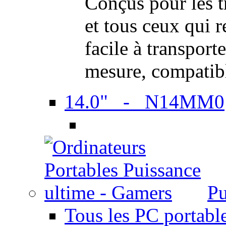
Conçus pour les t
et tous ceux qui 
facile à transport
mesure, compatib
14.0" - N14MM0
Pu
Tous les PC portabl