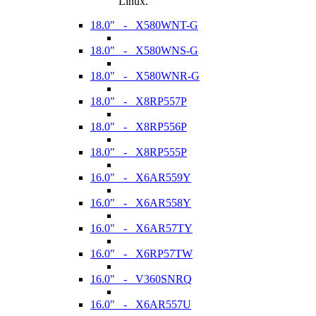
Linux.
18.0" - X580WNT-G
18.0" - X580WNS-G
18.0" - X580WNR-G
18.0" - X8RP557P
18.0" - X8RP556P
18.0" - X8RP555P
16.0" - X6AR559Y
16.0" - X6AR558Y
16.0" - X6AR57TY
16.0" - X6RP57TW
16.0" - V360SNRQ
16.0" - X6AR557U