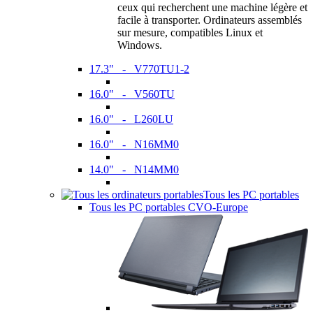
ceux qui recherchent une machine légère et
facile à transporter. Ordinateurs assemblés
sur mesure, compatibles Linux et
Windows.
17.3" - V770TU1-2
16.0" - V560TU
16.0" - L260LU
16.0" - N16MM0
14.0" - N14MM0
Tous les PC portables
Tous les PC portables CVO-Europe