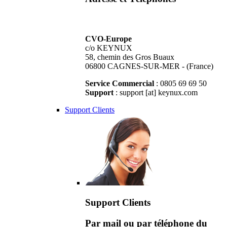
CVO-Europe
c/o KEYNUX
58, chemin des Gros Buaux
06800 CAGNES-SUR-MER - (France)
Service Commercial
: 0805 69 69 50
Support
: support [at] keynux.com
Support Clients
Support Clients
Par mail ou par téléphone du