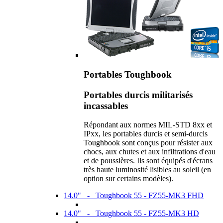
Portables Toughbook
Portables durcis militarisés
incassables
Répondant aux normes MIL-STD 8xx et
IPxx, les portables durcis et semi-durcis
Toughbook sont conçus pour résister aux
chocs, aux chutes et aux infiltrations d'eau
et de poussières. Ils sont équipés d'écrans
très haute luminosité lisibles au soleil (en
option sur certains modèles).
14.0" - Toughbook 55 - FZ55-MK3 FHD
14.0" - Toughbook 55 - FZ55-MK3 HD