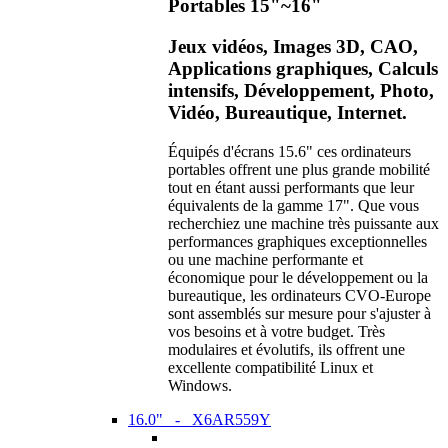
Portables 15"~16"
Jeux vidéos, Images 3D, CAO,
Applications graphiques, Calculs
intensifs, Développement, Photo,
Vidéo, Bureautique, Internet.
Équipés d'écrans 15.6" ces ordinateurs
portables offrent une plus grande mobilité
tout en étant aussi performants que leur
équivalents de la gamme 17". Que vous
recherchiez une machine très puissante aux
performances graphiques exceptionnelles
ou une machine performante et
économique pour le développement ou la
bureautique, les ordinateurs CVO-Europe
sont assemblés sur mesure pour s'ajuster à
vos besoins et à votre budget. Très
modulaires et évolutifs, ils offrent une
excellente compatibilité Linux et
Windows.
16.0" - X6AR559Y