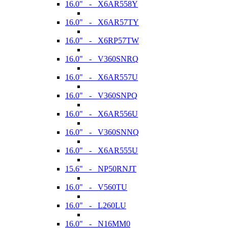
16.0" - X6AR558Y
16.0" - X6AR57TY
16.0" - X6RP57TW
16.0" - V360SNRQ
16.0" - X6AR557U
16.0" - V360SNPQ
16.0" - X6AR556U
16.0" - V360SNNQ
16.0" - X6AR555U
15.6" - NP50RNJT
16.0" - V560TU
16.0" - L260LU
16.0" - N16MM0