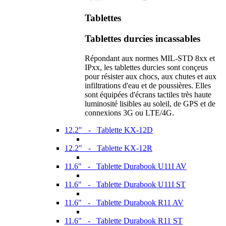
Tablettes
Tablettes durcies incassables
Répondant aux normes MIL-STD 8xx et
IPxx, les tablettes durcies sont conçeus
pour résister aux chocs, aux chutes et aux
infiltrations d'eau et de poussières. Elles
sont équipées d'écrans tactiles très haute
luminosité lisibles au soleil, de GPS et de
connexions 3G ou LTE/4G.
12.2" - Tablette KX-12D
12.2" - Tablette KX-12R
11.6" - Tablette Durabook U11I AV
11.6" - Tablette Durabook U11I ST
11.6" - Tablette Durabook R11 AV
11.6" - Tablette Durabook R11 ST