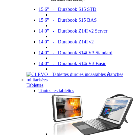
15.6" - Durabook S15 STD
15.6" - Durabook S15 BAS
14.0" - Durabook Z14I v2 Server
14.0" - Durabook Z14I v2
14.0" - Durabook S14i V3 Standard
14.0" - Durabook S14i V3 Basic
Tablettes
Toutes les tablettes