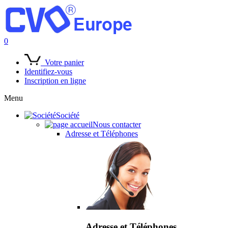
0
Votre panier
Identifiez-vous
Inscription en ligne
Menu
Société
Nous contacter
Adresse et Téléphones
Adresse et Téléphones