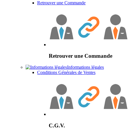
Retrouver une Commande
Retrouver une Commande
Informations légales
Conditions Générales de Ventes
C.G.V.