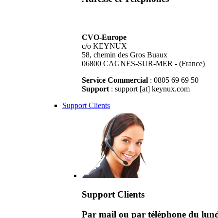
CVO-Europe
c/o KEYNUX
58, chemin des Gros Buaux
06800 CAGNES-SUR-MER - (France)
Service Commercial
: 0805 69 69 50
Support
: support [at] keynux.com
Support Clients
Support Clients
Par mail ou par téléphone du lu