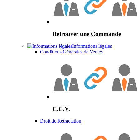
Retrouver une Commande
Informations légales
Conditions Générales de Ventes
C.G.V.
Droit de Rétractation