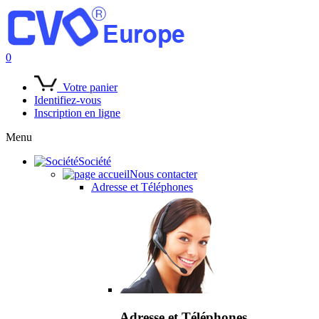
0
Votre panier
Identifiez-vous
Inscription en ligne
Menu
Société
Nous contacter
Adresse et Téléphones
Adresse et Téléphones