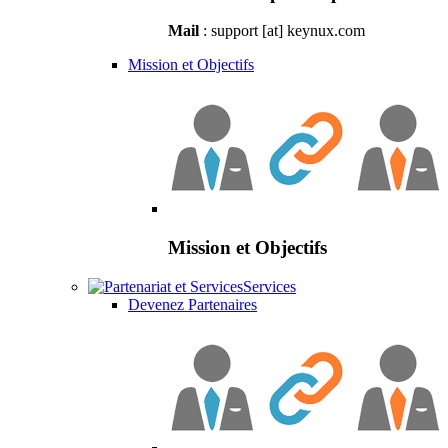
Mail
: support [at] keynux.com
Mission et Objectifs
Mission et Objectifs
Services
Devenez Partenaires