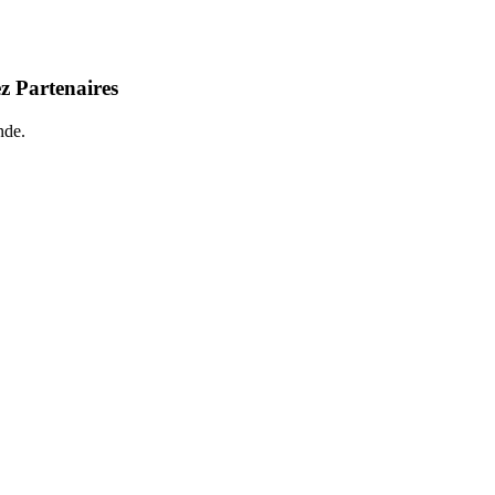
z Partenaires
nde.