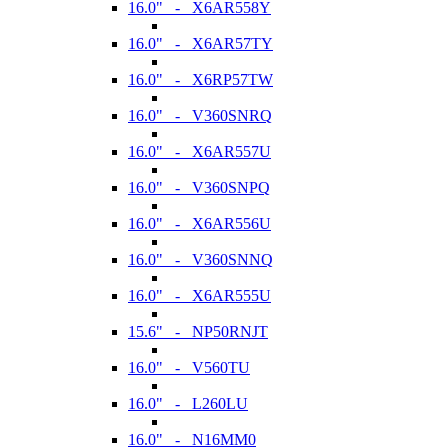
16.0" - X6AR558Y
16.0" - X6AR57TY
16.0" - X6RP57TW
16.0" - V360SNRQ
16.0" - X6AR557U
16.0" - V360SNPQ
16.0" - X6AR556U
16.0" - V360SNNQ
16.0" - X6AR555U
15.6" - NP50RNJT
16.0" - V560TU
16.0" - L260LU
16.0" - N16MM0