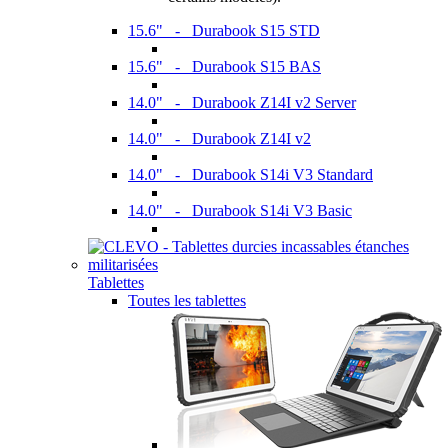
15.6" - Durabook S15 STD
15.6" - Durabook S15 BAS
14.0" - Durabook Z14I v2 Server
14.0" - Durabook Z14I v2
14.0" - Durabook S14i V3 Standard
14.0" - Durabook S14i V3 Basic
Tablettes
Toutes les tablettes