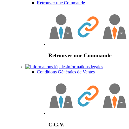
Retrouver une Commande
Retrouver une Commande
Informations légales
Conditions Générales de Ventes
C.G.V.