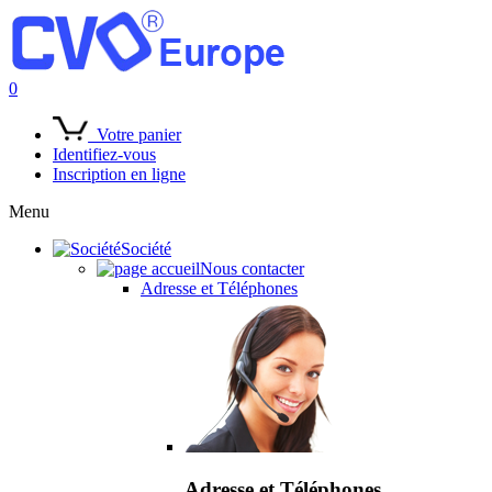
0
Votre panier
Identifiez-vous
Inscription en ligne
Menu
Société
Nous contacter
Adresse et Téléphones
Adresse et Téléphones