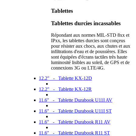
Tablettes
Tablettes durcies incassables
Répondant aux normes MIL-STD 8xx et
IPxx, les tablettes durcies sont conçeus
pour résister aux chocs, aux chutes et aux
infiltrations d'eau et de poussières. Elles
sont équipées d'écrans tactiles très haute
luminosité lisibles au soleil, de GPS et de
connexions 3G ou LTE/4G.
12.2" - Tablette KX-12D
12.2" - Tablette KX-12R
11.6" - Tablette Durabook U11I AV
11.6" - Tablette Durabook U11I ST
11.6" - Tablette Durabook R11 AV
11.6" - Tablette Durabook R11 ST