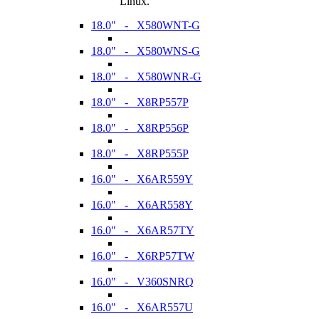
Linux.
18.0" - X580WNT-G
18.0" - X580WNS-G
18.0" - X580WNR-G
18.0" - X8RP557P
18.0" - X8RP556P
18.0" - X8RP555P
16.0" - X6AR559Y
16.0" - X6AR558Y
16.0" - X6AR57TY
16.0" - X6RP57TW
16.0" - V360SNRQ
16.0" - X6AR557U