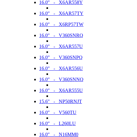
16.0" - X6AR558Y
16.0" - X6AR57TY
16.0" - X6RP57TW
16.0" - V360SNRQ
16.0" - X6AR557U
16.0" - V360SNPQ
16.0" - X6AR556U
16.0" - V360SNNQ
16.0" - X6AR555U
15.6" - NP50RNJT
16.0" - V560TU
16.0" - L260LU
16.0" - N16MM0