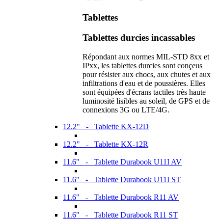
Tablettes
Tablettes durcies incassables
Répondant aux normes MIL-STD 8xx et
IPxx, les tablettes durcies sont conçeus
pour résister aux chocs, aux chutes et aux
infiltrations d'eau et de poussières. Elles
sont équipées d'écrans tactiles très haute
luminosité lisibles au soleil, de GPS et de
connexions 3G ou LTE/4G.
12.2" - Tablette KX-12D
12.2" - Tablette KX-12R
11.6" - Tablette Durabook U11I AV
11.6" - Tablette Durabook U11I ST
11.6" - Tablette Durabook R11 AV
11.6" - Tablette Durabook R11 ST