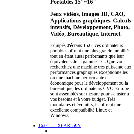
Portables 15"~16"
Jeux vidéos, Images 3D, CAO,
Applications graphiques, Calculs
intensifs, Développement, Photo,
Vidéo, Bureautique, Internet.
Équipés d'écrans 15.6" ces ordinateurs
portables offrent une plus grande mobilité
tout en étant aussi performants que leur
équivalents de la gamme 17". Que vous
recherchiez une machine très puissante aux
performances graphiques exceptionnelles
ou une machine performante et
économique pour le développement ou la
bureautique, les ordinateurs CVO-Europe
sont assemblés sur mesure pour s'ajuster à
vos besoins et à votre budget. Très
modulaires et évolutifs, ils offrent une
excellente compatibilité Linux et
Windows.
16.0" - X6AR559Y