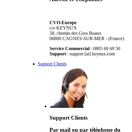
CVO-Europe
c/o KEYNUX
58, chemin des Gros Buaux
06800 CAGNES-SUR-MER - (France)
Service Commercial
: 0805 69 69 50
Support
: support [at] keynux.com
Support Clients
Support Clients
Par mail ou par téléphone du