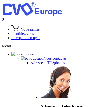
0
Votre panier
Identifiez-vous
Inscription en ligne
Menu
Société
Nous contacter
Adresse et Téléphones
Adresse et Téléphones