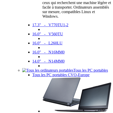
ceux qui recherchent une machine légère et
facile à transporter. Ordinateurs assemblés
sur mesure, compatibles Linux et
Windows.
17.3" - V770TU1-2
16.0" - V560TU
16.0" - L260LU
16.0" - N16MM0
14.0" - N14MM0
Tous les PC portables
Tous les PC portables CVO-Europe