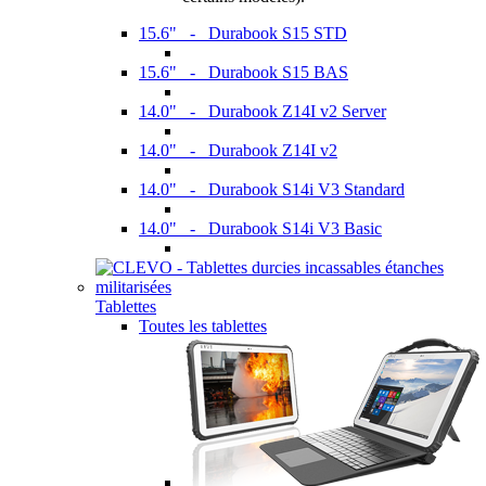
15.6" - Durabook S15 STD
15.6" - Durabook S15 BAS
14.0" - Durabook Z14I v2 Server
14.0" - Durabook Z14I v2
14.0" - Durabook S14i V3 Standard
14.0" - Durabook S14i V3 Basic
Tablettes
Toutes les tablettes