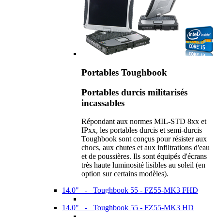
Portables Toughbook
Portables durcis militarisés
incassables
Répondant aux normes MIL-STD 8xx et
IPxx, les portables durcis et semi-durcis
Toughbook sont conçus pour résister aux
chocs, aux chutes et aux infiltrations d'eau
et de poussières. Ils sont équipés d'écrans
très haute luminosité lisibles au soleil (en
option sur certains modèles).
14.0" - Toughbook 55 - FZ55-MK3 FHD
14.0" - Toughbook 55 - FZ55-MK3 HD