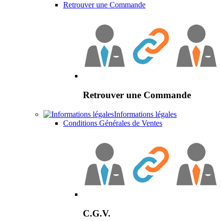
Retrouver une Commande
Retrouver une Commande
Informations légales
Conditions Générales de Ventes
C.G.V.