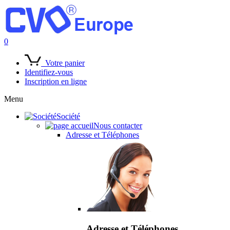
0
Votre panier
Identifiez-vous
Inscription en ligne
Menu
Société
Nous contacter
Adresse et Téléphones
Adresse et Téléphones