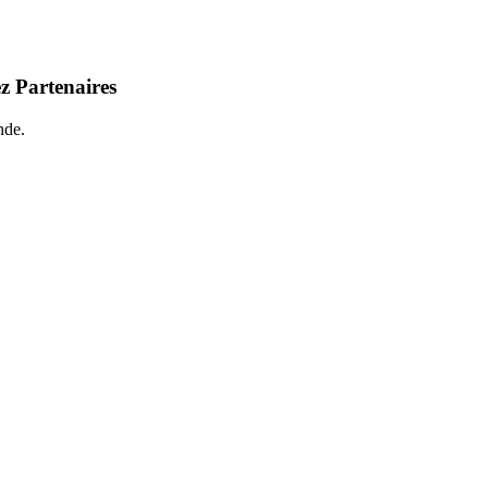
z Partenaires
nde.