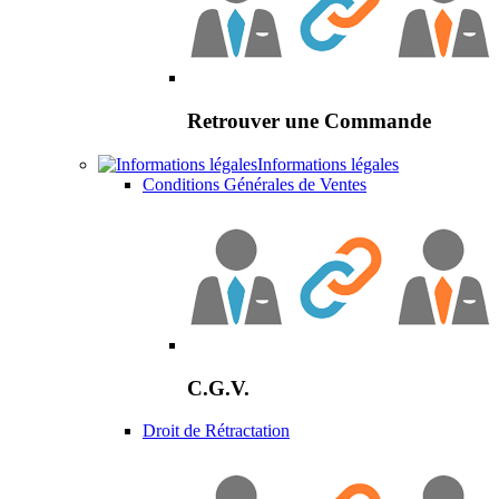
Retrouver une Commande
Informations légales
Conditions Générales de Ventes
C.G.V.
Droit de Rétractation