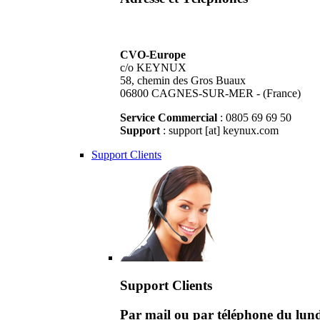
CVO-Europe
c/o KEYNUX
58, chemin des Gros Buaux
06800 CAGNES-SUR-MER - (France)
Service Commercial
: 0805 69 69 50
Support
: support [at] keynux.com
Support Clients
Support Clients
Par mail ou par téléphone du lu