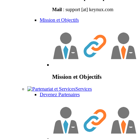
Mail
: support [at] keynux.com
Mission et Objectifs
Mission et Objectifs
Services
Devenez Partenaires