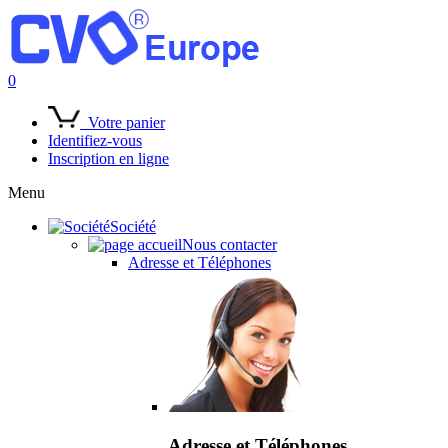
0
Votre panier
Identifiez-vous
Inscription en ligne
Menu
Société
Nous contacter
Adresse et Téléphones
Adresse et Téléphones