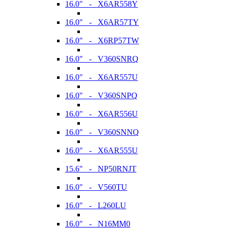
16.0" - X6AR558Y
16.0" - X6AR57TY
16.0" - X6RP57TW
16.0" - V360SNRQ
16.0" - X6AR557U
16.0" - V360SNPQ
16.0" - X6AR556U
16.0" - V360SNNQ
16.0" - X6AR555U
15.6" - NP50RNJT
16.0" - V560TU
16.0" - L260LU
16.0" - N16MM0