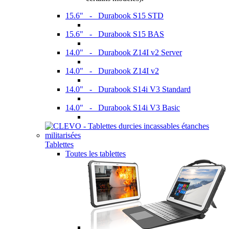
15.6" - Durabook S15 STD
15.6" - Durabook S15 BAS
14.0" - Durabook Z14I v2 Server
14.0" - Durabook Z14I v2
14.0" - Durabook S14i V3 Standard
14.0" - Durabook S14i V3 Basic
Tablettes
Toutes les tablettes