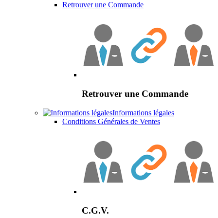
Retrouver une Commande
Retrouver une Commande
Informations légales
Conditions Générales de Ventes
C.G.V.