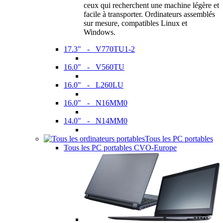
ceux qui recherchent une machine légère et
facile à transporter. Ordinateurs assemblés
sur mesure, compatibles Linux et
Windows.
17.3" - V770TU1-2
16.0" - V560TU
16.0" - L260LU
16.0" - N16MM0
14.0" - N14MM0
Tous les PC portables
Tous les PC portables CVO-Europe