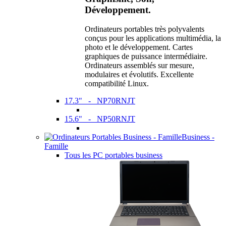
Développement.
Ordinateurs portables très polyvalents
conçus pour les applications multimédia, la
photo et le développement. Cartes
graphiques de puissance intermédiaire.
Ordinateurs assemblés sur mesure,
modulaires et évolutifs. Excellente
compatibilité Linux.
17.3" - NP70RNJT
15.6" - NP50RNJT
Business -
Famille
Tous les PC portables business