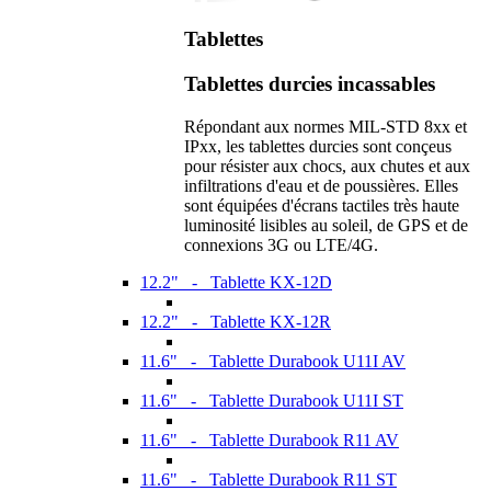
Tablettes
Tablettes durcies incassables
Répondant aux normes MIL-STD 8xx et
IPxx, les tablettes durcies sont conçeus
pour résister aux chocs, aux chutes et aux
infiltrations d'eau et de poussières. Elles
sont équipées d'écrans tactiles très haute
luminosité lisibles au soleil, de GPS et de
connexions 3G ou LTE/4G.
12.2" - Tablette KX-12D
12.2" - Tablette KX-12R
11.6" - Tablette Durabook U11I AV
11.6" - Tablette Durabook U11I ST
11.6" - Tablette Durabook R11 AV
11.6" - Tablette Durabook R11 ST