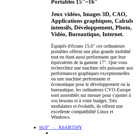
Portables 15"~16"
Jeux vidéos, Images 3D, CAO,
Applications graphiques, Calculs
intensifs, Développement, Photo,
Vidéo, Bureautique, Internet.
Équipés d'écrans 15.6" ces ordinateurs
portables offrent une plus grande mobilité
tout en étant aussi performants que leur
équivalents de la gamme 17". Que vous
recherchiez une machine très puissante aux
performances graphiques exceptionnelles
ou une machine performante et
économique pour le développement ou la
bureautique, les ordinateurs CVO-Europe
sont assemblés sur mesure pour s'ajuster à
vos besoins et à votre budget. Très
modulaires et évolutifs, ils offrent une
excellente compatibilité Linux et
Windows.
16.0" - X6AR559Y