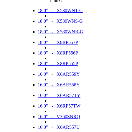
Linux.
18.0" - X580WNT-G
18.0" - X580WNS-G
18.0" - X580WNR-G
18.0" - X8RP557P
18.0" - X8RP556P
18.0" - X8RP555P
16.0" - X6AR559Y
16.0" - X6AR558Y
16.0" - X6AR57TY
16.0" - X6RP57TW
16.0" - V360SNRQ
16.0" - X6AR557U