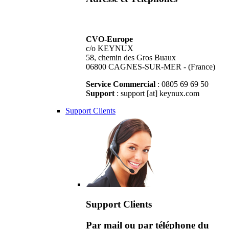
CVO-Europe
c/o KEYNUX
58, chemin des Gros Buaux
06800 CAGNES-SUR-MER - (France)
Service Commercial
: 0805 69 69 50
Support
: support [at] keynux.com
Support Clients
Support Clients
Par mail ou par téléphone du