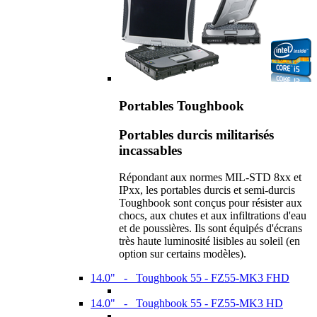
Portables Toughbook
Portables durcis militarisés
incassables
Répondant aux normes MIL-STD 8xx et
IPxx, les portables durcis et semi-durcis
Toughbook sont conçus pour résister aux
chocs, aux chutes et aux infiltrations d'eau
et de poussières. Ils sont équipés d'écrans
très haute luminosité lisibles au soleil (en
option sur certains modèles).
14.0" - Toughbook 55 - FZ55-MK3 FHD
14.0" - Toughbook 55 - FZ55-MK3 HD