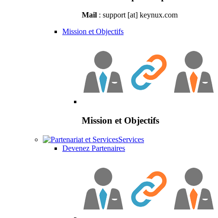
Mail
: support [at] keynux.com
Mission et Objectifs
Mission et Objectifs
Services
Devenez Partenaires