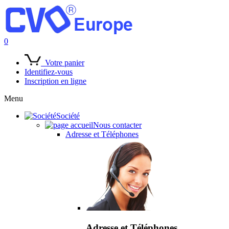
0
Votre panier
Identifiez-vous
Inscription en ligne
Menu
Société
Nous contacter
Adresse et Téléphones
Adresse et Téléphones