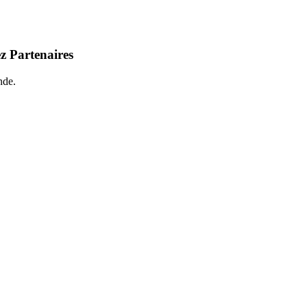
z Partenaires
nde.