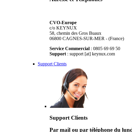
CVO-Europe
c/o KEYNUX
58, chemin des Gros Buaux
06800 CAGNES-SUR-MER - (France)
Service Commercial
: 0805 69 69 50
Support
: support [at] keynux.com
Support Clients
Support Clients
Par mail ou par téléphone du lu