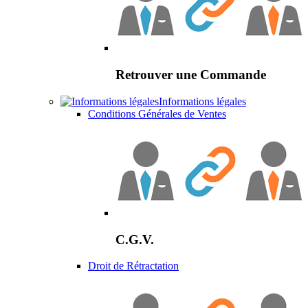
Retrouver une Commande
Informations légales
Conditions Générales de Ventes
C.G.V.
Droit de Rétractation