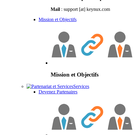
Mail
: support [at] keynux.com
Mission et Objectifs
Mission et Objectifs
Services
Devenez Partenaires