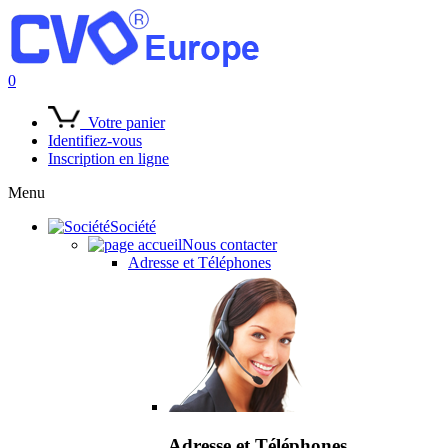
0
Votre panier
Identifiez-vous
Inscription en ligne
Menu
Société
Nous contacter
Adresse et Téléphones
Adresse et Téléphones