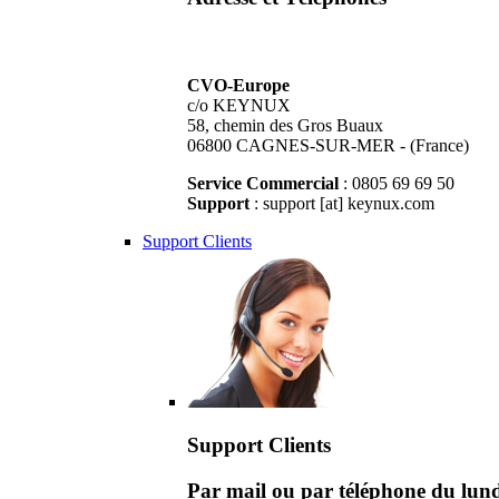
CVO-Europe
c/o KEYNUX
58, chemin des Gros Buaux
06800 CAGNES-SUR-MER - (France)
Service Commercial
: 0805 69 69 50
Support
: support [at] keynux.com
Support Clients
Support Clients
Par mail ou par téléphone du lu