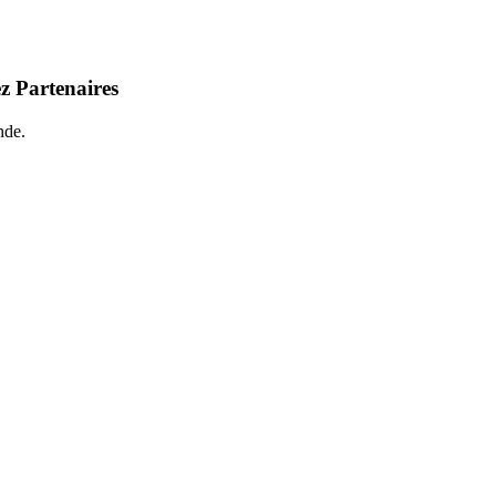
z Partenaires
nde.