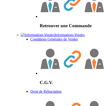
Retrouver une Commande
Informations légales
Conditions Générales de Ventes
C.G.V.
Droit de Rétractation