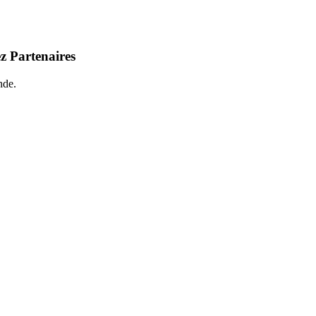
z Partenaires
nde.