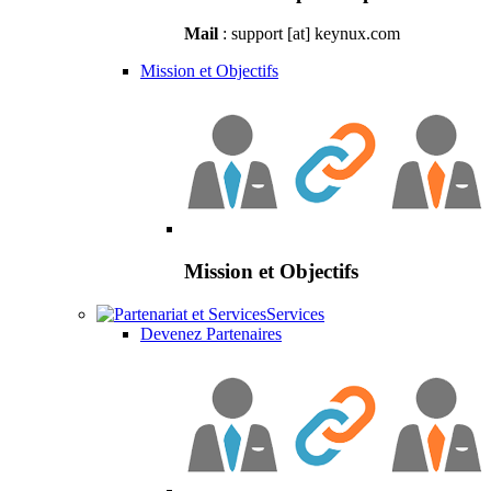
Mail
: support [at] keynux.com
Mission et Objectifs
Mission et Objectifs
Services
Devenez Partenaires