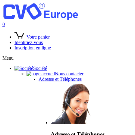
0
Votre panier
Identifiez-vous
Inscription en ligne
Menu
Société
Nous contacter
Adresse et Téléphones
Adresse et Téléphones