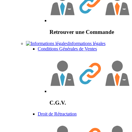
Retrouver une Commande
Informations légales
Conditions Générales de Ventes
C.G.V.
Droit de Rétractation