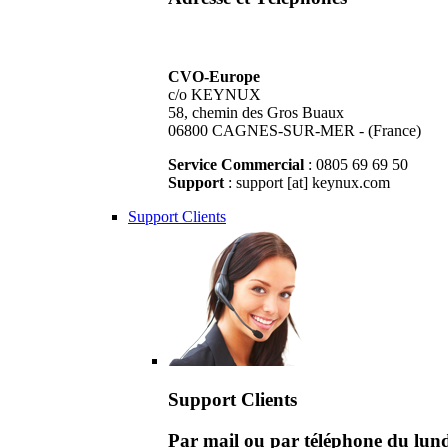
CVO-Europe
c/o KEYNUX
58, chemin des Gros Buaux
06800 CAGNES-SUR-MER - (France)
Service Commercial
: 0805 69 69 50
Support
: support [at] keynux.com
Support Clients
Support Clients
Par mail ou par téléphone du lu