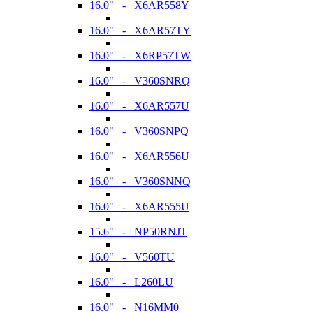
16.0" - X6AR558Y
16.0" - X6AR57TY
16.0" - X6RP57TW
16.0" - V360SNRQ
16.0" - X6AR557U
16.0" - V360SNPQ
16.0" - X6AR556U
16.0" - V360SNNQ
16.0" - X6AR555U
15.6" - NP50RNJT
16.0" - V560TU
16.0" - L260LU
16.0" - N16MM0