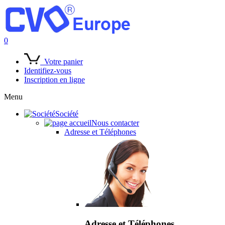
0
Votre panier
Identifiez-vous
Inscription en ligne
Menu
Société
Nous contacter
Adresse et Téléphones
Adresse et Téléphones