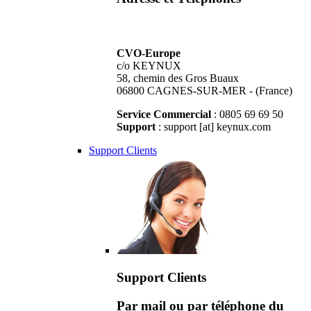
CVO-Europe
c/o KEYNUX
58, chemin des Gros Buaux
06800 CAGNES-SUR-MER - (France)
Service Commercial
: 0805 69 69 50
Support
: support [at] keynux.com
Support Clients
Support Clients
Par mail ou par téléphone du