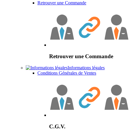
Retrouver une Commande
Retrouver une Commande
Informations légales
Conditions Générales de Ventes
C.G.V.