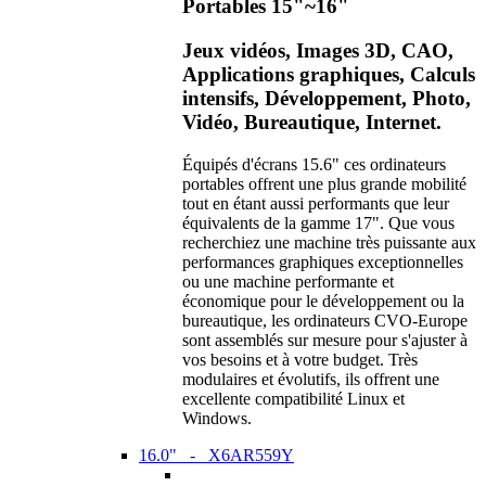
Portables 15"~16"
Jeux vidéos, Images 3D, CAO,
Applications graphiques, Calculs
intensifs, Développement, Photo,
Vidéo, Bureautique, Internet.
Équipés d'écrans 15.6" ces ordinateurs
portables offrent une plus grande mobilité
tout en étant aussi performants que leur
équivalents de la gamme 17". Que vous
recherchiez une machine très puissante aux
performances graphiques exceptionnelles
ou une machine performante et
économique pour le développement ou la
bureautique, les ordinateurs CVO-Europe
sont assemblés sur mesure pour s'ajuster à
vos besoins et à votre budget. Très
modulaires et évolutifs, ils offrent une
excellente compatibilité Linux et
Windows.
16.0" - X6AR559Y