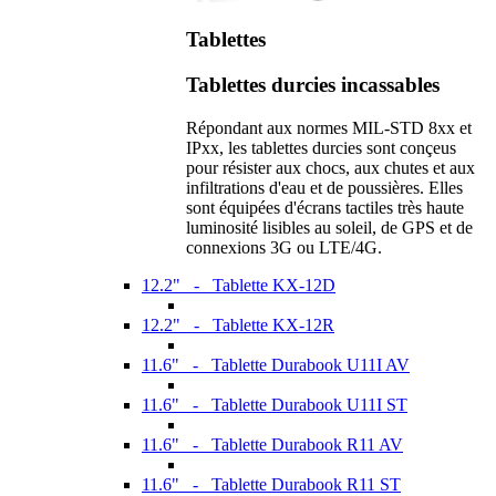
Tablettes
Tablettes durcies incassables
Répondant aux normes MIL-STD 8xx et
IPxx, les tablettes durcies sont conçeus
pour résister aux chocs, aux chutes et aux
infiltrations d'eau et de poussières. Elles
sont équipées d'écrans tactiles très haute
luminosité lisibles au soleil, de GPS et de
connexions 3G ou LTE/4G.
12.2" - Tablette KX-12D
12.2" - Tablette KX-12R
11.6" - Tablette Durabook U11I AV
11.6" - Tablette Durabook U11I ST
11.6" - Tablette Durabook R11 AV
11.6" - Tablette Durabook R11 ST