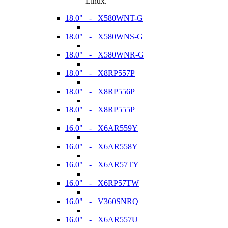
Linux.
18.0" - X580WNT-G
18.0" - X580WNS-G
18.0" - X580WNR-G
18.0" - X8RP557P
18.0" - X8RP556P
18.0" - X8RP555P
16.0" - X6AR559Y
16.0" - X6AR558Y
16.0" - X6AR57TY
16.0" - X6RP57TW
16.0" - V360SNRQ
16.0" - X6AR557U