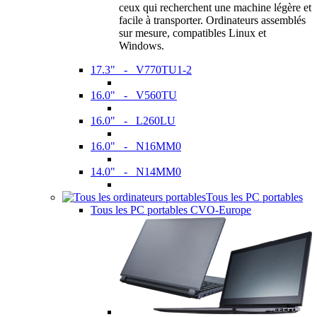
ceux qui recherchent une machine légère et
facile à transporter. Ordinateurs assemblés
sur mesure, compatibles Linux et
Windows.
17.3" - V770TU1-2
16.0" - V560TU
16.0" - L260LU
16.0" - N16MM0
14.0" - N14MM0
Tous les PC portables
Tous les PC portables CVO-Europe