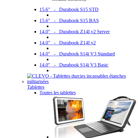
15.6" - Durabook S15 STD
15.6" - Durabook S15 BAS
14.0" - Durabook Z14I v2 Server
14.0" - Durabook Z14I v2
14.0" - Durabook S14i V3 Standard
14.0" - Durabook S14i V3 Basic
Tablettes
Toutes les tablettes