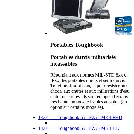
Portables Toughbook
Portables durcis militarisés
incassables
Répondant aux normes MIL-STD 8xx et
IPxx, les portables durcis et semi-durcis
Toughbook sont conçus pour résister aux
chocs, aux chutes et aux infiltrations d'eau
et de poussières. Ils sont équipés d'écrans
très haute luminosité lisibles au soleil (en
option sur certains modèles).
14.0" - Toughbook 55 - FZ55-MK3 FHD
14.0" - Toughbook 55 - FZ55-MK3 HD