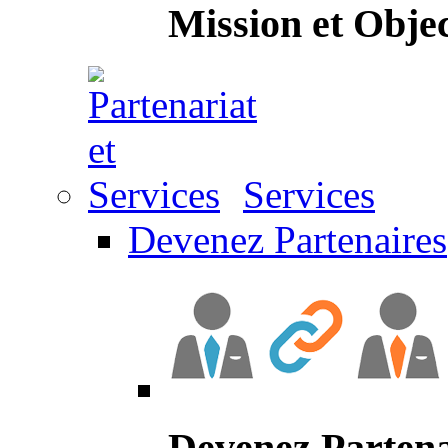
Mission et Objec
Services
Devenez Partenaires
Devenez Partena