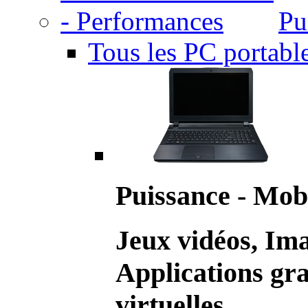
Pu
Tous les PC portabl
Puissance - Mobi
Jeux vidéos, Im
Applications gr
virtuelles.