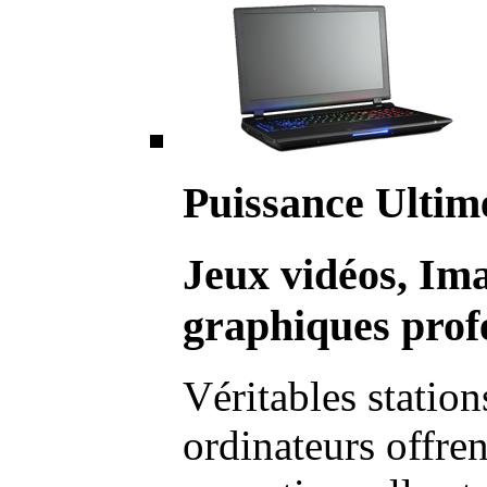
Puissance Ultim
Jeux vidéos, Im
graphiques profe
Véritables station
ordinateurs offre