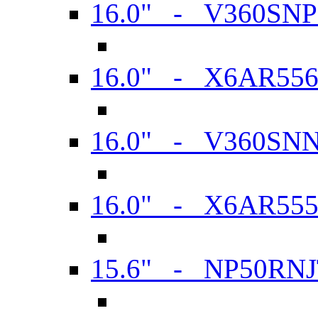
16.0" - V360SN
16.0" - X6AR55
16.0" - V360SN
16.0" - X6AR55
15.6" - NP50RN