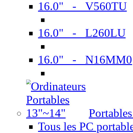
16.0" - V560TU
16.0" - L260LU
16.0" - N16MM0
Portable
Tous les PC portabl