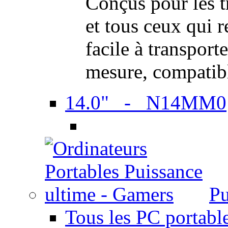
Conçus pour les t
et tous ceux qui 
facile à transport
mesure, compatib
14.0" - N14MM0
Pu
Tous les PC portabl