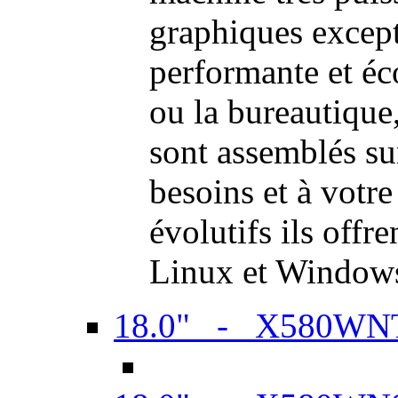
graphiques excep
performante et é
ou la bureautiqu
sont assemblés su
besoins et à votr
évolutifs ils offr
Linux et Window
18.0" - X580WN