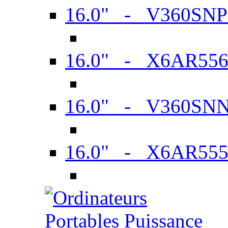
16.0" - V360SN
16.0" - X6AR55
16.0" - V360SN
16.0" - X6AR55