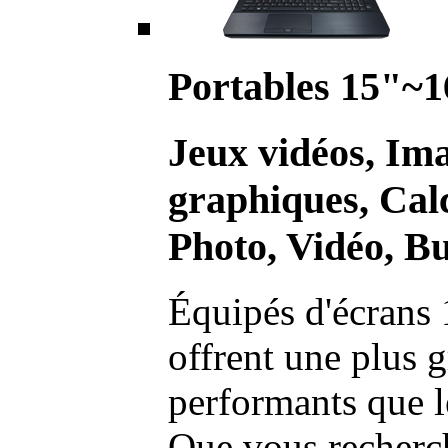
Portables 15"~1
Jeux vidéos, Im
graphiques, Calc
Photo, Vidéo, Bu
Équipés d'écrans 
offrent une plus g
performants que l
Que vous recherch