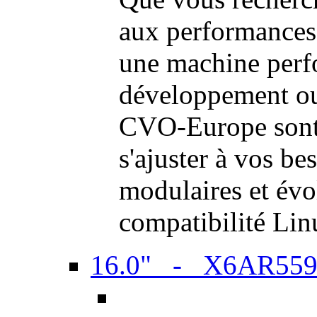
aux performances
une machine perf
développement ou 
CVO-Europe sont 
s'ajuster à vos be
modulaires et évol
compatibilité Li
16.0" - X6AR55