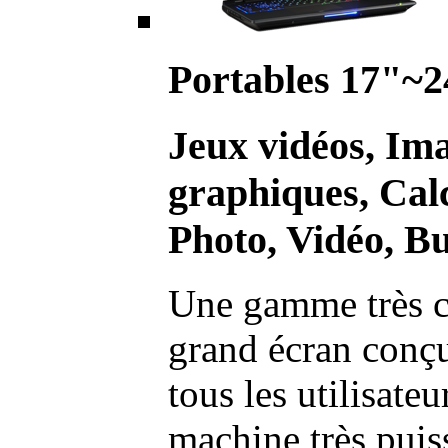
Portables 17"~2
Jeux vidéos, Im
graphiques, Calc
Photo, Vidéo, Bu
Une gamme très c
grand écran conç
tous les utilisate
machine très pui