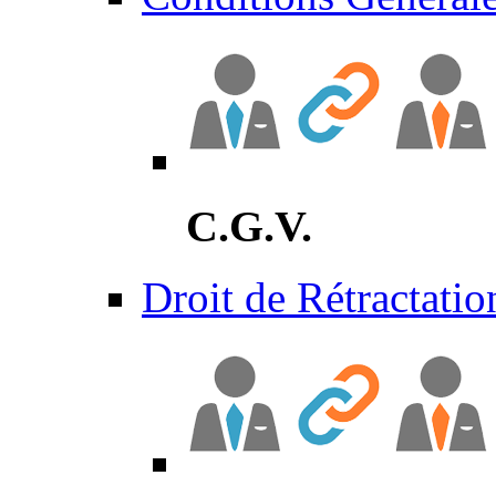
C.G.V.
Droit de Rétractatio