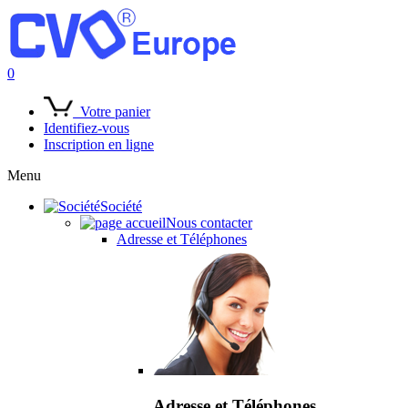
0
Votre panier
Identifiez-vous
Inscription en ligne
Menu
Société
Nous contacter
Adresse et Téléphones
Adresse et Téléphones