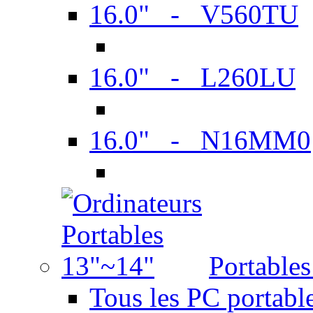
16.0" - V560TU
16.0" - L260LU
16.0" - N16MM0
Portable
Tous les PC portabl