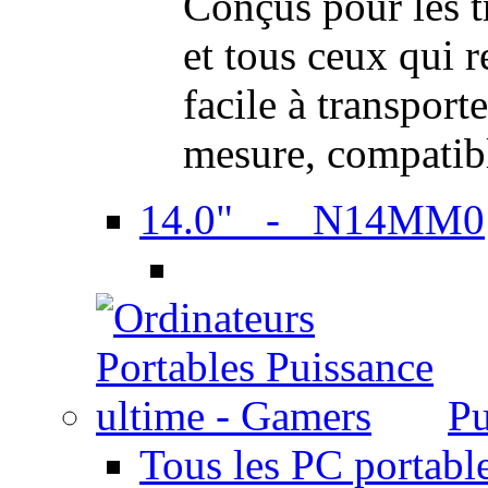
Conçus pour les t
et tous ceux qui 
facile à transport
mesure, compatib
14.0" - N14MM0
Pu
Tous les PC portabl