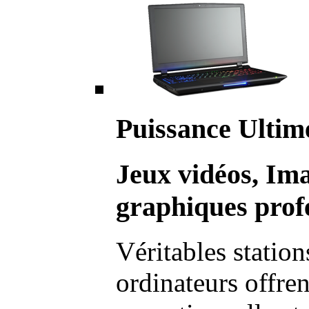
Puissance Ultim
Jeux vidéos, Im
graphiques profe
Véritables station
ordinateurs offre