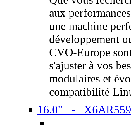
aux performances
une machine perf
développement ou 
CVO-Europe sont 
s'ajuster à vos be
modulaires et évol
compatibilité Li
16.0" - X6AR55