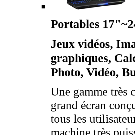
Portables 17"~2
Jeux vidéos, Im
graphiques, Calc
Photo, Vidéo, Bu
Une gamme très c
grand écran conç
tous les utilisate
machine très pui