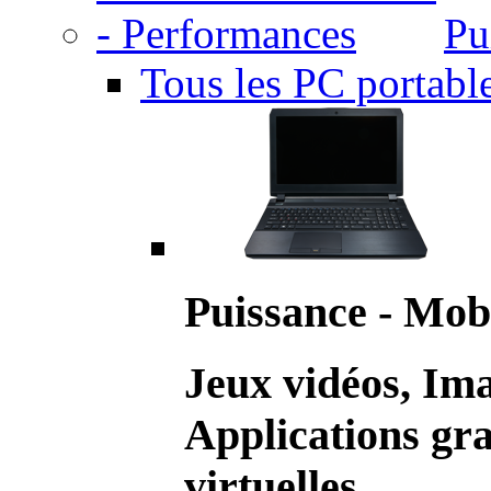
Pu
Tous les PC portabl
Puissance - Mobi
Jeux vidéos, Im
Applications gr
virtuelles.