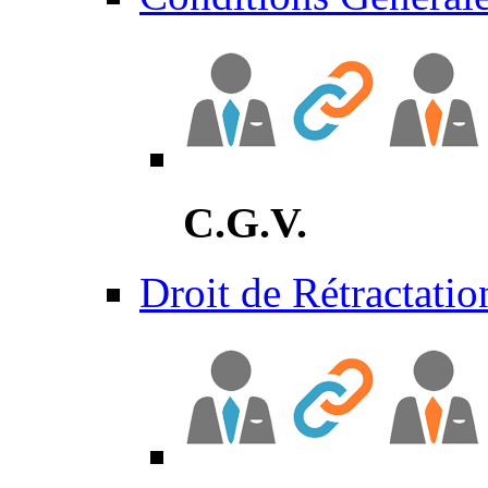
C.G.V.
Droit de Rétractatio