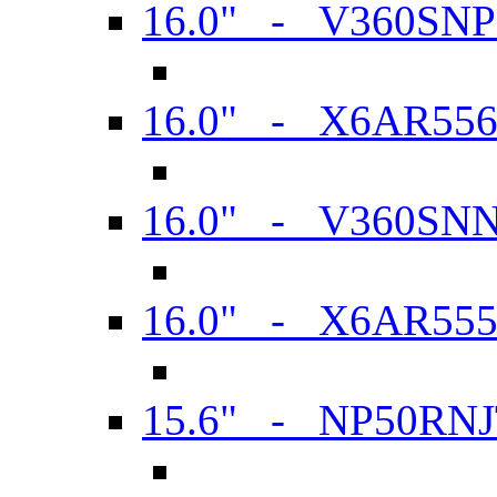
16.0" - V360SN
16.0" - X6AR55
16.0" - V360SN
16.0" - X6AR55
15.6" - NP50RN