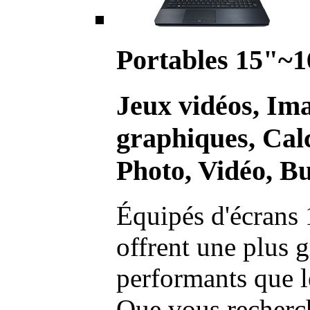
Portables 15"~1
Jeux vidéos, Im
graphiques, Calc
Photo, Vidéo, Bu
Équipés d'écrans 
offrent une plus g
performants que l
Que vous recherch