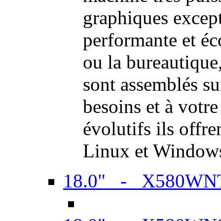
graphiques excep
performante et é
ou la bureautiqu
sont assemblés su
besoins et à votr
évolutifs ils offr
Linux et Window
18.0" - X580WN