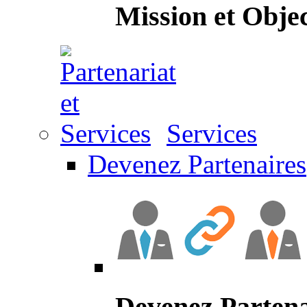
Mission et Objec
Services
Devenez Partenaires
Devenez Partena