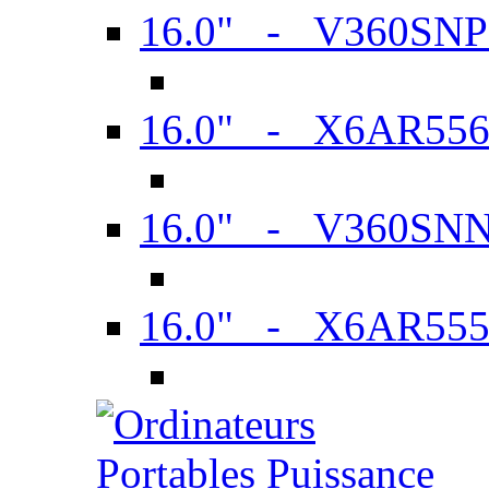
16.0" - V360SN
16.0" - X6AR55
16.0" - V360SN
16.0" - X6AR55