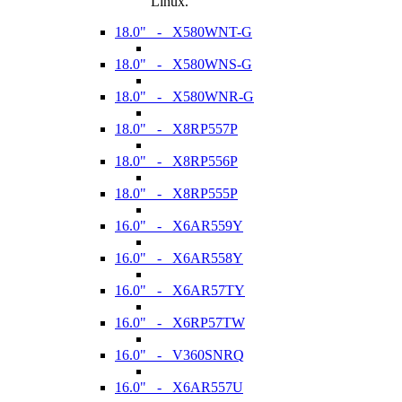
Linux.
18.0" - X580WNT-G
18.0" - X580WNS-G
18.0" - X580WNR-G
18.0" - X8RP557P
18.0" - X8RP556P
18.0" - X8RP555P
16.0" - X6AR559Y
16.0" - X6AR558Y
16.0" - X6AR57TY
16.0" - X6RP57TW
16.0" - V360SNRQ
16.0" - X6AR557U