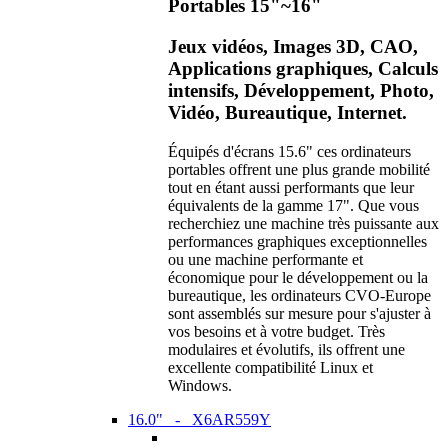
Portables 15"~16"
Jeux vidéos, Images 3D, CAO,
Applications graphiques, Calculs
intensifs, Développement, Photo,
Vidéo, Bureautique, Internet.
Équipés d'écrans 15.6" ces ordinateurs
portables offrent une plus grande mobilité
tout en étant aussi performants que leur
équivalents de la gamme 17". Que vous
recherchiez une machine très puissante aux
performances graphiques exceptionnelles
ou une machine performante et
économique pour le développement ou la
bureautique, les ordinateurs CVO-Europe
sont assemblés sur mesure pour s'ajuster à
vos besoins et à votre budget. Très
modulaires et évolutifs, ils offrent une
excellente compatibilité Linux et
Windows.
16.0" - X6AR559Y