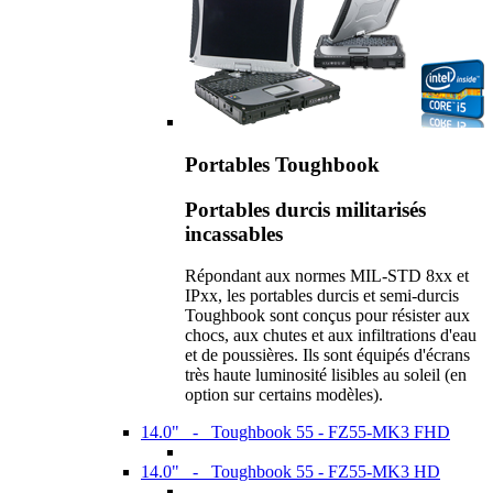
Portables Toughbook
Portables durcis militarisés
incassables
Répondant aux normes MIL-STD 8xx et
IPxx, les portables durcis et semi-durcis
Toughbook sont conçus pour résister aux
chocs, aux chutes et aux infiltrations d'eau
et de poussières. Ils sont équipés d'écrans
très haute luminosité lisibles au soleil (en
option sur certains modèles).
14.0" - Toughbook 55 - FZ55-MK3 FHD
14.0" - Toughbook 55 - FZ55-MK3 HD