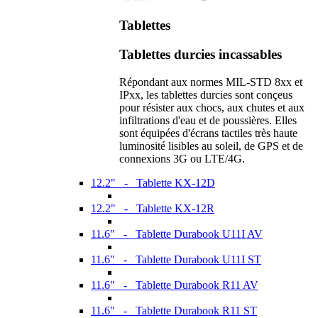
Tablettes
Tablettes durcies incassables
Répondant aux normes MIL-STD 8xx et
IPxx, les tablettes durcies sont conçeus
pour résister aux chocs, aux chutes et aux
infiltrations d'eau et de poussières. Elles
sont équipées d'écrans tactiles très haute
luminosité lisibles au soleil, de GPS et de
connexions 3G ou LTE/4G.
12.2" - Tablette KX-12D
12.2" - Tablette KX-12R
11.6" - Tablette Durabook U11I AV
11.6" - Tablette Durabook U11I ST
11.6" - Tablette Durabook R11 AV
11.6" - Tablette Durabook R11 ST