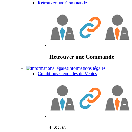
Retrouver une Commande
Retrouver une Commande
Informations légales
Conditions Générales de Ventes
C.G.V.