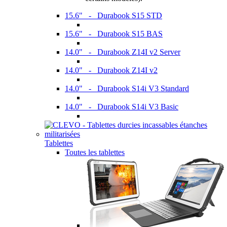
15.6" - Durabook S15 STD
15.6" - Durabook S15 BAS
14.0" - Durabook Z14I v2 Server
14.0" - Durabook Z14I v2
14.0" - Durabook S14i V3 Standard
14.0" - Durabook S14i V3 Basic
Tablettes
Toutes les tablettes