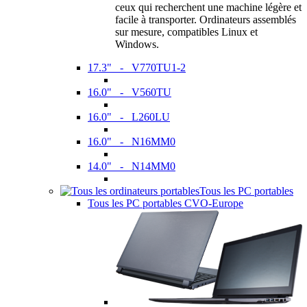
ceux qui recherchent une machine légère et
facile à transporter. Ordinateurs assemblés
sur mesure, compatibles Linux et
Windows.
17.3" - V770TU1-2
16.0" - V560TU
16.0" - L260LU
16.0" - N16MM0
14.0" - N14MM0
Tous les PC portables
Tous les PC portables CVO-Europe