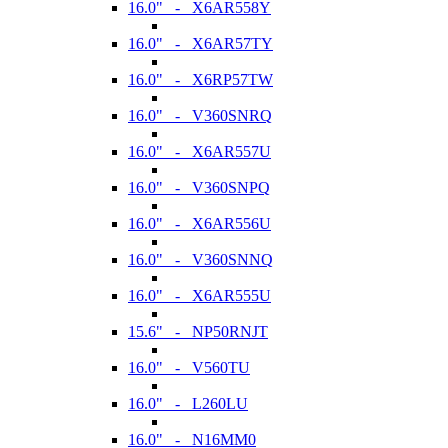
16.0" - X6AR558Y
16.0" - X6AR57TY
16.0" - X6RP57TW
16.0" - V360SNRQ
16.0" - X6AR557U
16.0" - V360SNPQ
16.0" - X6AR556U
16.0" - V360SNNQ
16.0" - X6AR555U
15.6" - NP50RNJT
16.0" - V560TU
16.0" - L260LU
16.0" - N16MM0