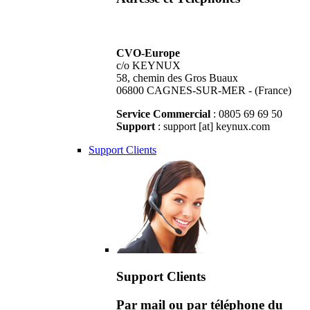
CVO-Europe
c/o KEYNUX
58, chemin des Gros Buaux
06800 CAGNES-SUR-MER - (France)
Service Commercial
: 0805 69 69 50
Support
: support [at] keynux.com
Support Clients
Support Clients
Par mail ou par téléphone du