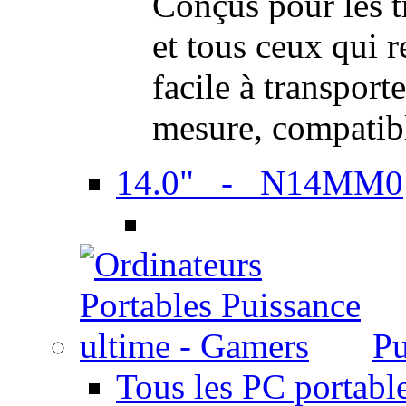
Conçus pour les t
et tous ceux qui 
facile à transport
mesure, compatib
14.0" - N14MM0
Pu
Tous les PC portabl