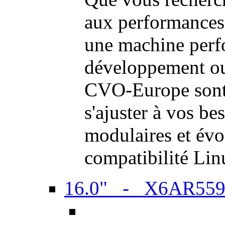
aux performances
une machine perf
développement ou 
CVO-Europe sont 
s'ajuster à vos be
modulaires et évol
compatibilité Li
16.0" - X6AR55