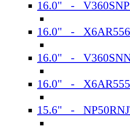
16.0" - V360SN
16.0" - X6AR55
16.0" - V360SN
16.0" - X6AR55
15.6" - NP50RN