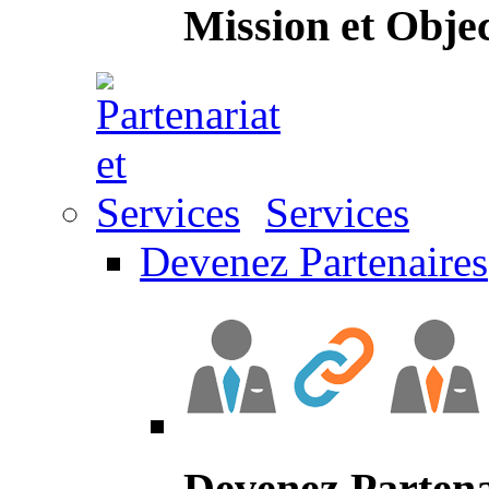
Mission et Objec
Services
Devenez Partenaires
Devenez Partena