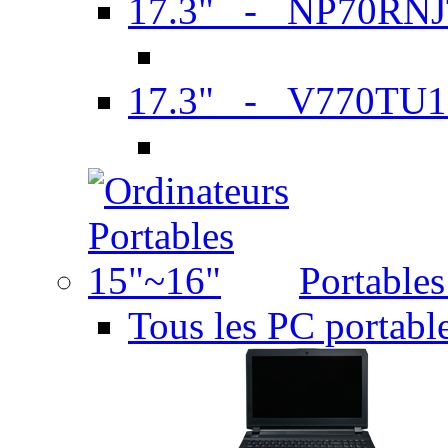
17.3" - NP70RN
17.3" - V770TU1
Portable
Tous les PC portabl