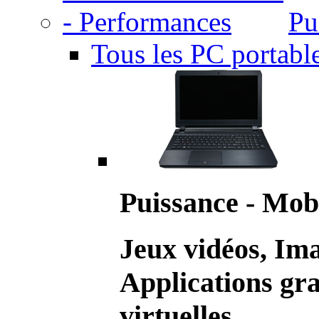
Pu
Tous les PC portabl
Puissance - Mobi
Jeux vidéos, Im
Applications gr
virtuelles.