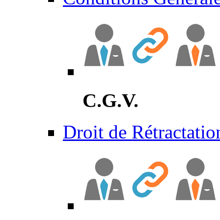
C.G.V.
Droit de Rétractatio