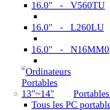
16.0" - V560TU
16.0" - L260LU
16.0" - N16MM0
Portable
Tous les PC portabl