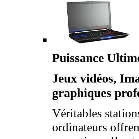
Puissance Ultim
Jeux vidéos, Im
graphiques profe
Véritables station
ordinateurs offre