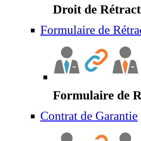
Droit de Rétract
Formulaire de Rétra
Formulaire de R
Contrat de Garantie