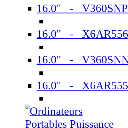
16.0" - V360SN
16.0" - X6AR55
16.0" - V360SN
16.0" - X6AR55