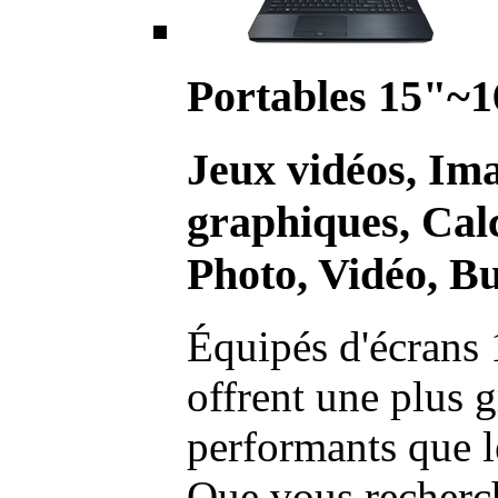
Portables 15"~1
Jeux vidéos, Im
graphiques, Calc
Photo, Vidéo, Bu
Équipés d'écrans 
offrent une plus g
performants que l
Que vous recherch