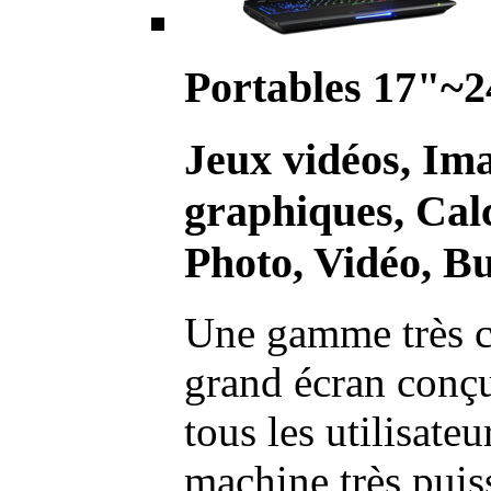
Portables 17"~2
Jeux vidéos, Im
graphiques, Calc
Photo, Vidéo, Bu
Une gamme très c
grand écran conç
tous les utilisate
machine très pui