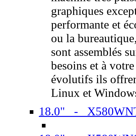
graphiques excep
performante et é
ou la bureautiqu
sont assemblés su
besoins et à votr
évolutifs ils offr
Linux et Window
18.0" - X580WN