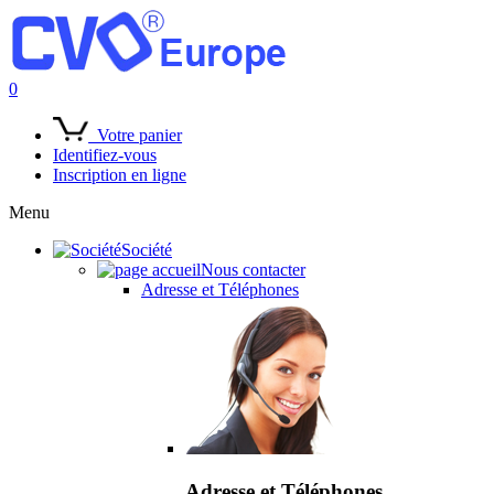
0
Votre panier
Identifiez-vous
Inscription en ligne
Menu
Société
Nous contacter
Adresse et Téléphones
Adresse et Téléphones