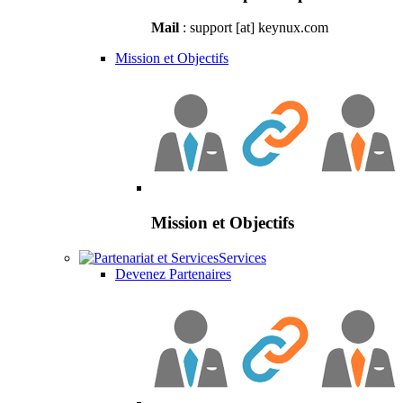
Mail
: support [at] keynux.com
Mission et Objectifs
Mission et Objectifs
Services
Devenez Partenaires