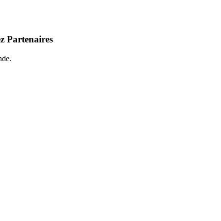
z Partenaires
nde.