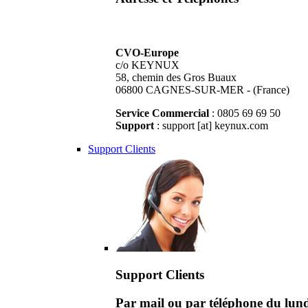
CVO-Europe
c/o KEYNUX
58, chemin des Gros Buaux
06800 CAGNES-SUR-MER - (France)
Service Commercial
: 0805 69 69 50
Support
: support [at] keynux.com
Support Clients
Support Clients
Par mail ou par téléphone du lu