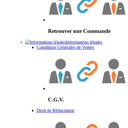
Retrouver une Commande
Informations légales
Conditions Générales de Ventes
C.G.V.
Droit de Rétractation