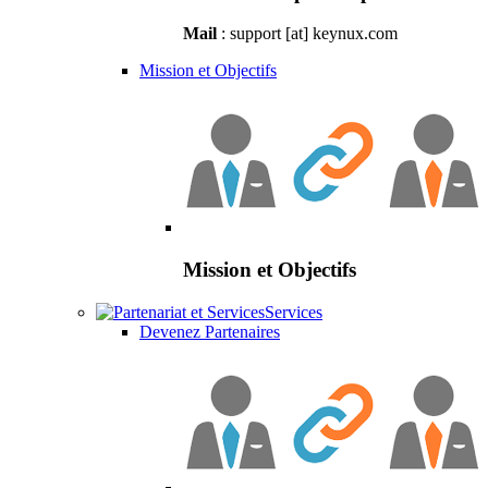
Mail
: support [at] keynux.com
Mission et Objectifs
Mission et Objectifs
Services
Devenez Partenaires