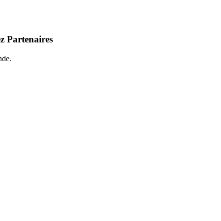
z Partenaires
nde.