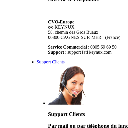
CVO-Europe
c/o KEYNUX
58, chemin des Gros Buaux
06800 CAGNES-SUR-MER - (France)
Service Commercial
: 0805 69 69 50
Support
: support [at] keynux.com
Support Clients
Support Clients
Par mail ou par téléphone du lu