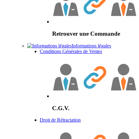
Retrouver une Commande
Informations légales
Conditions Générales de Ventes
C.G.V.
Droit de Rétractation