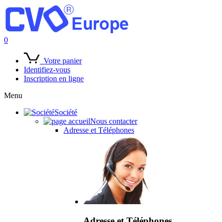
0
Votre panier
Identifiez-vous
Inscription en ligne
Menu
Société
Nous contacter
Adresse et Téléphones
Adresse et Téléphones